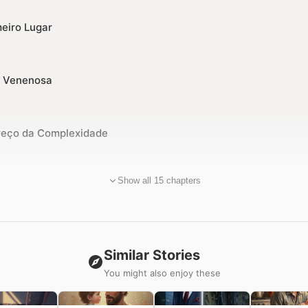
meiro Lugar
va Venenosa
Preço da Complexidade
Show all 15 chapters
Similar Stories
You might also enjoy these