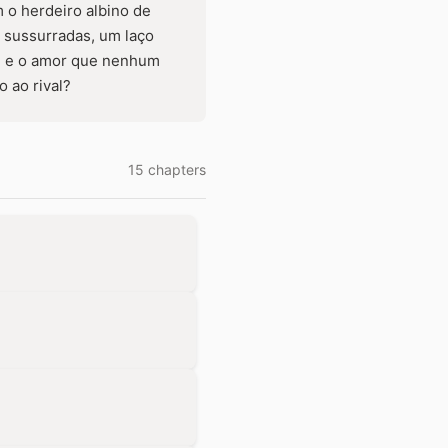
 o herdeiro albino de
 sussurradas, um laço
de e o amor que nenhum
 ao rival?
15 chapters