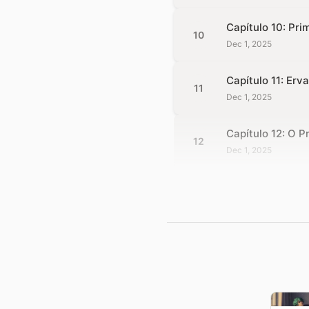
Capítulo 10: Pri
10
Dec 1, 2025
Capítulo 11: Er
11
Dec 1, 2025
Capítulo 12: O 
12
Dec 1, 2025