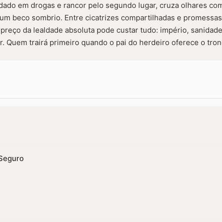
ado em drogas e rancor pelo segundo lugar, cruza olhares com
um beco sombrio. Entre cicatrizes compartilhadas e promessas
 preço da lealdade absoluta pode custar tudo: império, sanida
. Quem trairá primeiro quando o pai do herdeiro oferece o trono
Seguro