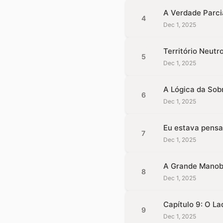
A Verdade Parci
4
Dec 1, 2025
Território Neutr
5
Dec 1, 2025
A Lógica da Sob
6
Dec 1, 2025
Eu estava pensan
7
Dec 1, 2025
A Grande Manob
8
Dec 1, 2025
Capítulo 9: O La
9
Dec 1, 2025