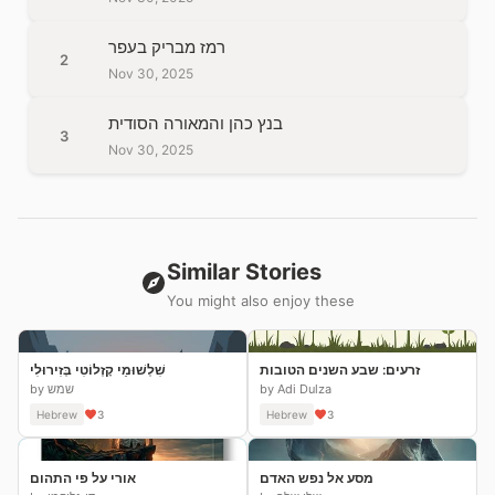
רמז מבריק בעפר
2
Nov 30, 2025
בנץ כהן והמאורה הסודית
3
Nov 30, 2025
Similar Stories
You might also enjoy these
זרעים: שבע השנים הטובות
שִׁלְשׁוּמֵי קָזְלוֹטִי בְּזִירוּלִי
by Adi Dulza
by שמש
Hebrew
3
Hebrew
3
מסע אל נפש האדם
אורי על פי התהום