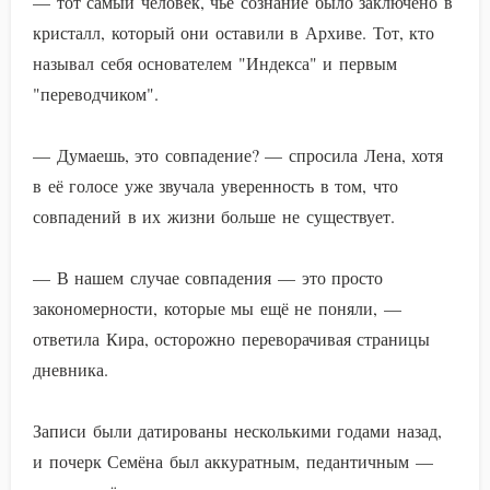
— тот самый человек, чьё сознание было заключено в
кристалл, который они оставили в Архиве. Тот, кто
называл себя основателем "Индекса" и первым
"переводчиком".
— Думаешь, это совпадение? — спросила Лена, хотя
в её голосе уже звучала уверенность в том, что
совпадений в их жизни больше не существует.
— В нашем случае совпадения — это просто
закономерности, которые мы ещё не поняли, —
ответила Кира, осторожно переворачивая страницы
дневника.
Записи были датированы несколькими годами назад,
и почерк Семёна был аккуратным, педантичным —