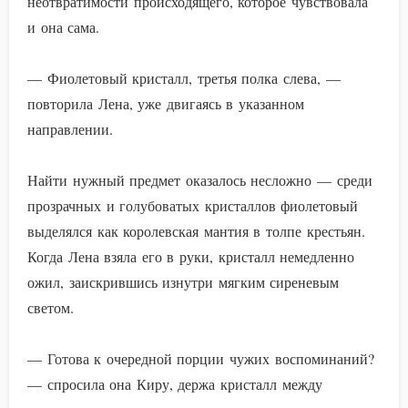
неотвратимости происходящего, которое чувствовала
и она сама.
— Фиолетовый кристалл, третья полка слева, —
повторила Лена, уже двигаясь в указанном
направлении.
Найти нужный предмет оказалось несложно — среди
прозрачных и голубоватых кристаллов фиолетовый
выделялся как королевская мантия в толпе крестьян.
Когда Лена взяла его в руки, кристалл немедленно
ожил, заискрившись изнутри мягким сиреневым
светом.
— Готова к очередной порции чужих воспоминаний?
— спросила она Киру, держа кристалл между