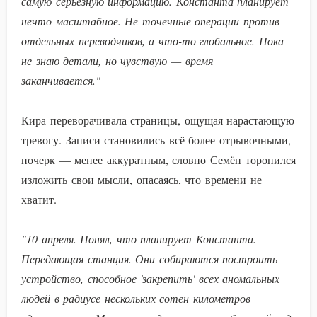
самую серьёзную информацию. Константа планирует
нечто масштабное. Не точечные операции против
отдельных переводчиков, а что-то глобальное. Пока
не знаю детали, но чувствую — время
заканчивается."
Кира переворачивала страницы, ощущая нарастающую
тревогу. Записи становились всё более отрывочными,
почерк — менее аккуратным, словно Семён торопился
изложить свои мысли, опасаясь, что времени не
хватит.
"10 апреля. Понял, что планирует Константа.
Передающая станция. Они собираются построить
устройство, способное 'закрепить' всех аномальных
людей в радиусе нескольких сотен километров