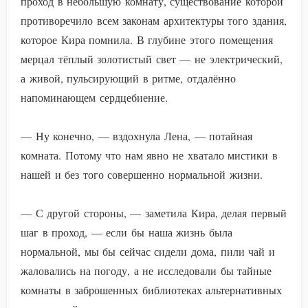
проход в небольшую комнату, существование которой
противоречило всем законам архитектуры того здания,
которое Кира помнила. В глубине этого помещения
мерцал тёплый золотистый свет — не электрический,
а живой, пульсирующий в ритме, отдалённо
напоминающем сердцебиение.
— Ну конечно, — вздохнула Лена, — потайная
комната. Потому что нам явно не хватало мистики в
нашей и без того совершенно нормальной жизни.
— С другой стороны, — заметила Кира, делая первый
шаг в проход, — если бы наша жизнь была
нормальной, мы бы сейчас сидели дома, пили чай и
жаловались на погоду, а не исследовали бы тайные
комнаты в заброшенных библиотеках альтернативных