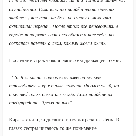
слишком тихо для обычных машин, слишком много для
случайности. Если кто-то найдёт этот дневник —
знайте: у вас есть не больше суток с момента
активации передач. После этого все переводчики в
городе потеряют свои способности навсегда, но
сохранят память о том, какими могли быть."
Последние строки были написаны дрожащей рукой:
"P.S. Я спрятал список всех известных мне
переводчиков в кристалле памяти. Фиолетовый, на
третьей полке слева от входа. Если найдёте их —
предупредите. Время пошло."
Кира захлопнула дневник и посмотрела на Лену. В
глазах сестры читалось то же понимание