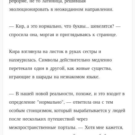
реформе, не то латиница, решившая
эволюционировать в неожиданном направлении.
— Кир, а это нормально, что буквы... шевелятся? —
спросила она, моргая и приглядываясь к странице.
Кира взглянула на листок в руках сестры и
нахмурилась. Символы действительно медленно
перетекали один в другой, как живые существа,
играющие в шарады на незнакомом языке.
— В нашей новой реальности, похоже, и это входит в
определение "нормально", — ответила она с тем
особым стоицизмом, который вырабатывается у людей
после нескольких путешествий через
межпространственные порталы. — Хотя мне кажется,