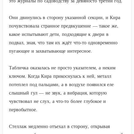
это журналы по садоводству за девяносто третий год.
Они двинулись в сторону указанной секции, и Кира
почувствовала странное предвкушение — такое же,
какое испытывают дети, подходящие к двери в
подвал, зная, что там их ждёт что-то одновременно
пугающее и захватывающе интересное.
Табличка оказалась не просто указателем, а неким
ключом. Когда Кира прикоснулась к ней, металл
потеплел под пальцами, а в воздухе появился еле
слышный гул — не звук, а вибрация, которую
чувствовал не слух, а что-то более глубокое и
первобытное.
Стеллаж медленно отъехал в сторону, открывая