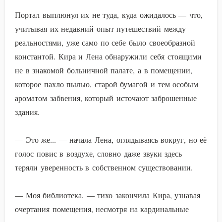
Портал выплюнул их не туда, куда ожидалось — что,
учитывая их недавний опыт путешествий между
реальностями, уже само по себе было своеобразной
константой. Кира и Лена обнаружили себя стоящими
не в знакомой больничной палате, а в помещении,
которое пахло пылью, старой бумагой и тем особым
ароматом забвения, который источают заброшенные
здания.
— Это же... — начала Лена, оглядываясь вокруг, но её
голос повис в воздухе, словно даже звуки здесь
теряли уверенность в собственном существовании.
— Моя библиотека, — тихо закончила Кира, узнавая
очертания помещения, несмотря на кардинальные