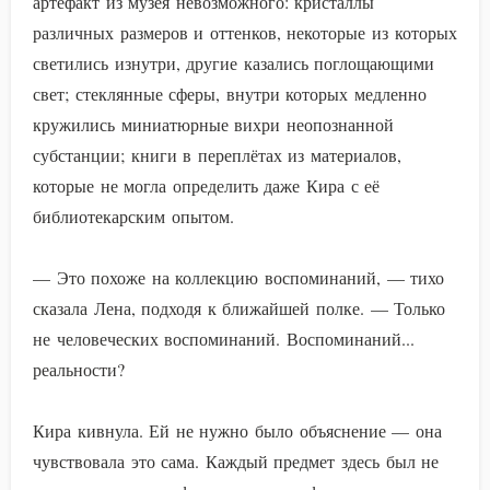
артефакт из музея невозможного: кристаллы
различных размеров и оттенков, некоторые из которых
светились изнутри, другие казались поглощающими
свет; стеклянные сферы, внутри которых медленно
кружились миниатюрные вихри неопознанной
субстанции; книги в переплётах из материалов,
которые не могла определить даже Кира с её
библиотекарским опытом.
— Это похоже на коллекцию воспоминаний, — тихо
сказала Лена, подходя к ближайшей полке. — Только
не человеческих воспоминаний. Воспоминаний...
реальности?
Кира кивнула. Ей не нужно было объяснение — она
чувствовала это сама. Каждый предмет здесь был не