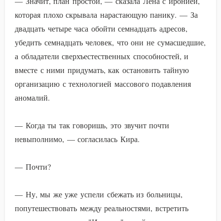
— Значит, план простой, — сказала Лена с иронией,
которая плохо скрывала нарастающую панику. — За
двадцать четыре часа обойти семнадцать адресов,
убедить семнадцать человек, что они не сумасшедшие,
а обладатели сверхъестественных способностей, и
вместе с ними придумать, как остановить тайную
организацию с технологией массового подавления
аномалий.
— Когда ты так говоришь, это звучит почти
невыполнимо, — согласилась Кира.
— Почти?
— Ну, мы же уже успели сбежать из больницы,
попутешествовать между реальностями, встретить