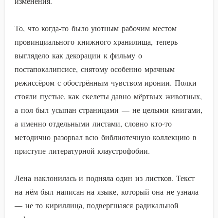
изменения.
То, что когда-то было уютным рабочим местом
провинциального книжного хранилища, теперь
выглядело как декорации к фильму о
постапокалипсисе, снятому особенно мрачным
режиссёром с обострённым чувством иронии. Полки
стояли пустые, как скелеты давно мёртвых животных,
а пол был усыпан страницами — не целыми книгами,
а именно отдельными листами, словно кто-то
методично разорвал всю библиотечную коллекцию в
приступе литературной клаустрофобии.
Лена наклонилась и подняла один из листков. Текст
на нём был написан на языке, который она не узнала
— не то кириллица, подвергшаяся радикальной