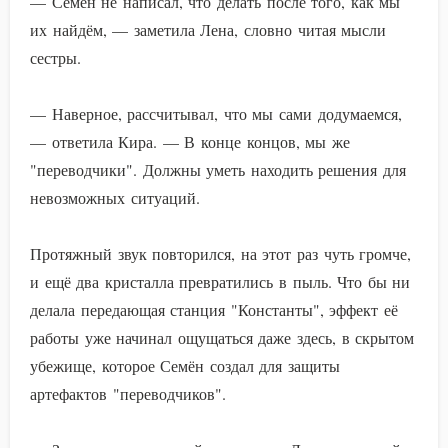
— Семён не написал, что делать после того, как мы
их найдём, — заметила Лена, словно читая мысли
сестры.
— Наверное, рассчитывал, что мы сами додумаемся,
— ответила Кира. — В конце концов, мы же
"переводчики". Должны уметь находить решения для
невозможных ситуаций.
Протяжный звук повторился, на этот раз чуть громче,
и ещё два кристалла превратились в пыль. Что бы ни
делала передающая станция "Константы", эффект её
работы уже начинал ощущаться даже здесь, в скрытом
убежище, которое Семён создал для защиты
артефактов "переводчиков".