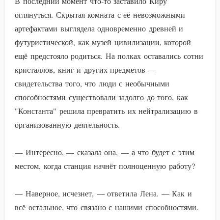
В последний момент что-то заставило Киру
оглянуться. Скрытая комната с её невозможными
артефактами выглядела одновременно древней и
футуристической, как музей цивилизации, которой
ещё предстояло родиться. На полках оставались сотни
кристаллов, книг и других предметов —
свидетельства того, что люди с необычными
способностями существовали задолго до того, как
"Константа" решила превратить их нейтрализацию в
организованную деятельность.
— Интересно, — сказала она, — а что будет с этим
местом, когда станция начнёт полноценную работу?
— Наверное, исчезнет, — ответила Лена. — Как и
всё остальное, что связано с нашими способностями.