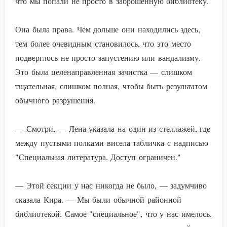
что мы попали не просто в заброшенную библиотеку.
Она была права. Чем дольше они находились здесь,
тем более очевидным становилось, что это место
подверглось не просто запустению или вандализму.
Это была целенаправленная зачистка — слишком
тщательная, слишком полная, чтобы быть результатом
обычного разрушения.
— Смотри, — Лена указала на один из стеллажей, где
между пустыми полками висела табличка с надписью
"Специальная литература. Доступ ограничен."
— Этой секции у нас никогда не было, — задумчиво
сказала Кира. — Мы были обычной районной
библиотекой. Самое "специальное", что у нас имелось,