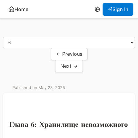
Home
Sign In
← Previous
Next →
Published on May 23, 2025
Глава 6: Хранилище невозможного