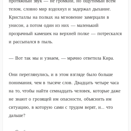
протяжный звук — не громкий, но ощутимый всем
телом, словно мир вздохнул и задержал дыхание.
Кристаллы на полках на мгновение замерцали в
унисон, а потом один из них — маленький
прозрачный камешек на верхней полке — потрескался
и рассыпался в пыль.
— Вот так мы и узнаем, — мрачно ответила Кира.
Они переглянулись, и в этом взгляде было больше
понимания, чем в тысяче слов. Двадцать четыре часа
на то, чтобы найти семнадцать человек, которые даже
не знают о грозящей им опасности, объяснить им
ситуацию, в которую сами с трудом верят, и... что
дальше?