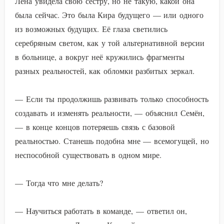
Лена увидела свою сестру, но не такую, какой она
была сейчас. Это была Кира будущего — или одного
из возможных будущих. Её глаза светились
серебряным светом, как у той альтернативной версии
в больнице, а вокруг неё кружились фрагменты
разных реальностей, как обломки разбитых зеркал.
— Если ты продолжишь развивать только способность
создавать и изменять реальности, — объяснил Семён,
— в конце концов потеряешь связь с базовой
реальностью. Станешь подобна мне — всемогущей, но
неспособной существовать в одном мире.
— Тогда что мне делать?
— Научиться работать в команде, — ответил он,