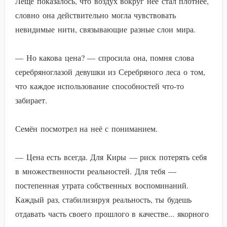
Леще показалось, что воздух вокруг неё стал плотнее,
словно она действительно могла чувствовать
невидимые нити, связывающие разные слои мира.
— Но какова цена? — спросила она, помня слова
серебряноглазой девушки из Серебряного леса о том,
что каждое использование способностей что-то
забирает.
Семён посмотрел на неё с пониманием.
— Цена есть всегда. Для Киры — риск потерять себя
в множественности реальностей. Для тебя —
постепенная утрата собственных воспоминаний.
Каждый раз, стабилизируя реальность, ты будешь
отдавать часть своего прошлого в качестве... якорного