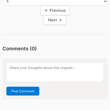
← Previous
Next →
Comments (
0
)
Post Comment