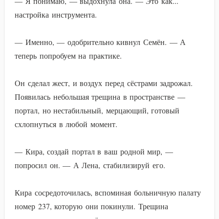
— Я понимаю, — выдохнула она. — Это как...
настройка инструмента.
— Именно, — одобрительно кивнул Семён. — А
теперь попробуем на практике.
Он сделал жест, и воздух перед сёстрами задрожал.
Появилась небольшая трещина в пространстве —
портал, но нестабильный, мерцающий, готовый
схлопнуться в любой момент.
— Кира, создай портал в ваш родной мир, —
попросил он. — А Лена, стабилизируй его.
Кира сосредоточилась, вспоминая больничную палату
номер 237, которую они покинули. Трещина