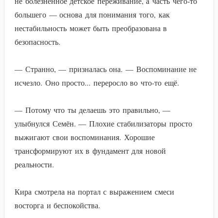
не болезненное детское переживание, а часть чего-то
большего — основа для понимания того, как
нестабильность может быть преобразована в
безопасность.
— Странно, — призналась она. — Воспоминание не
исчезло. Оно просто... переросло во что-то ещё.
— Потому что ты делаешь это правильно, —
улыбнулся Семён. — Плохие стабилизаторы просто
выжигают свои воспоминания. Хорошие
трансформируют их в фундамент для новой
реальности.
Кира смотрела на портал с выражением смеси
восторга и беспокойства.