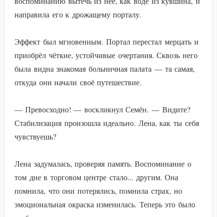
воспоминанию вытечь из неё, как воде из кувшина, и
направила его к дрожащему порталу.
Эффект был мгновенным. Портал перестал мерцать и
приобрёл чёткие, устойчивые очертания. Сквозь него
была видна знакомая больничная палата — та самая,
откуда они начали своё путешествие.
— Превосходно! — воскликнул Семён. — Видите?
Стабилизация произошла идеально. Лена, как ты себя
чувствуешь?
Лена задумалась, проверяя память. Воспоминание о
том дне в торговом центре стало... другим. Она
помнила, что они потерялись, помнила страх, но
эмоциональная окраска изменилась. Теперь это было