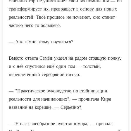
стабилизатор не уничтожает свои воспоминания — он
трансформирует их, превращает в основу для новых
реальностей. Твоё прошлое не исчезнет, оно станет
частью чего-то большего.
— А как мне этому научиться?
Вместо ответа Семён указал на рядом стоящую полку,
и с неё спустился ещё один том — толстый,
переплетённый серебряной нитью.
— "Практическое руководство по стабилизации
реальности для начинающих", — прочитала Кира
название на корешке. — Серьёзно?
— У нас своеобразное чувство юмора, — признал