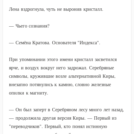
Лена вздрогнула, чуть не выронив кристалл.
— Чьего сознания?
— Семёна Кратова. Основателя "Индекса".
При упоминании этого имени кристалл засветился
ярче, и воздух вокруг него задрожал. Серебряные
символы, кружившие возле альтернативной Киры,
внезапно потянулись к камню, словно железные
опилки к магниту.
— Он был заперт в Серебряном лесу много лет назад,
— продолжила другая версия Киры. — Первый из
"переводчиков". Первый, кто понял истинную