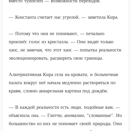
вместо туннелей — возможности переходов.
— Константа считает нас угрозой, — заметила Кира.
— Потому что они не понимают, — печально
произнёс голос из кристалла. — Они видят только
хаос, не замечая, что этот хаос — попытка реальности
эволюционировать, расширить свои границы.
Альтернативная Кира села на кровати, и больничная
палата вокруг неё начала медленно растворяться по
краям, словно акварельная картина под дождём.
— В каждой реальности есть люди, подобные вам, —
объяснила она. — Глитчи, аномалии, "сломанные". Но
большинство из них не понимает своей природы. Они