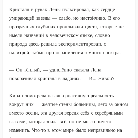
Кристалл в руках Лены пульсировал, как сердце
умирающей звезды — слабо, но настойчиво. В его
прозрачных глубинах проплывали цвета, которые не
имели названий в человеческом языке, словно
природа здесь решила экспериментировать с
палитрой, забыв про ограничения земного спектра.
— Он тёплый, — удивлённо сказала Лена,
поворачивая кристалл в ладонях. — И... живой?
Кира посмотрела на альтернативную реальность
вокруг них — жёлтые стены больницы, лето за окном
вместо осени, эта другая версия себя с серебряными
глазами, которая знала всё, но не могла ничего
изменить. Что-то в этом мире было неправильно на