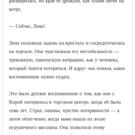
расширилась, но края её дрожали, как пламя свечи на
ветру.
— Сейчас, Лена!
Лена положила ладонь на кристалл и сосредоточилась
на портале. Она чувствовала его нестабильность —
тревожную, паническую вибрацию, как у человека,
который боится потеряться. И вдруг она поняла, какое
воспоминание нужно отдать.
Это было детское воспоминание о том, как они с
Кирой потерялись в торговом центре, когда ей было
семь лет. Страх, паника, чувство потерянности — а
затем облегчение, когда мама нашла их возле
игрушечного магазина. Она позволила этому