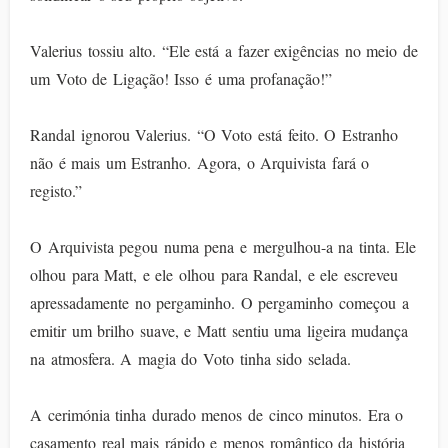
Valerius tossiu alto. “Ele está a fazer exigências no meio de
um Voto de Ligação! Isso é uma profanação!”
Randal ignorou Valerius. “O Voto está feito. O Estranho
não é mais um Estranho. Agora, o Arquivista fará o
registo.”
O Arquivista pegou numa pena e mergulhou-a na tinta. Ele
olhou para Matt, e ele olhou para Randal, e ele escreveu
apressadamente no pergaminho. O pergaminho começou a
emitir um brilho suave, e Matt sentiu uma ligeira mudança
na atmosfera. A magia do Voto tinha sido selada.
A cerimónia tinha durado menos de cinco minutos. Era o
casamento real mais rápido e menos romântico da história