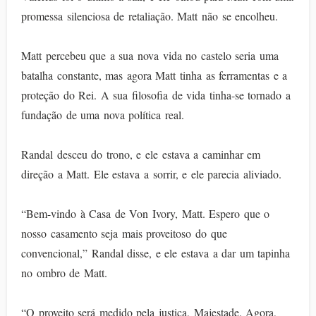
promessa silenciosa de retaliação. Matt não se encolheu.
Matt percebeu que a sua nova vida no castelo seria uma
batalha constante, mas agora Matt tinha as ferramentas e a
proteção do Rei. A sua filosofia de vida tinha-se tornado a
fundação de uma nova política real.
Randal desceu do trono, e ele estava a caminhar em
direção a Matt. Ele estava a sorrir, e ele parecia aliviado.
“Bem-vindo à Casa de Von Ivory, Matt. Espero que o
nosso casamento seja mais proveitoso do que
convencional,” Randal disse, e ele estava a dar um tapinha
no ombro de Matt.
“O proveito será medido pela justiça, Majestade. Agora,