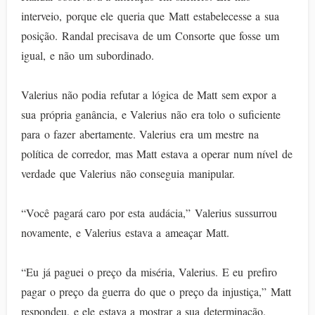
interveio, porque ele queria que Matt estabelecesse a sua
posição. Randal precisava de um Consorte que fosse um
igual, e não um subordinado.
Valerius não podia refutar a lógica de Matt sem expor a
sua própria ganância, e Valerius não era tolo o suficiente
para o fazer abertamente. Valerius era um mestre na
política de corredor, mas Matt estava a operar num nível de
verdade que Valerius não conseguia manipular.
“Você pagará caro por esta audácia,” Valerius sussurrou
novamente, e Valerius estava a ameaçar Matt.
“Eu já paguei o preço da miséria, Valerius. E eu prefiro
pagar o preço da guerra do que o preço da injustiça,” Matt
respondeu, e ele estava a mostrar a sua determinação.