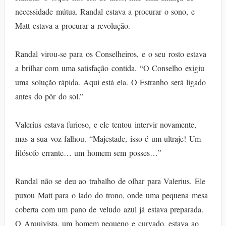
necessidade mútua. Randal estava a procurar o sono, e
Matt estava a procurar a revolução.
Randal virou-se para os Conselheiros, e o seu rosto estava
a brilhar com uma satisfação contida. “O Conselho exigiu
uma solução rápida. Aqui está ela. O Estranho será ligado
antes do pôr do sol.”
Valerius estava furioso, e ele tentou intervir novamente,
mas a sua voz falhou. “Majestade, isso é um ultraje! Um
filósofo errante… um homem sem posses…”
Randal não se deu ao trabalho de olhar para Valerius. Ele
puxou Matt para o lado do trono, onde uma pequena mesa
coberta com um pano de veludo azul já estava preparada.
O Arquivista, um homem pequeno e curvado, estava ao