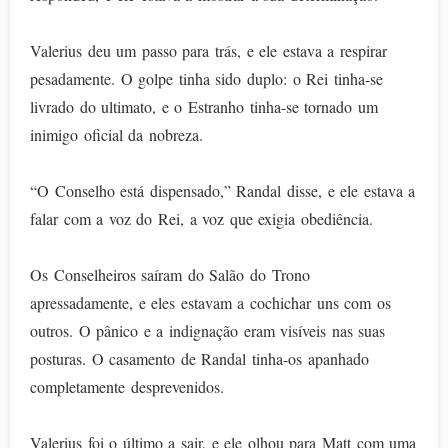
Valerius deu um passo para trás, e ele estava a respirar
pesadamente. O golpe tinha sido duplo: o Rei tinha-se
livrado do ultimato, e o Estranho tinha-se tornado um
inimigo oficial da nobreza.
“O Conselho está dispensado,” Randal disse, e ele estava a
falar com a voz do Rei, a voz que exigia obediência.
Os Conselheiros saíram do Salão do Trono
apressadamente, e eles estavam a cochichar uns com os
outros. O pânico e a indignação eram visíveis nas suas
posturas. O casamento de Randal tinha-os apanhado
completamente desprevenidos.
Valerius foi o último a sair, e ele olhou para Matt com uma