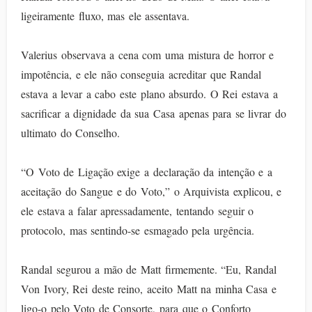
ligeiramente fluxo, mas ele assentava.
Valerius observava a cena com uma mistura de horror e
impotência, e ele não conseguia acreditar que Randal
estava a levar a cabo este plano absurdo. O Rei estava a
sacrificar a dignidade da sua Casa apenas para se livrar do
ultimato do Conselho.
“O Voto de Ligação exige a declaração da intenção e a
aceitação do Sangue e do Voto,” o Arquivista explicou, e
ele estava a falar apressadamente, tentando seguir o
protocolo, mas sentindo-se esmagado pela urgência.
Randal segurou a mão de Matt firmemente. “Eu, Randal
Von Ivory, Rei deste reino, aceito Matt na minha Casa e
ligo-o pelo Voto de Consorte, para que o Conforto