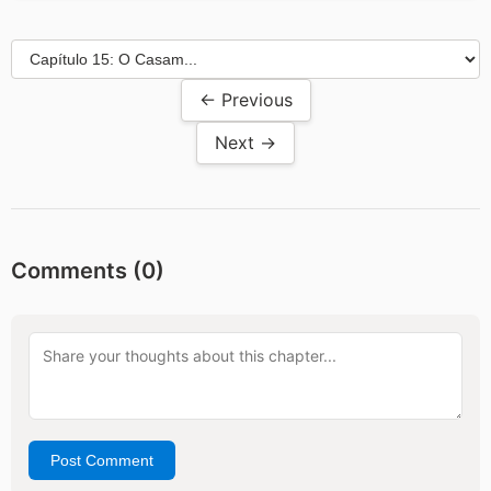
← Previous
Next →
Comments (
0
)
Post Comment