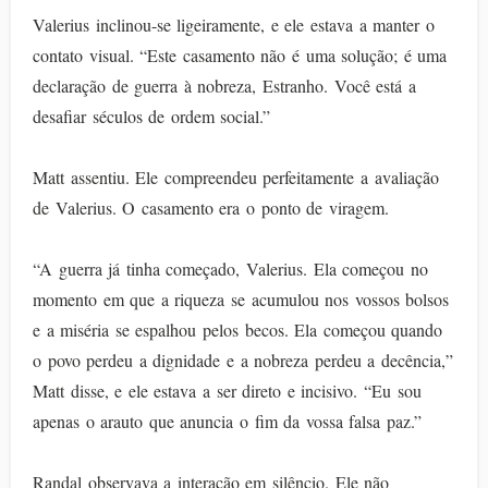
Valerius inclinou-se ligeiramente, e ele estava a manter o
contato visual. “Este casamento não é uma solução; é uma
declaração de guerra à nobreza, Estranho. Você está a
desafiar séculos de ordem social.”
Matt assentiu. Ele compreendeu perfeitamente a avaliação
de Valerius. O casamento era o ponto de viragem.
“A guerra já tinha começado, Valerius. Ela começou no
momento em que a riqueza se acumulou nos vossos bolsos
e a miséria se espalhou pelos becos. Ela começou quando
o povo perdeu a dignidade e a nobreza perdeu a decência,”
Matt disse, e ele estava a ser direto e incisivo. “Eu sou
apenas o arauto que anuncia o fim da vossa falsa paz.”
Randal observava a interação em silêncio. Ele não