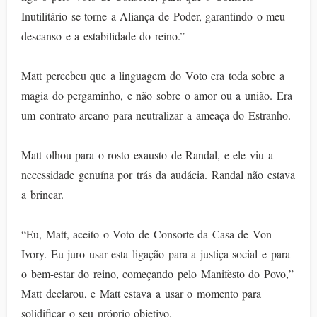
Inutilitário se torne a Aliança de Poder, garantindo o meu
descanso e a estabilidade do reino.”
Matt percebeu que a linguagem do Voto era toda sobre a
magia do pergaminho, e não sobre o amor ou a união. Era
um contrato arcano para neutralizar a ameaça do Estranho.
Matt olhou para o rosto exausto de Randal, e ele viu a
necessidade genuína por trás da audácia. Randal não estava
a brincar.
“Eu, Matt, aceito o Voto de Consorte da Casa de Von
Ivory. Eu juro usar esta ligação para a justiça social e para
o bem-estar do reino, começando pelo Manifesto do Povo,”
Matt declarou, e Matt estava a usar o momento para
solidificar o seu próprio objetivo.