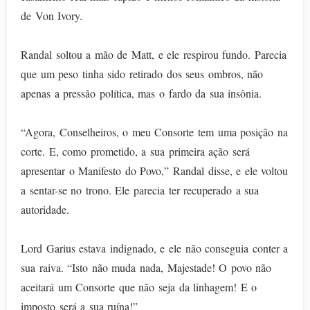
de Von Ivory.
Randal soltou a mão de Matt, e ele respirou fundo. Parecia
que um peso tinha sido retirado dos seus ombros, não
apenas a pressão política, mas o fardo da sua insônia.
“Agora, Conselheiros, o meu Consorte tem uma posição na
corte. E, como prometido, a sua primeira ação será
apresentar o Manifesto do Povo,” Randal disse, e ele voltou
a sentar-se no trono. Ele parecia ter recuperado a sua
autoridade.
Lord Garius estava indignado, e ele não conseguia conter a
sua raiva. “Isto não muda nada, Majestade! O povo não
aceitará um Consorte que não seja da linhagem! E o
imposto será a sua ruína!”