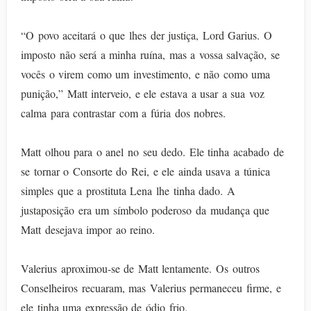
“O povo aceitará o que lhes der justiça, Lord Garius. O
imposto não será a minha ruína, mas a vossa salvação, se
vocês o virem como um investimento, e não como uma
punição,” Matt interveio, e ele estava a usar a sua voz
calma para contrastar com a fúria dos nobres.
Matt olhou para o anel no seu dedo. Ele tinha acabado de
se tornar o Consorte do Rei, e ele ainda usava a túnica
simples que a prostituta Lena lhe tinha dado. A
justaposição era um símbolo poderoso da mudança que
Matt desejava impor ao reino.
Valerius aproximou-se de Matt lentamente. Os outros
Conselheiros recuaram, mas Valerius permaneceu firme, e
ele tinha uma expressão de ódio frio.