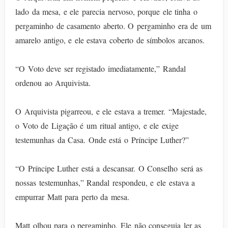
lado da mesa, e ele parecia nervoso, porque ele tinha o
pergaminho de casamento aberto. O pergaminho era de um
amarelo antigo, e ele estava coberto de símbolos arcanos.
“O Voto deve ser registado imediatamente,” Randal
ordenou ao Arquivista.
O Arquivista pigarreou, e ele estava a tremer. “Majestade,
o Voto de Ligação é um ritual antigo, e ele exige
testemunhas da Casa. Onde está o Príncipe Luther?”
“O Príncipe Luther está a descansar. O Conselho será as
nossas testemunhas,” Randal respondeu, e ele estava a
empurrar Matt para perto da mesa.
Matt olhou para o pergaminho. Ele não conseguia ler as