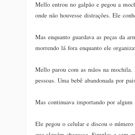
Mello entrou no galpão e pegou a mochi
onde não houvesse distrações. Ele conh
Mas enquanto guardava as peças da arma
morrendo lá fora enquanto ele organiza
Mello parou com as mãos na mochila. P
pessoas. Uma bebê abandonada por pais
Mas continuava importando por algum m
Ele pegou o celular e discou o número 
que alguém chegasse. Simples e sem en