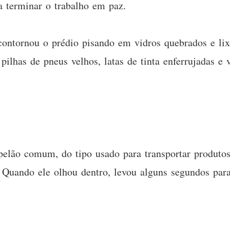
a terminar o trabalho em paz.
contornou o prédio pisando em vidros quebrados e li
ilhas de pneus velhos, latas de tinta enferrujadas e
pelão comum, do tipo usado para transportar produto
Quando ele olhou dentro, levou alguns segundos para