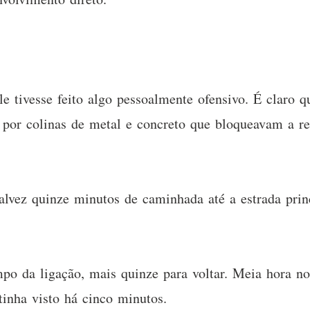
 tivesse feito algo pessoalmente ofensivo. É claro qu
por colinas de metal e concreto que bloqueavam a rec
alvez quinze minutos de caminhada até a estrada princ
mpo da ligação, mais quinze para voltar. Meia hora n
tinha visto há cinco minutos.