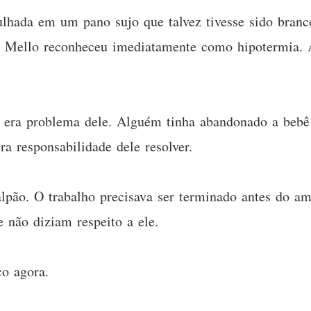
ulhada em um pano sujo que talvez tivesse sido bra
 Mello reconheceu imediatamente como hipotermia. A
o era problema dele. Alguém tinha abandonado a bebê
ra responsabilidade dele resolver.
lpão. O trabalho precisava ser terminado antes do a
 não diziam respeito a ele.
co agora.