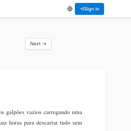
Sign In
Next →
 os galpões vazios carregando uma
uas horas para descartar tudo sem