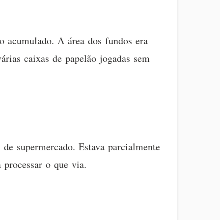
xo acumulado. A área dos fundos era
 várias caixas de papelão jogadas sem
s de supermercado. Estava parcialmente
 processar o que via.