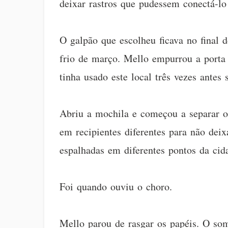
deixar rastros que pudessem conectá-lo 
O galpão que escolheu ficava no final 
frio de março. Mello empurrou a porta 
tinha usado este local três vezes antes
Abriu a mochila e começou a separar o
em recipientes diferentes para não dei
espalhadas em diferentes pontos da ci
Foi quando ouviu o choro.
Mello parou de rasgar os papéis. O so