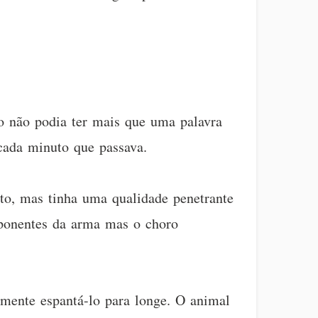
 não podia ter mais que uma palavra
 cada minuto que passava.
to, mas tinha uma qualidade penetrante
mponentes da arma mas o choro
smente espantá-lo para longe. O animal