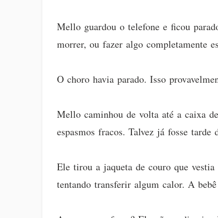
Mello guardou o telefone e ficou parad
morrer, ou fazer algo completamente e
O choro havia parado. Isso provavelment
Mello caminhou de volta até a caixa de
espasmos fracos. Talvez já fosse tarde
Ele tirou a jaqueta de couro que vesti
tentando transferir algum calor. A beb