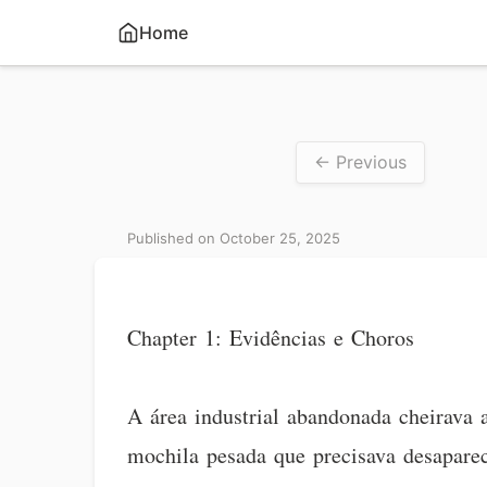
Home
← Previous
Published on October 25, 2025
Chapter 1: Evidências e Choros
A área industrial abandonada cheirava 
mochila pesada que precisava desapare