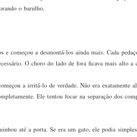
norando o barulho.
os e começou a desmontá-los ainda mais. Cada pedaço
ecessário. O choro do lado de fora ficava mais alto a
omeçou a irritá-lo de verdade. Não era exatamente al
completamente. Ele tentou focar na separação dos co
inhou até a porta. Se era um gato, ele podia simple