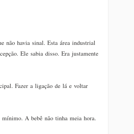
e não havia sinal. Esta área industrial
epção. Ele sabia disso. Era justamente
ipal. Fazer a ligação de lá e voltar
o mínimo. A bebê não tinha meia hora.