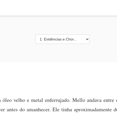
a óleo velho e metal enferrujado. Mello andava entre
cer antes do amanhecer. Ele tinha aproximadamente d