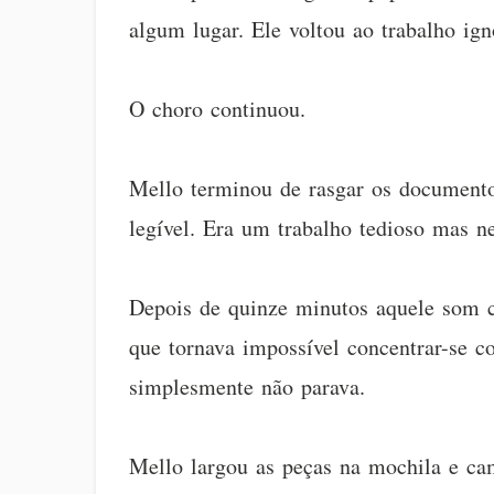
algum lugar. Ele voltou ao trabalho ig
O choro continuou.
Mello terminou de rasgar os document
legível. Era um trabalho tedioso mas n
Depois de quinze minutos aquele som c
que tornava impossível concentrar-se 
simplesmente não parava.
Mello largou as peças na mochila e cam