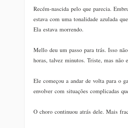
Recém-nascida pelo que parecia. Embr
estava com uma tonalidade azulada que
Ela estava morrendo.
Mello deu um passo para trás. Isso nã
horas, talvez minutos. Triste, mas não e
Ele começou a andar de volta para o ga
envolver com situações complicadas que
O choro continuou atrás dele. Mais fra