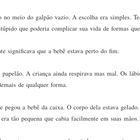
o no meio do galpão vazio. A escolha era simples. Te
stúpido que poderia complicar sua vida de formas que
e significava que a bebê estava perto do fim.
 papelão. A criança ainda respirava mas mal. Os láb
 demais de qualquer forma.
a e pegou a bebê da caixa. O corpo dela estava gelado
ê era tão pequena que cabia facilmente em suas mãos.