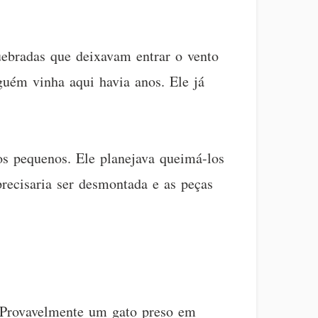
uebradas que deixavam entrar o vento
guém vinha aqui havia anos. Ele já
s pequenos. Ele planejava queimá-los
recisaria ser desmontada e as peças
. Provavelmente um gato preso em