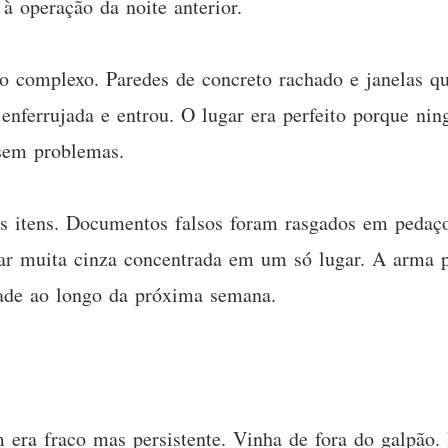
à operação da noite anterior.
do complexo. Paredes de concreto rachado e janelas q
enferrujada e entrou. O lugar era perfeito porque nin
 sem problemas.
s itens. Documentos falsos foram rasgados em pedaço
xar muita cinza concentrada em um só lugar. A arma p
dade ao longo da próxima semana.
m era fraco mas persistente. Vinha de fora do galpão