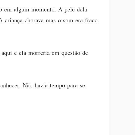
nco em algum momento. A pele dela
 criança chorava mas o som era fraco.
 aqui e ela morreria em questão de
manhecer. Não havia tempo para se