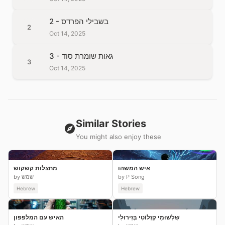
2 - בשבילי הפרדס
2
Oct 14, 2025
3 - גאות שומרת סוד
3
Oct 14, 2025
Similar Stories
You might also enjoy these
איש המשהו
מחצלות קשקוש
by P Song
by שמש
Hebrew
Hebrew
שִׁלְשׁוּמֵי קָזְלוֹטִי בְּזִירוּלִי
האיש עם המלפפון