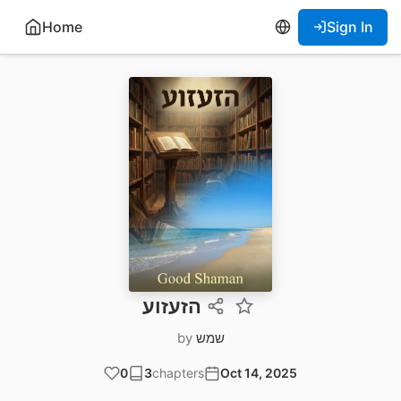
Home
Sign In
הזעזוע
שמש
by
0
3
chapters
Oct 14, 2025