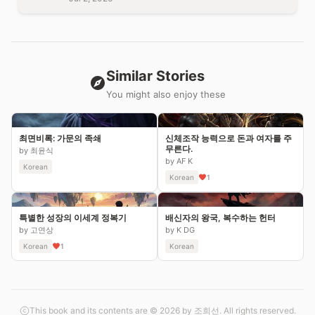
Similar Stories
You might also enjoy these
최면비록: 가문의 족쇄
신체조작 능력으로 돈과 여자를 주
무른다.
by 최윤식
by AF K
Korean
Korean
1
특별한 성장의 이세계 정복기
배신자의 왕국, 복수하는 헌터
by 고연상
by K DG
Korean
1
Korean
This book and its contents are © 2026 by 조희선. All rights reserved.