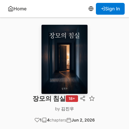
Home
Sign In
장모의 침실
18+
by
김진우
1
4
chapters
Jun 2, 2026