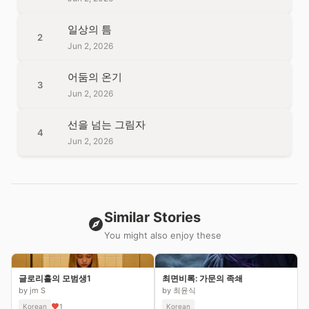
일상의 틈
2
Jun 2, 2026
어둠의 온기
3
Jun 2, 2026
선을 넘는 그림자
4
Jun 2, 2026
Similar Stories
You might also enjoy these
글로리홀의 모범생1
최면비록: 가문의 족쇄
by jm S
by 최윤식
Korean
1
Korean