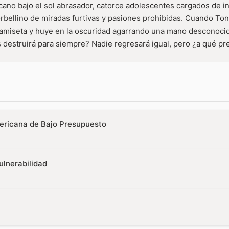
no bajo el sol abrasador, catorce adolescentes cargados de 
rbellino de miradas furtivas y pasiones prohibidas. Cuando Toni
 camiseta y huye en la oscuridad agarrando una mano desconoci
s destruirá para siempre? Nadie regresará igual, pero ¿a qué pr
ericana de Bajo Presupuesto
Vulnerabilidad