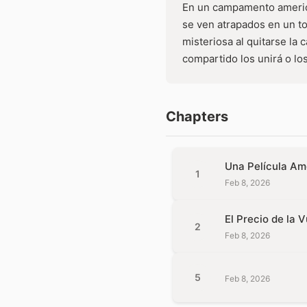
En un campamento america
se ven atrapados en un to
misteriosa al quitarse la
compartido los unirá o lo
Chapters
Una Película Am
1
Feb 8, 2026
El Precio de la 
2
Feb 8, 2026
5
Feb 8, 2026