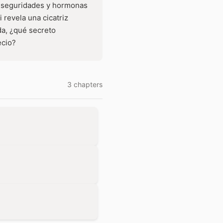
inseguridades y hormonas
 revela una cicatriz
da, ¿qué secreto
ecio?
3 chapters