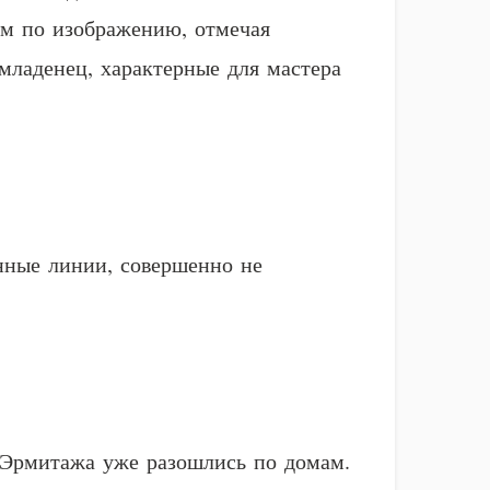
цем по изображению, отмечая
младенец, характерные для мастера
нные линии, совершенно не
 Эрмитажа уже разошлись по домам.