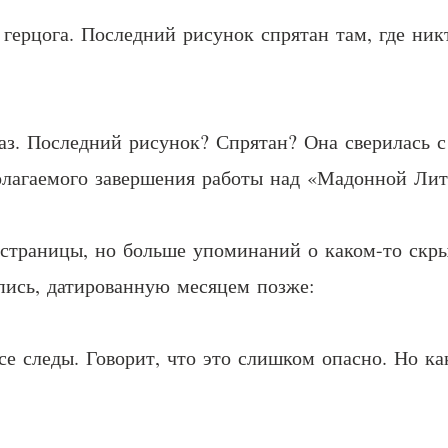
ерцога. Последний рисунок спрятан там, где никт
аз. Последний рисунок? Спрятан? Она сверилась с
олагаемого завершения работы над «Мадонной Лит
страницы, но больше упоминаний о каком-то скры
пись, датированную месяцем позже:
все следы. Говорит, что это слишком опасно. Но 
.