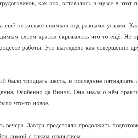
рудоголиков, как она, оставались в музее в этот п
ла ещё несколько снимков под разными углами. К
димым слоем краски скрывалось что-то ещё. Не п
роцессе работы. Это выглядело как совершенно д
 Ей было тридцать шесть, и последние пятнадцать 
ения. Особенно да Винчи. Она знала о нём практи
было что-то новое.
ь вечера. Завтра предстояло продолжить подготовк
уйти домой с таким открытием.