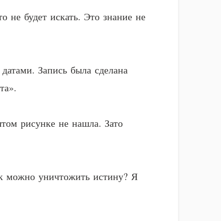
о не будет искать. Это знание не
 датами. Запись была сделана
та».
том рисунке не нашла. Зато
как можно уничтожить истину? Я