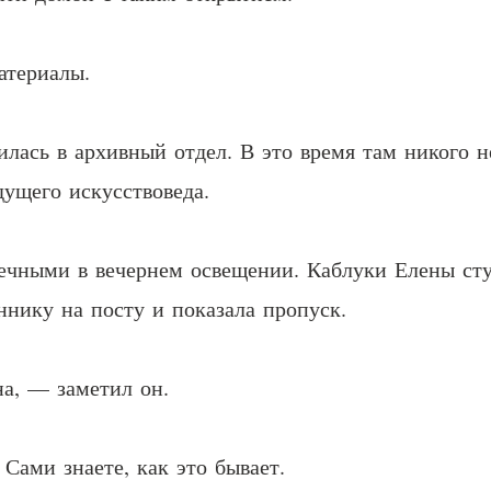
атериалы.
илась в архивный отдел. В это время там никого н
ущего искусствоведа.
ечными в вечернем освещении. Каблуки Елены ст
ннику на посту и показала пропуск.
а, — заметил он.
Сами знаете, как это бывает.