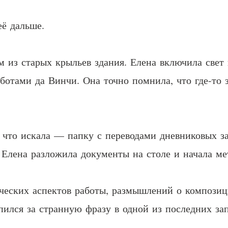
ё дальше.
 из старых крыльев здания. Елена включила свет 
аботами да Винчи. Она точно помнила, что где-то 
, что искала — папку с переводами дневниковых з
Елена разложила документы на столе и начала ме
ческих аспектов работы, размышлений о композиц
пился за странную фразу в одной из последних за