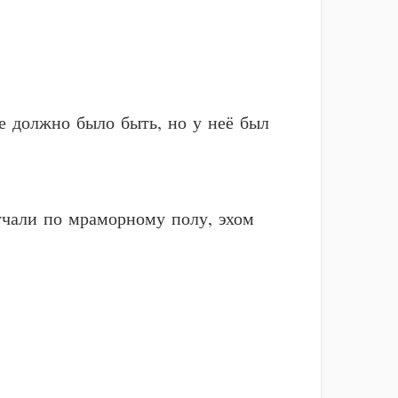
е должно было быть, но у неё был
учали по мраморному полу, эхом