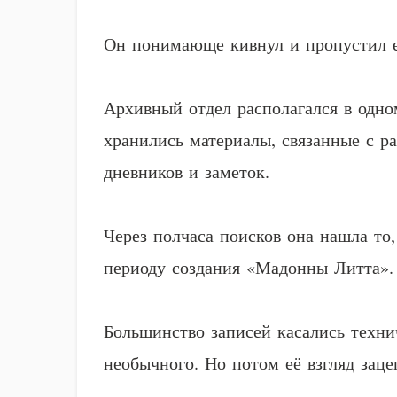
Он понимающе кивнул и пропустил е
Архивный отдел располагался в одном
хранились материалы, связанные с р
дневников и заметок.
Через полчаса поисков она нашла то
периоду создания «Мадонны Литта». 
Большинство записей касались техни
необычного. Но потом её взгляд заце