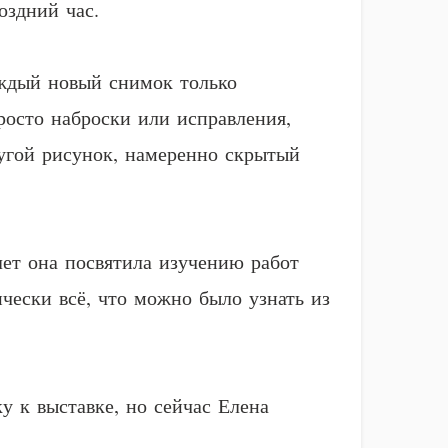
оздний час.
аждый новый снимок только
росто наброски или исправления,
ругой рисунок, намеренно скрытый
лет она посвятила изучению работ
чески всё, что можно было узнать из
у к выставке, но сейчас Елена