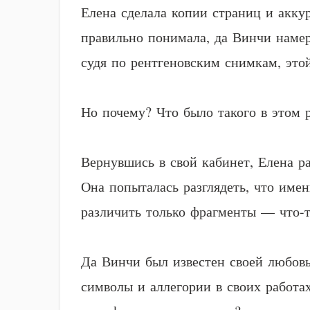
Елена сделала копии страниц и акку
правильно понимала, да Винчи намер
судя по рентгеновским снимкам, это
Но почему? Что было такого в этом р
Вернувшись в свой кабинет, Елена р
Она попыталась разглядеть, что им
различить только фрагменты — что-т
Да Винчи был известен своей любовь
символы и аллегории в своих работах