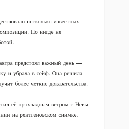
ествовало несколько известных
композиции. Но нигде не
отой.
 Завтра предстоял важный день —
пку и убрала в сейф. Она решила
лучит более чёткие доказательства.
етил её прохладным ветром с Невы.
инии на рентгеновском снимке.