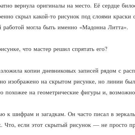
ратно вернула оригиналы на место. Её сердце било
енно скрыл какой-то рисунок под слоями краски о
й работой могла быть именно «Мадонна Литта».
исунке, что мастер решил спрятать его?
азложила копии дневниковых записей рядом с расп
енно изображено на скрытом рисунке, но линии б
о похожее на геометрические фигуры и, возможно
ю к шифрам и загадкам. Он часто писал в зеркал
. Что, если этот скрытый рисунок — не просто пр