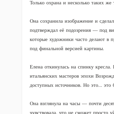
Только охрана и несколько таких же т
Она сохранила изображение и сдела
подтверждал её подозрения — под ви
которые художники часто делают в п
под финальной версией картины.
Елена откинулась на спинку кресла.
итальянских мастеров эпохи Возрожд
доступных источников. Но это... это 
Она взглянула на часы — почти десят
чувствовала, что не сможет просто 