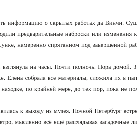
ать информацию о скрытых работах да Винчи. Сущ
аходили предварительные наброски или изменения 
сунке, намеренно спрятанном под завершённой раб
и взглянула на часы. Почти полночь. Пора домой.
е. Елена собрала все материалы, сложила их в па
находке, по крайней мере, до тех пор, пока не по
авилась к выходу из музея. Ночной Петербург встр
метро, мысленно всё ещё разглядывая загадочные л