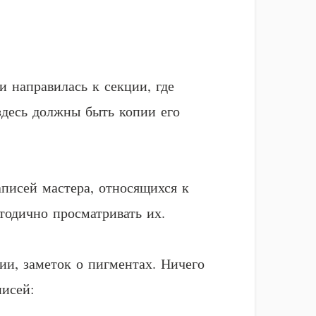
и направилась к секции, где
здесь должны быть копии его
аписей мастера, относящихся к
тодично просматривать их.
ии, заметок о пигментах. Ничего
писей: