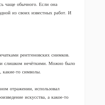
сь чаще обычного. Если она
дной из своих известных работ. И
ечатками рентгеновских снимков.
ыли слишком нечёткими. Можно было
, какие-то символы.
ьном отражении, использовал
оизведение искусства, а какое-то