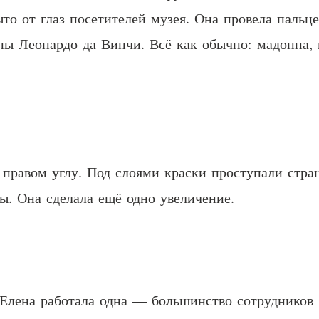
ыто от глаз посетителей музея. Она провела паль
ы Леонардо да Винчи. Всё как обычно: мадонна, 
правом углу. Под слоями краски проступали стра
. Она сделала ещё одно увеличение.
 Елена работала одна — большинство сотрудников