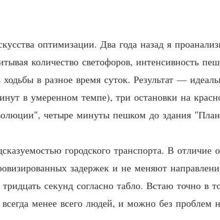
усства оптимизации. Два года назад я проанализ
читывая количество светофоров, интенсивность пе
 ходьбы в разное время суток. Результат — идеал
инут в умеренном темпе), три остановки на красно
волюции", четыре минуты пешком до здания "План
дсказуемостью городского транспорта. В отличие о
ровизированных задержек и не меняют направлени
тридцать секунд согласно табло. Встаю точно в то
м всегда менее всего людей, и можно без проблем 