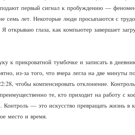
 подают первый сигнал к пробуждению — феномен,
ие семь лет. Некоторые люди просыпаются с трудо
 Я открываю глаза, как компьютер завершает загр
ку к прикроватной тумбочке и записать в дневни
оятно, из-за того, что вчера легла на две минуты 
22:28, чтобы компенсировать отклонение. Контроль
преимущественно те, кто приходит на работу с к
т). Контроль — это искусство превращать жизнь 
ое место и время.