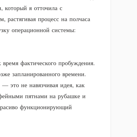
 который я отточила с
м, растягивая процесс на полчаса
узку операционной системы:
к время фактического пробуждения.
позже запланированного времени.
 — это не навязчивая идея, как
офейными пятнами на рубашке и
в красиво функционирующий