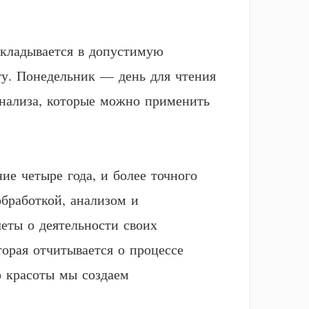
укладывается в допустимую
гу. Понедельник — день для чтения
анализа, которые можно применить
ие четыре года, и более точного
обработкой, анализом и
четы о деятельности своих
торая отчитывается о процессе
о красоты мы создаем