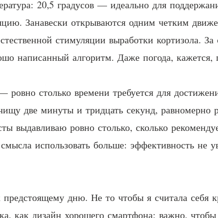
ература: 20,5 градусов — идеально для поддержани
ляцию. Занавески открываются одним четким движе
естественной стимуляции выработки кортизола. За
рошо написанный алгоритм. Даже погода, кажется,
 ровно столько времени требуется для достижени
чищу две минуты и тридцать секунд, равномерно 
сты выдавливаю ровно столько, сколько рекоменду
смысла использовать больше: эффективность не у
 к предстоящему дню. Не то чтобы я считала себя
ка, как дизайн хорошего смартфона: важно, чтобы