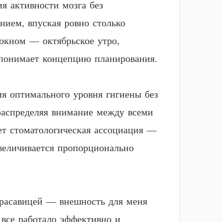
я активности мозга без
нием, впуская ровно столько
 окном — октябрьское утро,
 понимает концепцию планирования.
я оптимального уровня гигиены без
распределяя внимание между всеми
ет стоматологическая ассоциация —
величивается пропорционально
 красавицей — внешность для меня
 все работало эффективно и