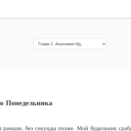
го Понедельника
ы раньше, без секунды позже. Мой будильник сраб