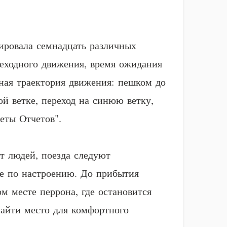
ировала семнадцать различных
шеходного движения, время ожидания
ьная траектория движения: пешком до
й ветке, переход на синюю ветку,
еты Отчетов".
т людей, поезда следуют
е по настроению. До прибытия
м месте перрона, где остановится
найти место для комфортного