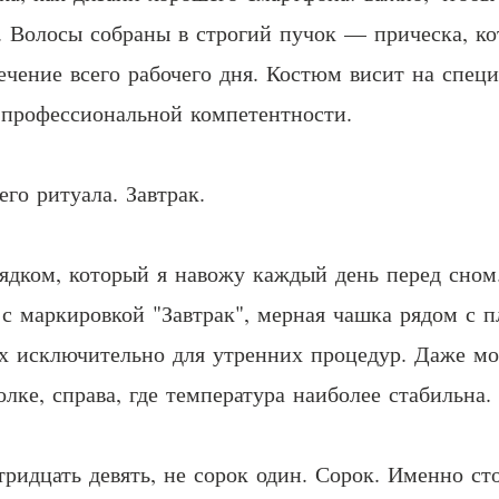
. Волосы собраны в строгий пучок — прическа, ко
ечение всего рабочего дня. Костюм висит на специ
 профессиональной компетентности.
го ритуала. Завтрак.
ядком, который я навожу каждый день перед сном
 с маркировкой "Завтрак", мерная чашка рядом с п
х исключительно для утренних процедур. Даже мол
ке, справа, где температура наиболее стабильна.
тридцать девять, не сорок один. Сорок. Именно с