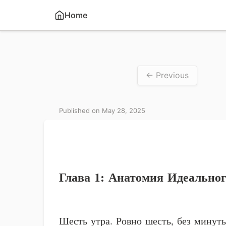
Home
← Previous
Published on May 28, 2025
Глава 1: Анатомия Идеально
Шесть утра. Ровно шесть, без минут