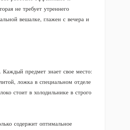
торая не требует утреннего
альной вешалке, глажен с вечера и
. Каждый предмет знает свое место:
литой, ложка в специальном отделе
око стоит в холодильнике в строго
только содержит оптимальное