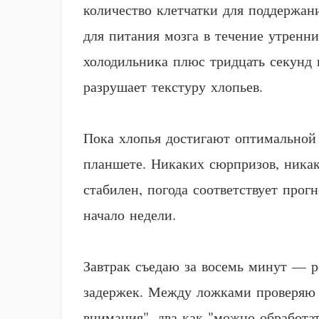
количество клетчатки для поддержан
для питания мозга в течение утренн
холодильника плюс тридцать секунд 
разрушает текстуру хлопьев.
Пока хлопья достигают оптимальной 
планшете. Никаких сюрпризов, никак
стабилен, погода соответствует прог
начало недели.
Завтрак съедаю за восемь минут — р
задержек. Между ложками проверяю э
внимания", два как "можно обработат