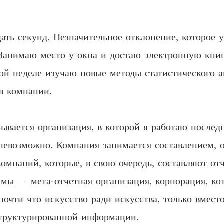
цать секунд. Незначительное отклонение, которое 
 Занимаю место у окна и достаю электронную кни
ой неделе изучаю новые методы статистического 
в компании.
вается организация, в которой я работаю последн
 невозможно. Компания занимается составлением, 
омпаний, которые, в свою очередь, составляют от
 мы — мета-отчетная организация, корпорация, ко
почти что искусство ради искусства, только вмест
труктурированной информации.