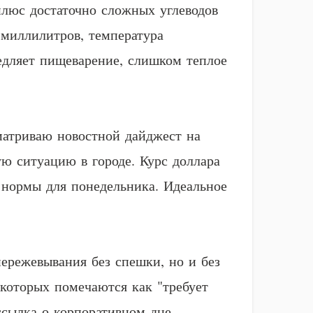
плюс достаточно сложных углеводов
 миллилитров, температура
едляет пищеварение, слишком теплое
матриваю новостной дайджест на
ю ситуацию в городе. Курс доллара
й нормы для понедельника. Идеальное
пережевывания без спешки, но и без
которых помечаются как "требует
ассылка о корпоративном дне