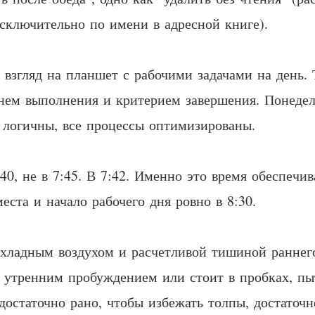
исключительно по имени в адресной книге).
взгляд на планшет с рабочими задачами на день. 
нем выполнения и критерием завершения. Понедел
 логичны, все процессы оптимизированы.
40, не в 7:45. В 7:42. Именно это время обеспечив
еста и начало рабочего дня ровно в 8:30.
охладным воздухом и расчетливой тишиной раннег
утренним пробуждением или стоит в пробках, пыт
достаточно рано, чтобы избежать толпы, достаточн