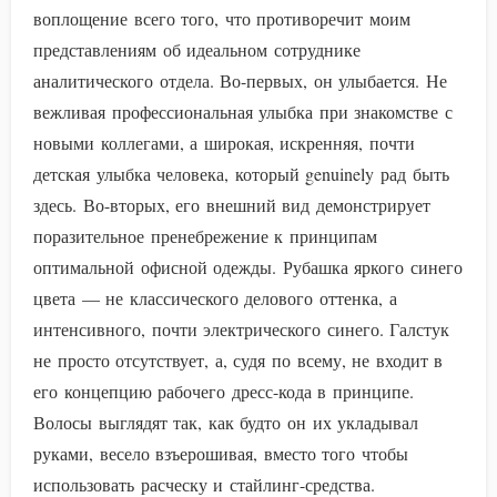
воплощение всего того, что противоречит моим
представлениям об идеальном сотруднике
аналитического отдела. Во-первых, он улыбается. Не
вежливая профессиональная улыбка при знакомстве с
новыми коллегами, а широкая, искренняя, почти
детская улыбка человека, который genuinely рад быть
здесь. Во-вторых, его внешний вид демонстрирует
поразительное пренебрежение к принципам
оптимальной офисной одежды. Рубашка яркого синего
цвета — не классического делового оттенка, а
интенсивного, почти электрического синего. Галстук
не просто отсутствует, а, судя по всему, не входит в
его концепцию рабочего дресс-кода в принципе.
Волосы выглядят так, как будто он их укладывал
руками, весело взъерошивая, вместо того чтобы
использовать расческу и стайлинг-средства.