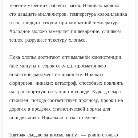
течение утренних рабочих часов. Наливаю молоко —
сто двадцать миллилитров, температура холодильника
плюс тридцать секунд при комнатной температуре.
Холодное молоко замедляет пищеварение, слишком
теплое разрушает текстуру хлопьев.
Пока хлопья достигают оптимальной консистенции
(две минуты и сорок секунд), просматриваю
новостной дайджест на планшете. Никаких
сюрпризов, никаких катастроф, способных повлиять
на транспортную ситуацию в городе. Курс доллара
стабилен, погода соответствует прогнозу, пробки на
дорогах в пределах статистической нормы для
понедельника. Идеальное начало недели.
Завтрак съедаю за восемь минут — ровно столько