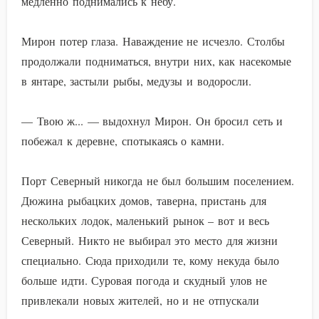
медленно поднимались к небу.
Мирон потер глаза. Наваждение не исчезло. Столбы
продолжали подниматься, внутри них, как насекомые
в янтаре, застыли рыбы, медузы и водоросли.
— Твою ж... — выдохнул Мирон. Он бросил сеть и
побежал к деревне, спотыкаясь о камни.
Порт Северный никогда не был большим поселением.
Дюжина рыбацких домов, таверна, пристань для
нескольких лодок, маленький рынок – вот и весь
Северный. Никто не выбирал это место для жизни
специально. Сюда приходили те, кому некуда было
больше идти. Суровая погода и скудный улов не
привлекали новых жителей, но и не отпускали