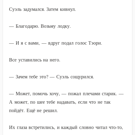
Суэль задумался. Затем кивнул.
— Благодарю. Возьму лодку.
— И я с вами, — вдруг подал голос Тэори.
Все уставились на него.
— Зачем тебе это? — Суэль сощурился.
— Может, помочь хочу, — пожал плечами старик. —
А может, по шее тебе надавать, если что не так
пойдёт. Ещё не решил.
Их глаза встретились, и каждый словно читал что-то,