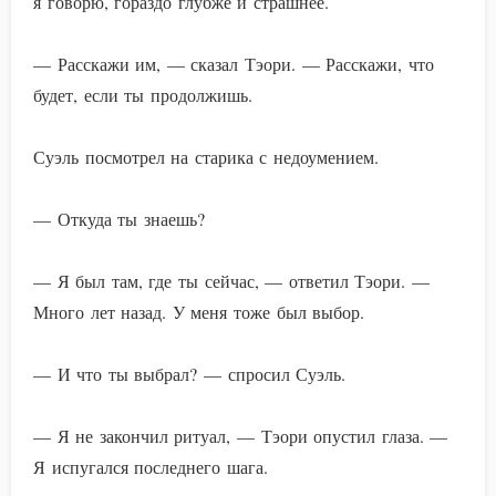
я говорю, гораздо глубже и страшнее.
— Расскажи им, — сказал Тэори. — Расскажи, что
будет, если ты продолжишь.
Суэль посмотрел на старика с недоумением.
— Откуда ты знаешь?
— Я был там, где ты сейчас, — ответил Тэори. —
Много лет назад. У меня тоже был выбор.
— И что ты выбрал? — спросил Суэль.
— Я не закончил ритуал, — Тэори опустил глаза. —
Я испугался последнего шага.