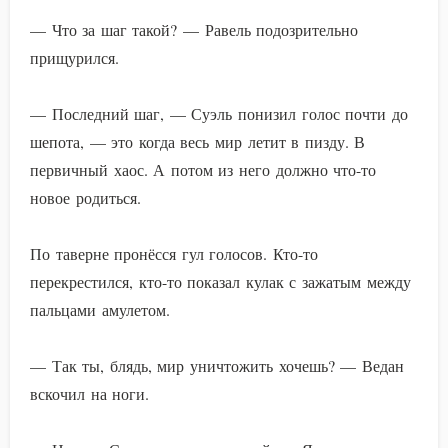
— Что за шаг такой? — Равель подозрительно
прищурился.
— Последний шаг, — Суэль понизил голос почти до
шепота, — это когда весь мир летит в пизду. В
первичный хаос. А потом из него должно что-то
новое родиться.
По таверне пронёсся гул голосов. Кто-то
перекрестился, кто-то показал кулак с зажатым между
пальцами амулетом.
— Так ты, блядь, мир уничтожить хочешь? — Ведан
вскочил на ноги.