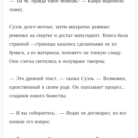
— Ты чё, правда такое можешь? — Кайра выронила
ложку.
Суэль долго молчал, затем аккуратно развязал
ремешки на свертке и достал манускрипт. Книга была
странной – страницы казались сделанными не из
бумаги, а из материала, похожего на тонкую слюду.
Они слегка светились в полумраке таверны.
— Это древний текст, — сказал Суэль. — Возможно,
единственный в своем роде. Он описывает процесс...
создания нового божества.
— И вы собираетесь... — Ведан не договорил, но все
поняли его вопрос.