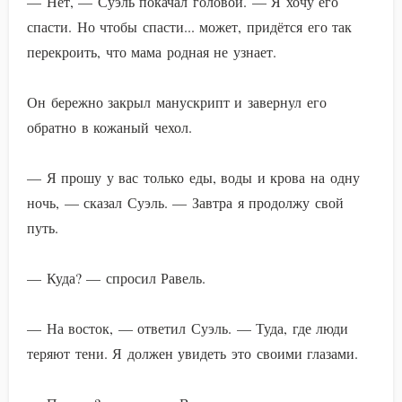
— Нет, — Суэль покачал головой. — Я хочу его
спасти. Но чтобы спасти... может, придётся его так
перекроить, что мама родная не узнает.
Он бережно закрыл манускрипт и завернул его
обратно в кожаный чехол.
— Я прошу у вас только еды, воды и крова на одну
ночь, — сказал Суэль. — Завтра я продолжу свой
путь.
— Куда? — спросил Равель.
— На восток, — ответил Суэль. — Туда, где люди
теряют тени. Я должен увидеть это своими глазами.