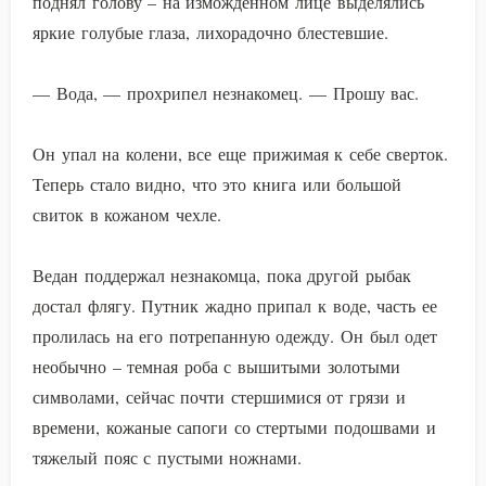
поднял голову – на изможденном лице выделялись
яркие голубые глаза, лихорадочно блестевшие.
— Вода, — прохрипел незнакомец. — Прошу вас.
Он упал на колени, все еще прижимая к себе сверток.
Теперь стало видно, что это книга или большой
свиток в кожаном чехле.
Ведан поддержал незнакомца, пока другой рыбак
достал флягу. Путник жадно припал к воде, часть ее
пролилась на его потрепанную одежду. Он был одет
необычно – темная роба с вышитыми золотыми
символами, сейчас почти стершимися от грязи и
времени, кожаные сапоги со стертыми подошвами и
тяжелый пояс с пустыми ножнами.