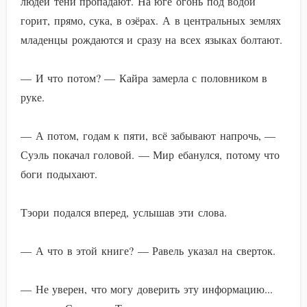
людей тени пропадают. На юге огонь под водой
горит, прямо, сука, в озёрах. А в центральных землях
младенцы рождаются и сразу на всех языках болтают.
— И что потом? — Кайра замерла с половником в
руке.
— А потом, годам к пяти, всё забывают напрочь, —
Суэль покачал головой. — Мир ебанулся, потому что
боги подыхают.
Тэори подался вперед, услышав эти слова.
— А что в этой книге? — Равель указал на сверток.
— Не уверен, что могу доверить эту информацию...