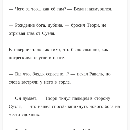
— Чего за тео... как её там? — Ведан нахмурился.
— Рождение бога, дубина, — бросил Тэори, не
отрывая глаз от Суэля.
В таверне стало так тихо, что было слышно, как
потрескивают угли в очаге.
— Вы что, блядь, серьезно...? — начал Равель, но
слова застряли у него в горле.
— Он думает, — Тэори ткнул пальцем в сторону
Суэля, — что нашел способ запихнуть нового бога на
место сдохших.