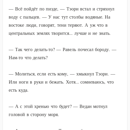
— Всё пойдёт по пизде, — Тэори встал и стряхнул
воду с пальцев. — У нас тут столбы водяные. На
востоке люди, говорят, тени теряют. А уж что в
центральных землях творится... лучше и не знать.
— Так чего делать-то? — Равель почесал бороду. —
Нам-то что делать?
— Молиться, если есть кому, — хмыкнул Тэори. —
Или ноги в руки и бежать. Хотя... сомневаюсь, что
есть куда.
— А с этой хренью что будет? — Ведан мотнул
головой в сторону моря.