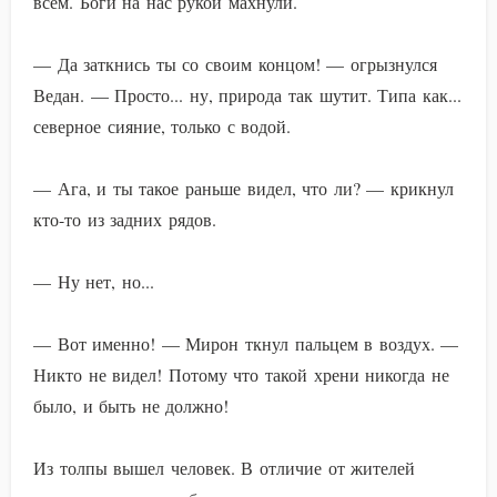
всем. Боги на нас рукой махнули.
— Да заткнись ты со своим концом! — огрызнулся
Ведан. — Просто... ну, природа так шутит. Типа как...
северное сияние, только с водой.
— Ага, и ты такое раньше видел, что ли? — крикнул
кто-то из задних рядов.
— Ну нет, но...
— Вот именно! — Мирон ткнул пальцем в воздух. —
Никто не видел! Потому что такой хрени никогда не
было, и быть не должно!
Из толпы вышел человек. В отличие от жителей