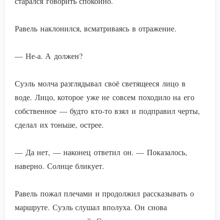
старался говорить спокойно.
Равель наклонился, всматриваясь в отражение.
— Не-а. А должен?
Суэль молча разглядывал своё светящееся лицо в
воде. Лицо, которое уже не совсем походило на его
собственное — будто кто-то взял и подправил черты,
сделал их тоньше, острее.
— Да нет, — наконец ответил он. — Показалось,
наверно. Солнце бликует.
Равель пожал плечами и продолжил рассказывать о
маршруте. Суэль слушал вполуха. Он снова