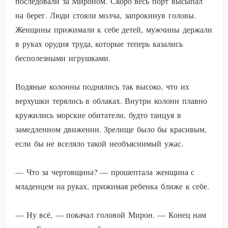
последовали за Мироном. Скоро весь порт высыпал
на берег. Люди стояли молча, запрокинув головы.
Женщины прижимали к себе детей, мужчины держали
в руках орудия труда, которые теперь казались
бесполезными игрушками.
Водяные колонны поднялись так высоко, что их
верхушки терялись в облаках. Внутри колонн плавно
кружились морские обитатели, будто танцуя в
замедленном движении. Зрелище было бы красивым,
если бы не вселяло такой необъяснимый ужас.
— Что за чертовщина? — прошептала женщина с
младенцем на руках, прижимая ребенка ближе к себе.
— Ну всё, — покачал головой Мирон. — Конец нам