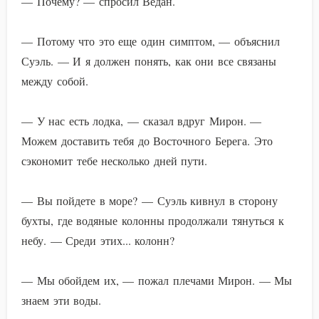
— Почему? — спросил Ведан.
— Потому что это еще один симптом, — объяснил
Суэль. — И я должен понять, как они все связаны
между собой.
— У нас есть лодка, — сказал вдруг Мирон. —
Можем доставить тебя до Восточного Берега. Это
сэкономит тебе несколько дней пути.
— Вы пойдете в море? — Суэль кивнул в сторону
бухты, где водяные колонны продолжали тянуться к
небу. — Среди этих... колонн?
— Мы обойдем их, — пожал плечами Мирон. — Мы
знаем эти воды.