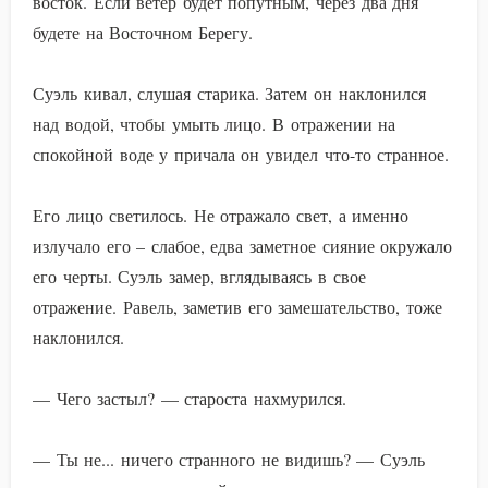
восток. Если ветер будет попутным, через два дня
будете на Восточном Берегу.
Суэль кивал, слушая старика. Затем он наклонился
над водой, чтобы умыть лицо. В отражении на
спокойной воде у причала он увидел что-то странное.
Его лицо светилось. Не отражало свет, а именно
излучало его – слабое, едва заметное сияние окружало
его черты. Суэль замер, вглядываясь в свое
отражение. Равель, заметив его замешательство, тоже
наклонился.
— Чего застыл? — староста нахмурился.
— Ты не... ничего странного не видишь? — Суэль