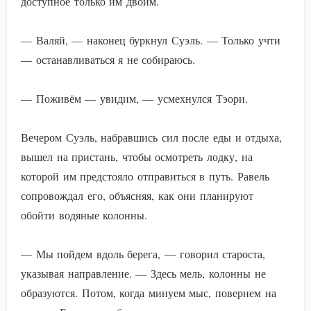
доступное только им двоим.
— Валяй, — наконец буркнул Суэль. — Только учти
— останавливаться я не собираюсь.
— Поживём — увидим, — усмехнулся Тэори.
Вечером Суэль, набравшись сил после еды и отдыха,
вышел на пристань, чтобы осмотреть лодку, на
которой им предстояло отправиться в путь. Равель
сопровождал его, объясняя, как они планируют
обойти водяные колонны.
— Мы пойдем вдоль берега, — говорил староста,
указывая направление. — Здесь мель, колонны не
образуются. Потом, когда минуем мыс, повернем на