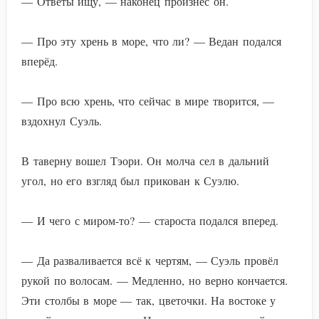
— Ответы ищу, — наконец произнёс он.
— Про эту хрень в море, что ли? — Ведан подался
вперёд.
— Про всю хрень, что сейчас в мире творится, —
вздохнул Суэль.
В таверну вошел Тэори. Он молча сел в дальний
угол, но его взгляд был прикован к Суэлю.
— И чего с миром-то? — староста подался вперед.
— Да разваливается всё к чертям, — Суэль провёл
рукой по волосам. — Медленно, но верно кончается.
Эти столбы в море — так, цветочки. На востоке у