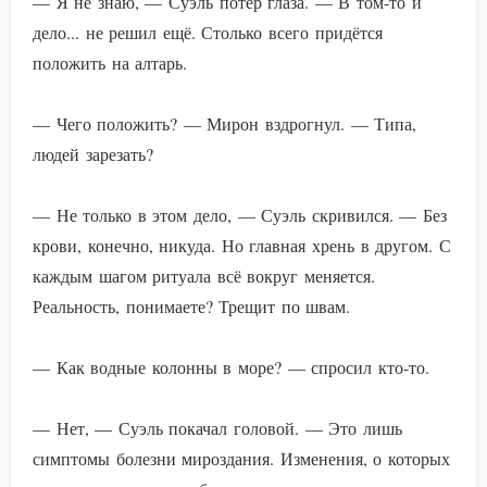
— Я не знаю, — Суэль потер глаза. — В том-то и
дело... не решил ещё. Столько всего придётся
положить на алтарь.
— Чего положить? — Мирон вздрогнул. — Типа,
людей зарезать?
— Не только в этом дело, — Суэль скривился. — Без
крови, конечно, никуда. Но главная хрень в другом. С
каждым шагом ритуала всё вокруг меняется.
Реальность, понимаете? Трещит по швам.
— Как водные колонны в море? — спросил кто-то.
— Нет, — Суэль покачал головой. — Это лишь
симптомы болезни мироздания. Изменения, о которых