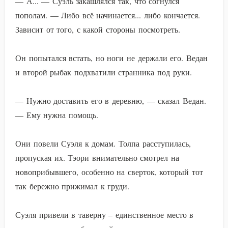
— А... — Суэль закашлялся так, что согнулся
пополам. — Либо всё начинается... либо кончается.
Зависит от того, с какой стороны посмотреть.
Он попытался встать, но ноги не держали его. Ведан
и второй рыбак подхватили странника под руки.
— Нужно доставить его в деревню, — сказал Ведан.
— Ему нужна помощь.
Они повели Суэля к домам. Толпа расступилась,
пропуская их. Тэори внимательно смотрел на
новоприбывшего, особенно на сверток, который тот
так бережно прижимал к груди.
Суэля привели в таверну – единственное место в