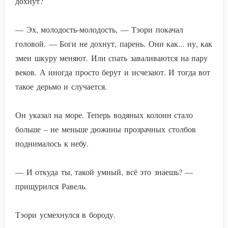
дохнут?
— Эх, молодость-молодость, — Тэори покачал
головой. — Боги не дохнут, парень. Они как... ну, как
змеи шкуру меняют. Или спать заваливаются на пару
веков. А иногда просто берут и исчезают. И тогда вот
такое дерьмо и случается.
Он указал на море. Теперь водяных колонн стало
больше – не меньше дюжины прозрачных столбов
поднималось к небу.
— И откуда ты, такой умный, всё это знаешь? —
прищурился Равель.
Тэори усмехнулся в бороду.