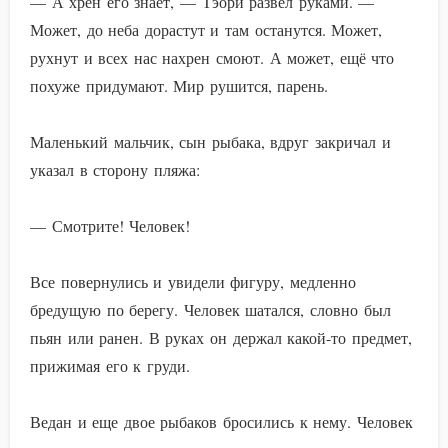
— А хрен его знает, — Тэори развёл руками. —
Может, до неба дорастут и там останутся. Может,
рухнут и всех нас нахрен смоют. А может, ещё что
похуже придумают. Мир рушится, парень.
Маленький мальчик, сын рыбака, вдруг закричал и
указал в сторону пляжа:
— Смотрите! Человек!
Все повернулись и увидели фигуру, медленно
бредущую по берегу. Человек шатался, словно был
пьян или ранен. В руках он держал какой-то предмет,
прижимая его к груди.
Ведан и еще двое рыбаков бросились к нему. Человек