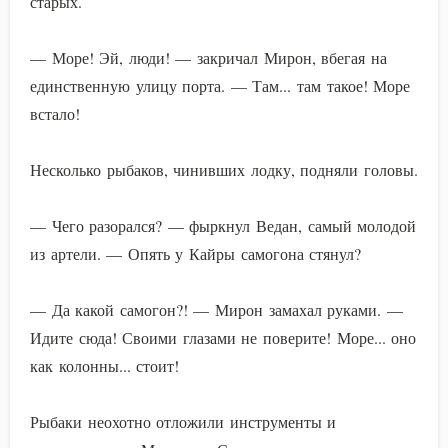
старых.
— Море! Эй, люди! — закричал Мирон, вбегая на
единственную улицу порта. — Там... там такое! Море
встало!
Несколько рыбаков, чинивших лодку, подняли головы.
— Чего разорался? — фыркнул Ведан, самый молодой
из артели. — Опять у Кайры самогона стянул?
— Да какой самогон?! — Мирон замахал руками. —
Идите сюда! Своими глазами не поверите! Море... оно
как колонны... стоит!
Рыбаки неохотно отложили инструменты и