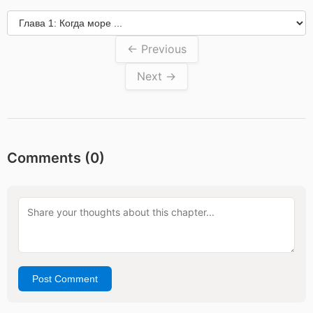
← Previous
Next →
Comments (
0
)
Post Comment