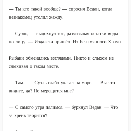
— Ты кто такой вообще? — спросил Ведан, когда
незнакомец утолил жажду.
— Суэль, — выдохнул тот, размазывая остатки воды
по лицу. — Издалека пришёл. Из Безымянного Храма.
Рыбаки обменялись взглядами. Никто и слыхом не
слыхивал о таком месте.
— Там... — Суэль слабо указал на море. — Вы это
видите, да? Не мерещится мне?
— С самого утра пялимся, — буркнул Ведан. — Что
за хрень творится?