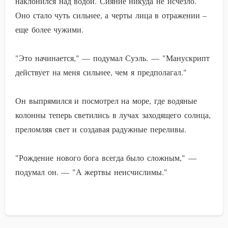
наклонился над водой. Сияние никуда не исчезло.
Оно стало чуть сильнее, а черты лица в отражении –
еще более чужими.
"Это начинается," — подумал Суэль. — "Манускрипт
действует на меня сильнее, чем я предполагал."
Он выпрямился и посмотрел на море, где водяные
колонны теперь светились в лучах заходящего солнца,
преломляя свет и создавая радужные переливы.
"Рождение нового бога всегда было сложным," —
подумал он. — "А жертвы неисчислимы."