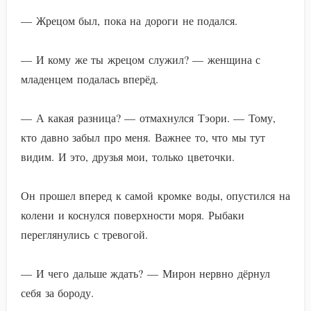
— Жрецом был, пока на дороги не подался.
— И кому же ты жрецом служил? — женщина с
младенцем подалась вперёд.
— А какая разница? — отмахнулся Тэори. — Тому,
кто давно забыл про меня. Важнее то, что мы тут
видим. И это, друзья мои, только цветочки.
Он прошел вперед к самой кромке воды, опустился на
колени и коснулся поверхности моря. Рыбаки
переглянулись с тревогой.
— И чего дальше ждать? — Мирон нервно дёрнул
себя за бороду.