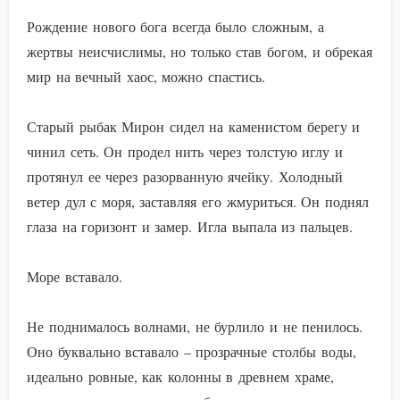
Рождение нового бога всегда было сложным, а
жертвы неисчислимы, но только став богом, и обрекая
мир на вечный хаос, можно спастись.
Старый рыбак Мирон сидел на каменистом берегу и
чинил сеть. Он продел нить через толстую иглу и
протянул ее через разорванную ячейку. Холодный
ветер дул с моря, заставляя его жмуриться. Он поднял
глаза на горизонт и замер. Игла выпала из пальцев.
Море вставало.
Не поднималось волнами, не бурлило и не пенилось.
Оно буквально вставало – прозрачные столбы воды,
идеально ровные, как колонны в древнем храме,