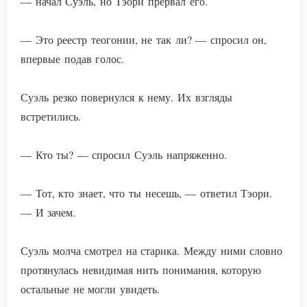
— начал Суэль, но Тэори прервал его.
— Это реестр теогонии, не так ли? — спросил он,
впервые подав голос.
Суэль резко повернулся к нему. Их взгляды
встретились.
— Кто ты? — спросил Суэль напряженно.
— Тот, кто знает, что ты несешь, — ответил Тэори.
— И зачем.
Суэль молча смотрел на старика. Между ними словно
протянулась невидимая нить понимания, которую
остальные не могли увидеть.