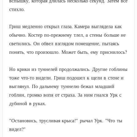
вспышку, которая длилась несколько секунд. Затем все
стихло.
Гриш медленно открыл глаза. Камера выглядела как
обычно. Костер по-прежнему тлел, а стены больше не
светились. Он обвел взглядом помещение, пытаясь
понять, что произошло. Может быть, ему приснилось?
Но крики из туннелей продолжались. Другие гоблины
тоже что-то видели. Гриш подошел к щели в стене и
выглянул. По дальнему туннелю бежал младший
гоблин, громко вопя от страха. За ним гнался Урк с
дубиной в руках.
"Остановись, трусливая крыса!" рычал Урк. "Что ты
видел?"