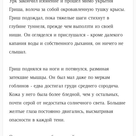
Урк закончил избиение и прошел мимо укрытия
Гриша, волоча за собой окровавленную тушку крысы.
Гриш подождал, пока тяжелые шаги стихнут в
глубине туннеля, прежде чем выползти из своей
ниши. Он огляделся и прислушался - кроме далекого
капания воды и собственного дыхания, он ничего не
слышал.
Гриш поднялся на ноги и потянулся, разминая
затекшие мышцы. Он был мал даже по меркам
гоблинов - едва достигал груди среднего сородича.
Кожа у него была более бледной, чем у остальных,
почти серой от недостатка солнечного света. Большие
желтые глаза постоянно двигались, высматривая
опасности в каждой тени.