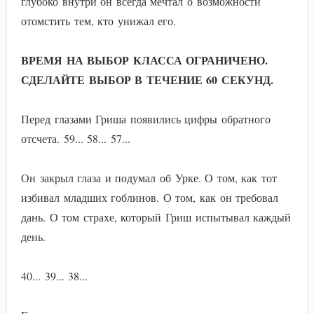
глубоко внутри он всегда мечтал о возможности
отомстить тем, кто унижал его.
ВРЕМЯ НА ВЫБОР КЛАССА ОГРАНИЧЕНО.
СДЕЛАЙТЕ ВЫБОР В ТЕЧЕНИЕ 60 СЕКУНД.
Перед глазами Гриша появились цифры обратного
отсчета. 59... 58... 57...
Он закрыл глаза и подумал об Урке. О том, как тот
избивал младших гоблинов. О том, как он требовал
дань. О том страхе, который Гриш испытывал каждый
день.
40... 39... 38...