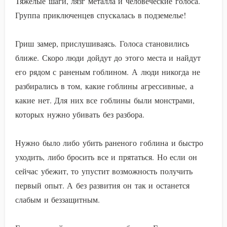
Тяжелые шаги, лязг металла и человеческие голоса.
Группа приключенцев спускалась в подземелье!
Гриш замер, прислушиваясь. Голоса становились
ближе. Скоро люди дойдут до этого места и найдут
его рядом с раненым гоблином. А люди никогда не
разбирались в том, какие гоблины агрессивные, а
какие нет. Для них все гоблины были монстрами,
которых нужно убивать без разбора.
Нужно было либо убить раненого гоблина и быстро
уходить, либо бросить все и прятаться. Но если он
сейчас убежит, то упустит возможность получить
первый опыт. А без развития он так и останется
слабым и беззащитным.