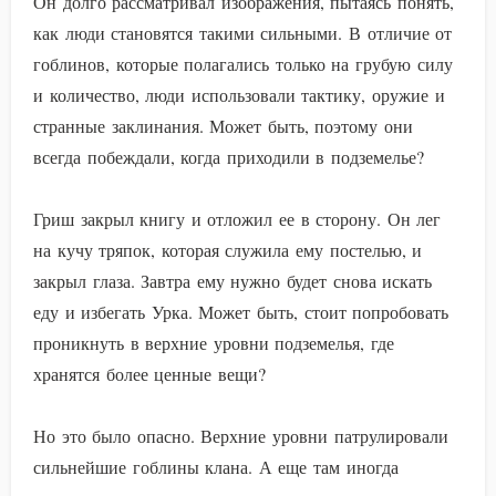
Он долго рассматривал изображения, пытаясь понять,
как люди становятся такими сильными. В отличие от
гоблинов, которые полагались только на грубую силу
и количество, люди использовали тактику, оружие и
странные заклинания. Может быть, поэтому они
всегда побеждали, когда приходили в подземелье?
Гриш закрыл книгу и отложил ее в сторону. Он лег
на кучу тряпок, которая служила ему постелью, и
закрыл глаза. Завтра ему нужно будет снова искать
еду и избегать Урка. Может быть, стоит попробовать
проникнуть в верхние уровни подземелья, где
хранятся более ценные вещи?
Но это было опасно. Верхние уровни патрулировали
сильнейшие гоблины клана. А еще там иногда