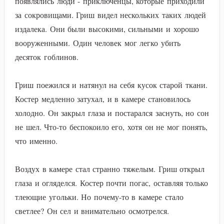
появлялись люди - приключенцы, которые приходили
за сокровищами. Гриш видел нескольких таких людей
издалека. Они были высокими, сильными и хорошо
вооруженными. Один человек мог легко убить
десяток гоблинов.
Гриш поежился и натянул на себя кусок старой ткани.
Костер медленно затухал, и в камере становилось
холодно. Он закрыл глаза и постарался заснуть, но сон
не шел. Что-то беспокоило его, хотя он не мог понять,
что именно.
Воздух в камере стал странно тяжелым. Гриш открыл
глаза и огляделся. Костер почти погас, оставляя только
тлеющие угольки. Но почему-то в камере стало
светлее? Он сел и внимательно осмотрелся.