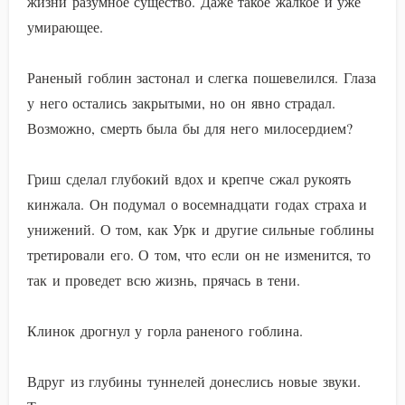
жизни разумное существо. Даже такое жалкое и уже
умирающее.
Раненый гоблин застонал и слегка пошевелился. Глаза
у него остались закрытыми, но он явно страдал.
Возможно, смерть была бы для него милосердием?
Гриш сделал глубокий вдох и крепче сжал рукоять
кинжала. Он подумал о восемнадцати годах страха и
унижений. О том, как Урк и другие сильные гоблины
третировали его. О том, что если он не изменится, то
так и проведет всю жизнь, прячась в тени.
Клинок дрогнул у горла раненого гоблина.
Вдруг из глубины туннелей донеслись новые звуки.