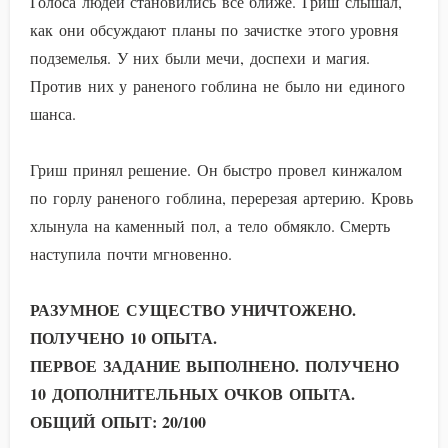
Голоса людей становились все ближе. Гриш слышал,
как они обсуждают планы по зачистке этого уровня
подземелья. У них были мечи, доспехи и магия.
Против них у раненого гоблина не было ни единого
шанса.
Гриш принял решение. Он быстро провел кинжалом
по горлу раненого гоблина, перерезая артерию. Кровь
хлынула на каменный пол, а тело обмякло. Смерть
наступила почти мгновенно.
РАЗУМНОЕ СУЩЕСТВО УНИЧТОЖЕНО.
ПОЛУЧЕНО 10 ОПЫТА.
ПЕРВОЕ ЗАДАНИЕ ВЫПОЛНЕНО. ПОЛУЧЕНО
10 ДОПОЛНИТЕЛЬНЫХ ОЧКОВ ОПЫТА.
ОБЩИЙ ОПЫТ: 20/100