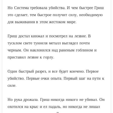
Но Система требовала убийства. И чем быстрее Гриш
это сделает, тем быстрое получит силу, необходимую
для выживания в этом жестоком мире.
Гриш достал кинжал и посмотрел на лезвие. В
тусклом свете туннеля металл выглядел почти
черным. Он наклонился над раненым гоблином и
приставил лезвие к горлу.
Один быстрый разрез, и все будет кончено. Первое
убийство. Первые очки опыта. Первый шаг на пути к
силе.
Но рука дрожала. Гриш никогда никого не убивал. Он
охотился на крыс и ел падаль, но никогда не лишал