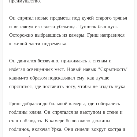
преимущество.
Он спрятал новые предметы под кучей старого тряпья
и выглянул из своего убежища. Туннель был пуст.
Осторожно выбравшись из камеры, Гриш направился
к жилой части подземелья.
Он двигался беззвучно, прижимаясь к стенам и
избегая освещенных мест. Новый навык "Скрытность"
каким-то образом подсказывал ему, как лучше
спрятаться, где поставить ногу, чтобы не издать звука.
Гриш добрался до большой камеры, где собирались
гоблины клана. Он спрятался за выступом в стене и
стал наблюдать. В камере было около дюжины
гоблинов, включая Урка. Они сидели вокруг костра и