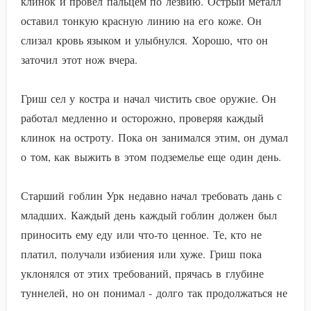
клинок и провел пальцем по лезвию. Острый металл
оставил тонкую красную линию на его коже. Он
слизал кровь языком и улыбнулся. Хорошо, что он
заточил этот нож вчера.
Гриш сел у костра и начал чистить свое оружие. Он
работал медленно и осторожно, проверяя каждый
клинок на остроту. Пока он занимался этим, он думал
о том, как выжить в этом подземелье еще один день.
Старший гоблин Урк недавно начал требовать дань с
младших. Каждый день каждый гоблин должен был
приносить ему еду или что-то ценное. Те, кто не
платил, получали избиения или хуже. Гриш пока
уклонялся от этих требований, прячась в глубине
туннелей, но он понимал - долго так продолжаться не