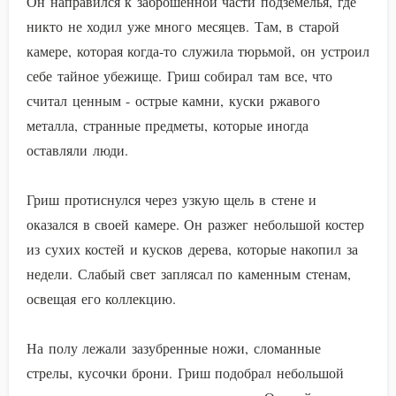
Он направился к заброшенной части подземелья, где
никто не ходил уже много месяцев. Там, в старой
камере, которая когда-то служила тюрьмой, он устроил
себе тайное убежище. Гриш собирал там все, что
считал ценным - острые камни, куски ржавого
металла, странные предметы, которые иногда
оставляли люди.
Гриш протиснулся через узкую щель в стене и
оказался в своей камере. Он разжег небольшой костер
из сухих костей и кусков дерева, которые накопил за
недели. Слабый свет заплясал по каменным стенам,
освещая его коллекцию.
На полу лежали зазубренные ножи, сломанные
стрелы, кусочки брони. Гриш подобрал небольшой