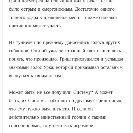
Гриш посмотрел на новый кинжал в руке. Лезвие
было острым и смертоносным. Достаточно одного
точного удара в правильное место, и даже сильный
противник может упасть.
Из туннелей по-прежнему доносились голоса других
гоблинов. Они обсуждали странный свет и пытались
понять, что произошло. Гриш прислушался и услышал
знакомый голос Урка, который приказывал остальным
вернуться к своим делам.
Может быть, не все получили Систему? А может
быть, их Системы работают по-другому? Гриш понял,
что ему нужно выяснить это. И если он
действительно единственный гоблин с такими
способностями, то у него есть огромное