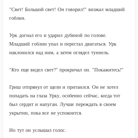
"Свет! Большой свет! Он говорил!" визжал младший
гоблин.
Урк догнал его и ударил дубиной по голове.
Младший гоблин упал и перестал двигаться. Урк
наклонился над ним, а затем оглядел туннель.
"Кто еще видел свет?" прокричал он. "Покажитесь!"
Гриш отпрянул от щели и притаился. Он не хотел
попадать на глаза Урку, особенно сейчас, когда тот
был сердит и напуган. Лучше переждать в своем
укрытии, пока все не успокоится.
Но тут он услышал голос.