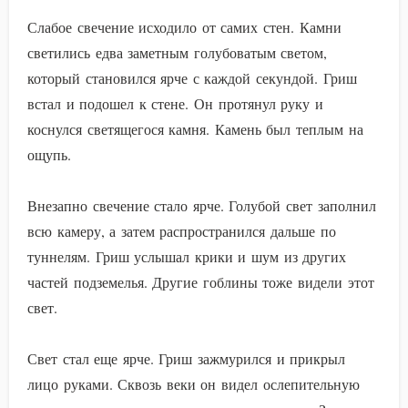
Слабое свечение исходило от самих стен. Камни
светились едва заметным голубоватым светом,
который становился ярче с каждой секундой. Гриш
встал и подошел к стене. Он протянул руку и
коснулся светящегося камня. Камень был теплым на
ощупь.
Внезапно свечение стало ярче. Голубой свет заполнил
всю камеру, а затем распространился дальше по
туннелям. Гриш услышал крики и шум из других
частей подземелья. Другие гоблины тоже видели этот
свет.
Свет стал еще ярче. Гриш зажмурился и прикрыл
лицо руками. Сквозь веки он видел ослепительную