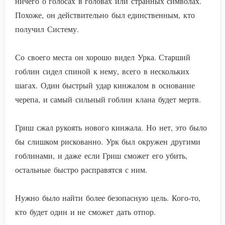
ничего о голосах в головах или странных символах.
Похоже, он действительно был единственным, кто
получил Систему.
Со своего места он хорошо видел Урка. Старший
гоблин сидел спиной к нему, всего в нескольких
шагах. Один быстрый удар кинжалом в основание
черепа, и самый сильный гоблин клана будет мертв.
Гриш сжал рукоять нового кинжала. Но нет, это было
бы слишком рискованно. Урк был окружен другими
гоблинами, и даже если Гриш сможет его убить,
остальные быстро расправятся с ним.
Нужно было найти более безопасную цель. Кого-то,
кто будет один и не сможет дать отпор.