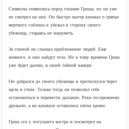
Символы появились перед глазами Гриша, но он уже
не смотрел на них. Он быстро вытер кинжал о тряпье
мертвого гоблина и убежал в сторону своего
убежища, стараясь не нашуметь.
За спиной он слышал приближение людей. Еще
немного, и они найдут тело. Но к тому времени Гриш
уже будет далеко, в своей тайной камере.
Он добрался до своего убежища и протиснулся через
щель в стене. Только тогда он позволил себе
остановиться и перевести дыхание. Руки по-прежнему
дрожали, а на кинжале оставались пятна крови.
Гриш сел у потухшего костра и посмотрел на