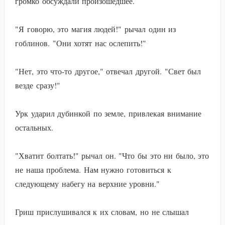
громко обсуждали произошедшее.
"Я говорю, это магия людей!" рычал один из
гоблинов. "Они хотят нас ослепить!"
"Нет, это что-то другое," отвечал другой. "Свет был
везде сразу!"
Урк ударил дубинкой по земле, привлекая внимание
остальных.
"Хватит болтать!" рычал он. "Что бы это ни было, это
не наша проблема. Нам нужно готовиться к
следующему набегу на верхние уровни."
Гриш прислушивался к их словам, но не слышал