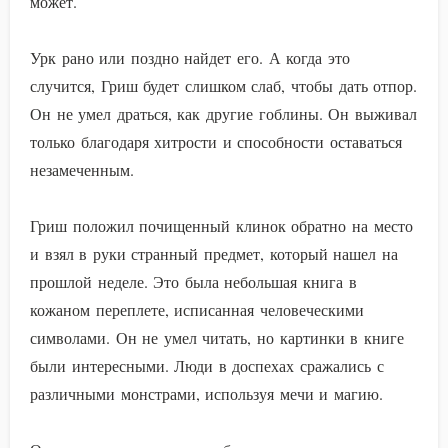
может.
Урк рано или поздно найдет его. А когда это
случится, Гриш будет слишком слаб, чтобы дать отпор.
Он не умел драться, как другие гоблины. Он выживал
только благодаря хитрости и способности оставаться
незамеченным.
Гриш положил почищенный клинок обратно на место
и взял в руки странный предмет, который нашел на
прошлой неделе. Это была небольшая книга в
кожаном переплете, исписанная человеческими
символами. Он не умел читать, но картинки в книге
были интересными. Люди в доспехах сражались с
различными монстрами, используя мечи и магию.