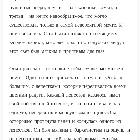
пушистые звери, другие – на сказочные замки, а
третьи – на нечто невообразимое, что могло
существовать только в самой невероятной мечте. И
они светились. Они были похожи на светящиеся
ватные шарики, которые плыли по голубому небу, и
этот свет был мягким и приятным для глаз.
Она присела на корточки, чтобы лучше рассмотреть
цветы. Один из них привлек ее внимание. Он был
большим, с лепестками, которые переливались всеми
цветами радуги. Каждый лепесток, казалось, имел
свой собственный оттенок, и все они сливались в
единую, невероятно красивую композицию. Она
осторожно протянула палец и коснулась одного из
лепестков. Он был мягким и бархатистым на ощупь, и
от него исходил легкий, сладкий аромат. Это был