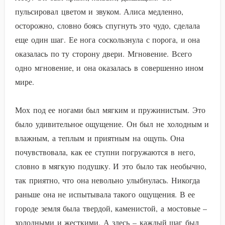
пульсировал цветом и звуком. Алиса медленно,
осторожно, словно боясь спугнуть это чудо, сделала
еще один шаг. Ее нога соскользнула с порога, и она
оказалась по ту сторону двери. Мгновение. Всего
одно мгновение, и она оказалась в совершенно ином
мире.
Мох под ее ногами был мягким и пружинистым. Это
было удивительное ощущение. Он был не холодным и
влажным, а теплым и приятным на ощупь. Она
почувствовала, как ее ступни погружаются в него,
словно в мягкую подушку. И это было так необычно,
так приятно, что она невольно улыбнулась. Никогда
раньше она не испытывала такого ощущения. В ее
городе земля была твердой, каменистой, а мостовые –
холодными и жесткими. А здесь – каждый шаг был