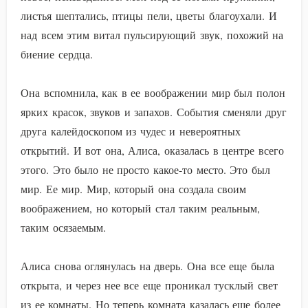
листья шептались, птицы пели, цветы благоухали. И
над всем этим витал пульсирующий звук, похожий на
биение сердца.
Она вспомнила, как в ее воображении мир был полон
ярких красок, звуков и запахов. События сменяли друг
друга калейдоскопом из чудес и невероятных
открытий. И вот она, Алиса, оказалась в центре всего
этого. Это было не просто какое-то место. Это был
мир. Ее мир. Мир, который она создала своим
воображением, но который стал таким реальным,
таким осязаемым.
Алиса снова оглянулась на дверь. Она все еще была
открыта, и через нее все еще проникал тусклый свет
из ее комнаты. Но теперь комната казалась еще более