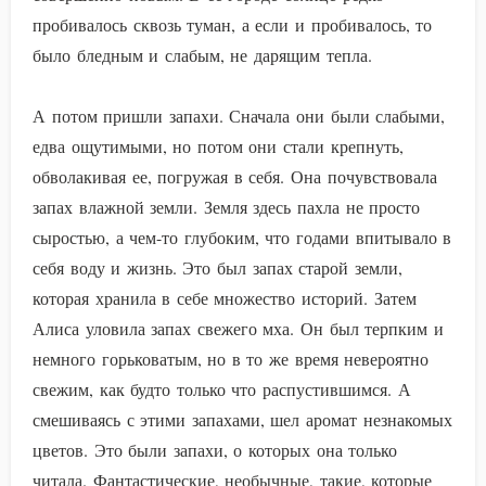
пробивалось сквозь туман, а если и пробивалось, то
было бледным и слабым, не дарящим тепла.
А потом пришли запахи. Сначала они были слабыми,
едва ощутимыми, но потом они стали крепнуть,
обволакивая ее, погружая в себя. Она почувствовала
запах влажной земли. Земля здесь пахла не просто
сыростью, а чем-то глубоким, что годами впитывало в
себя воду и жизнь. Это был запах старой земли,
которая хранила в себе множество историй. Затем
Алиса уловила запах свежего мха. Он был терпким и
немного горьковатым, но в то же время невероятно
свежим, как будто только что распустившимся. А
смешиваясь с этими запахами, шел аромат незнакомых
цветов. Это были запахи, о которых она только
читала. Фантастические, необычные, такие, которые