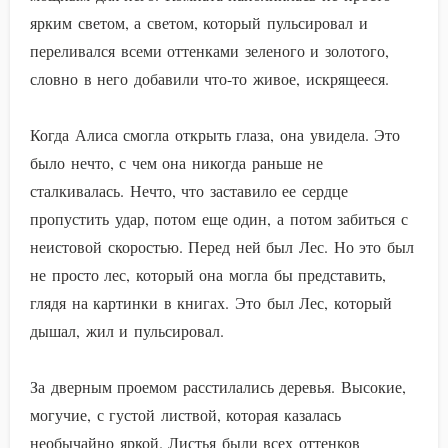
ярким светом, а светом, который пульсировал и
переливался всеми оттенками зеленого и золотого,
словно в него добавили что-то живое, искрящееся.
Когда Алиса смогла открыть глаза, она увидела. Это
было нечто, с чем она никогда раньше не
сталкивалась. Нечто, что заставило ее сердце
пропустить удар, потом еще один, а потом забиться с
неистовой скоростью. Перед ней был Лес. Но это был
не просто лес, который она могла бы представить,
глядя на картинки в книгах. Это был Лес, который
дышал, жил и пульсировал.
За дверным проемом расстилались деревья. Высокие,
могучие, с густой листвой, которая казалась
необычайно яркой. Листья были всех оттенков