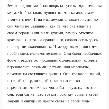
Земля под ногами была покрыта густым, ярко-зеленым
мхом. Он был таким пушистым, что казалось, можно
утонуть в нем. И на нем лежали опавшие листья, но
они были не увядшими, как те, что она видела в
своем городе. Они были яркими, разных оттенков
красного, желтого и оранжевого, словно осень здесь
никогда не заканчивалась. И между мхом и листьями
пробивались незнакомые цветы. Они были необычных
форм и расцветок – большие, с лепестками, которые
переливались разными цветами, или маленькие,
похожие на светящиеся бусины. Они создавали яркий,
пестрый ковер, который казался настолько
нереальным, что Алиса могла бы подумать, что это
сон, если бы не чувствовала прохладу ручки в своей
ладони и ощущение яркого света на своем лице.