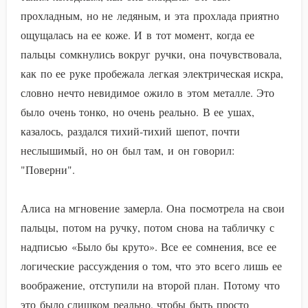
прохладным, но не ледяным, и эта прохлада приятно
ощущалась на ее коже. И в тот момент, когда ее
пальцы сомкнулись вокруг ручки, она почувствовала,
как по ее руке пробежала легкая электрическая искра,
словно нечто невидимое ожило в этом металле. Это
было очень тонко, но очень реально. В ее ушах,
казалось, раздался тихий-тихий шепот, почти
неслышимый, но он был там, и он говорил:
"Поверни".
Алиса на мгновение замерла. Она посмотрела на свои
пальцы, потом на ручку, потом снова на табличку с
надписью «Было бы круто». Все ее сомнения, все ее
логические рассуждения о том, что это всего лишь ее
воображение, отступили на второй план. Потому что
это было слишком реально, чтобы быть просто