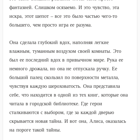
фантазией. Слишком осязаемо. И это чувство, эта
искра, этот шепот – все это было частью чего-то
большего, чем просто игра ее разума.
Она сделала глубокий вдох, наполняя легкие
влажным, туманным воздухом своей комнаты. Это
был ее последний вдох в привычном мире. Рука ее
немного дрожала, но она не отпускала ручку. Ее
большой палец скользил по поверхности металла,
чувствуя каждую шероховатость. Она представила
себе, что находится в одной из тех книг, которые она
читала в городской библиотеке. Где герои
сталкиваются с выбором, где за каждой дверью
скрывается новая тайна. И вот она, Алиса, оказалась
на пороге такой тайны.