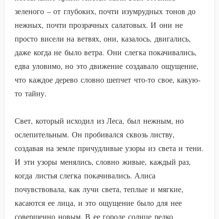
зеленого – от глубоких, почти изумрудных тонов до
нежных, почти прозрачных салатовых. И они не
просто висели на ветвях, они, казалось, двигались,
даже когда не было ветра. Они слегка покачивались,
едва уловимо, но это движение создавало ощущение,
что каждое дерево словно шепчет что-то свое, какую-
то тайну.
Свет, который исходил из Леса, был нежным, но
ослепительным. Он пробивался сквозь листву,
создавая на земле причудливые узоры из света и тени.
И эти узоры менялись, словно живые, каждый раз,
когда листья слегка покачивались. Алиса
почувствовала, как лучи света, теплые и мягкие,
касаются ее лица, и это ощущение было для нее
совершенно новым. В ее городе солнце редко