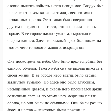
словно пытаясь поймать нечто невидимое. Воздух был
наполнен запахом влажной земли, свежего мха и
незнакомых цветов. Этот запах был совершенно
другим по сравнению с тем, что она знала в своем
городе. В ее городе пахло туманом, сыростью и
старым камнем. Здесь же каждый вдох был похож на
глоток чего-то нового, живого, искрящегося.
Она посмотрела на небо. Оно было ярко-голубым, без
единого облачка. Такого неба она не видела никогда в
своей жизни. В ее городе небо всегда было серым,
затянутым туманом. Но здесь оно было глубоким,
насыщенным цветом, и сквозь него пробивался яркий
солнечный свет. И по этому небу медленно плыли
облака, но они были не обычными. Они были разных
форм и цветов – некоторые были похожи на