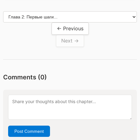
← Previous
Next →
Comments (
0
)
Post Comment