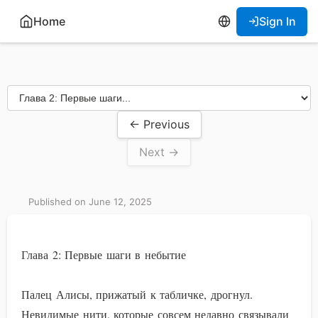
Home
Sign In
← Previous
Next →
Published on June 12, 2025
Глава 2: Первые шаги в небытие
Палец Алисы, прижатый к табличке, дрогнул.
Невидимые нити, которые совсем недавно связывали