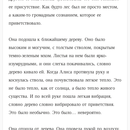
ее присутствие. Как будто лес был не просто местом,
а каким-то громадным сознанием, которое ее
приветствовало.
Она подошла к ближайшему дереву. Оно было
высоким и могучим, с толстым стволом, покрытым
темно-зеленым мхом. Листья на нем были ярко-
изумрудными, и они слегка покачивались, словно
дерево кивало ей. Когда Алиса протянула руку и
коснулась ствола, она почувствовала легкое тепло. Это
не было тепло, как от солнца, а было тепло живого
существа. И по всей руке пошла легкая вибрация,
словно дерево словно вибрировало от приветствия.
Это было необычно. Это было… невероятно.
Она отошла от дерева. Она провела рукой по воздуху,