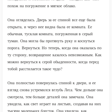
похож на погружение в мягкое облако.
Она огляделась. Дверь за ее спиной все еще была
открыта, и через нее видна была ее комната. Ее
обычная, тусклая комната, погруженная в серый
туман. Она могла бы протянуть руку и коснуться
порога. Вернуться. Но теперь, когда она оказалась по
ту сторону, возвращение казалось невозможным. Как
можно вернуться к серой обыденности, когда перед
тобой расстилается такое чудо?
Она полностью повернулась спиной к двери, и ее
взгляд снова устремился вглубь Леса. Чем дольше она
смотрела, тем больше деталей она замечала. Она
увидела, как свет играет на листьях, создавая на них
тысячи маленьких блесток. Она увидела, как