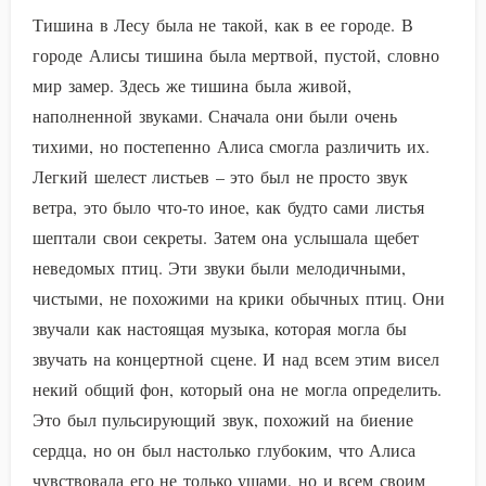
Тишина в Лесу была не такой, как в ее городе. В
городе Алисы тишина была мертвой, пустой, словно
мир замер. Здесь же тишина была живой,
наполненной звуками. Сначала они были очень
тихими, но постепенно Алиса смогла различить их.
Легкий шелест листьев – это был не просто звук
ветра, это было что-то иное, как будто сами листья
шептали свои секреты. Затем она услышала щебет
неведомых птиц. Эти звуки были мелодичными,
чистыми, не похожими на крики обычных птиц. Они
звучали как настоящая музыка, которая могла бы
звучать на концертной сцене. И над всем этим висел
некий общий фон, который она не могла определить.
Это был пульсирующий звук, похожий на биение
сердца, но он был настолько глубоким, что Алиса
чувствовала его не только ушами, но и всем своим