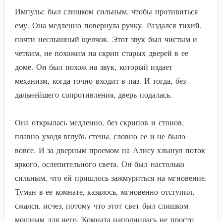
Импульс был слишком сильным, чтобы противиться
ему. Она медленно повернула ручку. Раздался тихий,
почти неслышный щелчок. Этот звук был чистым и
четким, не похожим на скрип старых дверей в ее
доме. Он был похож на звук, который издает
механизм, когда точно входит в паз. И тогда, без
дальнейшего сопротивления, дверь подалась.
Она открылась медленно, без скрипов и стонов,
плавно уходя вглубь стены, словно ее и не было
вовсе. И за дверным проемом на Алису хлынул поток
яркого, ослепительного света. Он был настолько
сильным, что ей пришлось зажмуриться на мгновение.
Туман в ее комнате, казалось, мгновенно отступил,
сжался, исчез, потому что этот свет был слишком
мощным для него. Комната наполнилась не просто