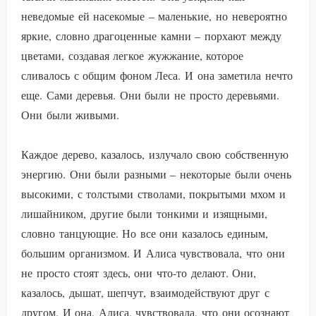
неведомые ей насекомые – маленькие, но невероятно
яркие, словно драгоценные камни – порхают между
цветами, создавая легкое жужжание, которое
сливалось с общим фоном Леса. И она заметила нечто
еще. Сами деревья. Они были не просто деревьями.
Они были живыми.
Каждое дерево, казалось, излучало свою собственную
энергию. Они были разными – некоторые были очень
высокими, с толстыми стволами, покрытыми мхом и
лишайником, другие были тонкими и изящными,
словно танцующие. Но все они казалось единым,
большим организмом. И Алиса чувствовала, что они
не просто стоят здесь, они что-то делают. Они,
казалось, дышат, шепчут, взаимодействуют друг с
другом. И она, Алиса, чувствовала, что они осознают