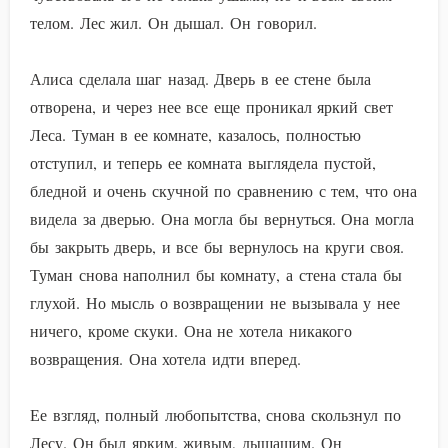
телом. Лес жил. Он дышал. Он говорил.
Алиса сделала шаг назад. Дверь в ее стене была
отворена, и через нее все еще проникал яркий свет
Леса. Туман в ее комнате, казалось, полностью
отступил, и теперь ее комната выглядела пустой,
бледной и очень скучной по сравнению с тем, что она
видела за дверью. Она могла бы вернуться. Она могла
бы закрыть дверь, и все бы вернулось на круги своя.
Туман снова наполнил бы комнату, а стена стала бы
глухой. Но мысль о возвращении не вызывала у нее
ничего, кроме скуки. Она не хотела никакого
возвращения. Она хотела идти вперед.
Ее взгляд, полный любопытства, снова скользнул по
Лесу. Он был ярким, живым, дышащим. Он