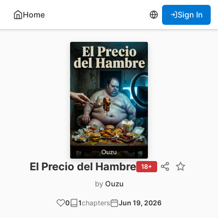
Home
Sign In
El Precio del Hambre
18+
by
Ouzu
0
1
chapters
Jun 19, 2026