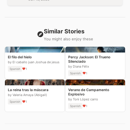
Similar Stories
You might also enjoy these
El filo del hielo
Percy Jackson: El Trueno
Silenciado
by El caballo juan Joshua de jesus
by Diana Félix
Spanish
1
Spanish
1
La reina tras la máscara
Verano de Campamento
Explosivo
by Valeria Amaya (Abigail)
by Toni López carro
Spanish
1
Spanish
1