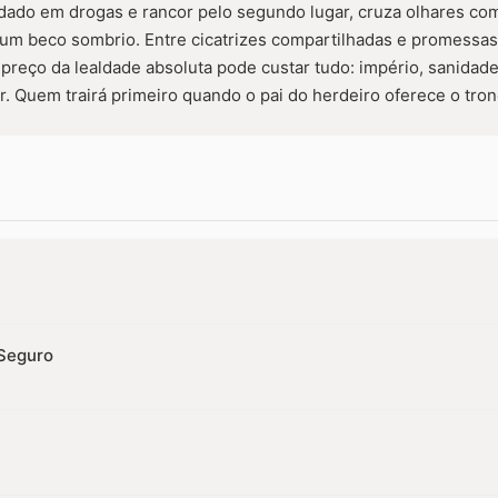
ado em drogas e rancor pelo segundo lugar, cruza olhares com
um beco sombrio. Entre cicatrizes compartilhadas e promessas
 preço da lealdade absoluta pode custar tudo: império, sanida
. Quem trairá primeiro quando o pai do herdeiro oferece o trono
Seguro