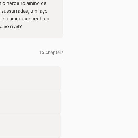
 o herdeiro albino de
 sussurradas, um laço
de e o amor que nenhum
 ao rival?
15 chapters