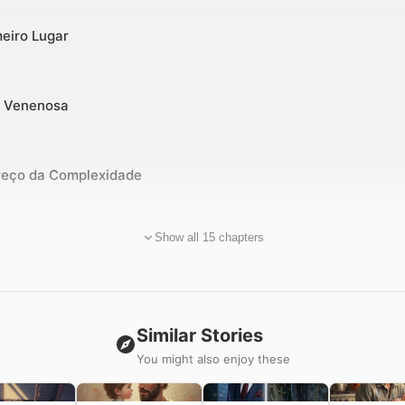
meiro Lugar
va Venenosa
Preço da Complexidade
Show all 15 chapters
Similar Stories
You might also enjoy these