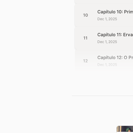
Capítulo 10: Pri
10
Dec 1, 2025
Capítulo 11: Er
11
Dec 1, 2025
Capítulo 12: O 
12
Dec 1, 2025