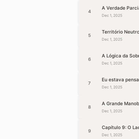
A Verdade Parci
4
Dec 1, 2025
Território Neutr
5
Dec 1, 2025
A Lógica da Sob
6
Dec 1, 2025
Eu estava pensan
7
Dec 1, 2025
A Grande Manob
8
Dec 1, 2025
Capítulo 9: O La
9
Dec 1, 2025