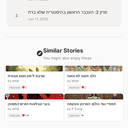
פרק 2: העכבר הראשון בהיסטוריה שלא ברח
2
Jun 11, 2025
Similar Stories
You might also enjoy these
כלב תועה לא טועה
שרבט לימון נענע אבטיח
by שמש
by שמש
Hebrew
2
Hebrew
2
חמודי נגד כולם: הארנק והנקמה
בובי טבלאות האיש המסוכן
by P Song
by שמש
Hebrew
1
Hebrew