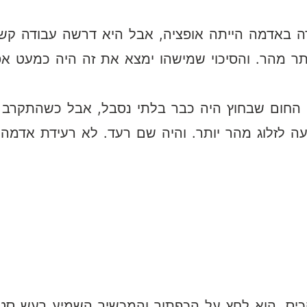
ורה באדמה הייתה אופציה, אבל היא דרשה עבודה קשה
ותר מהר. והסיכוי שמישהו ימצא את זה היה כמעט אפ
 החום שבחוץ היה כבר בלתי נסבל, אבל כשהתקרב 
עה לזלוג מהר יותר. והיה שם רעד. לא רעידת אדמה
יס. הוא לחץ על הכפתור והמכשיר השמיע רעש סטט