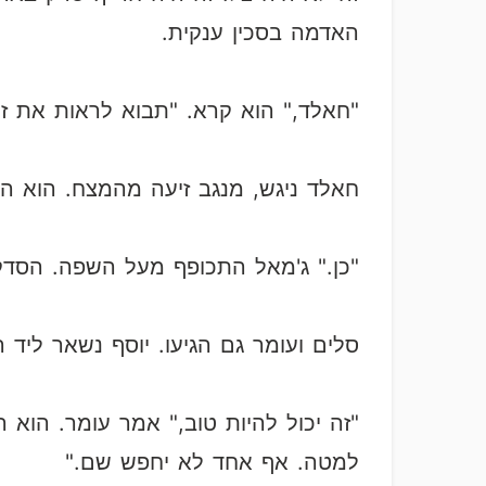
האדמה בסכין ענקית.
"חאלד," הוא קרא. "תבוא לראות את זה
חאלד ניגש, מנגב זיעה מהמצח. הוא ה
"כן." ג'מאל התכופף מעל השפה. הסדק
סלים ועומר גם הגיעו. יוסף נשאר ליד הג
"זה יכול להיות טוב," אמר עומר. הוא
למטה. אף אחד לא יחפש שם."