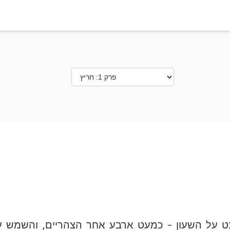
ט על השעון - כמעט ארבע אחר הצהריים, והשמש עד