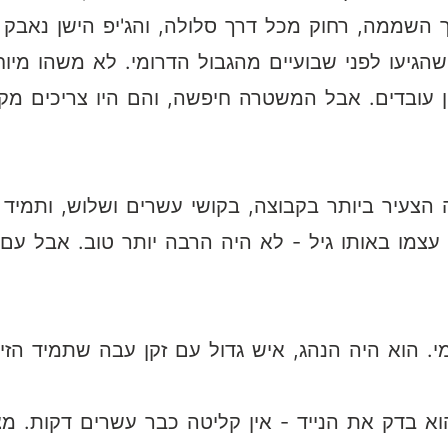
 השממה, רחוק מכל דרך סלולה, והג'יפ הישן נאבק
גיעו לפני שבועיים מהגבול הדרומי. לא משהו מיוחד
ן עובדים. אבל המשטרה חיפשה, והם היו צריכים מ
יה הצעיר ביותר בקבוצה, בקושי עשרים ושלוש, ותמי
עצמו באותו גיל - לא היה הרבה יותר טוב. אבל עם
 הוא היה הנהג, איש גדול עם זקן עבה שתמיד הז
וא בדק את הנייד - אין קליטה כבר עשרים דקות. מצו