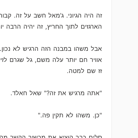
זה היה הגיוני. ג'מאל חשב על זה. קב
הארגזים לתוך החריץ, זה יהיה הרבה י
אבל משהו במבנה הזה הרגיש לא נכון.
אוויר חם יותר עלה משם, גל שגרם לזי
זז שם למטה.
"אתה מרגיש את זה?" שאל חאלד.
"כן. משהו לא תקין פה."
סלים כבר הוציא את מכשיר הקשר מהכ