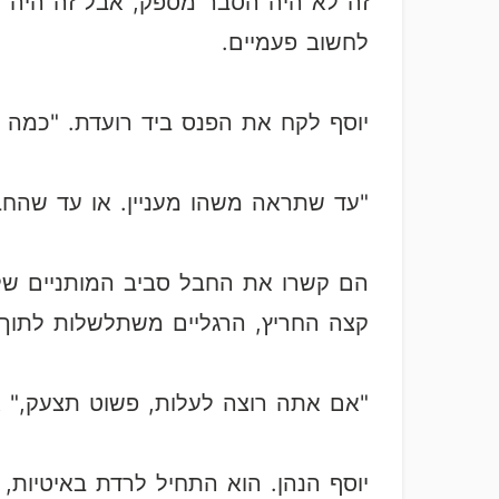
זה לא היה הסבר מספק, אבל זה היה 
לחשוב פעמיים.
יוסף לקח את הפנס ביד רועדת. "כמה ע
"עד שתראה משהו מעניין. או עד שהחב
הם קשרו את החבל סביב המותניים של 
קצה החריץ, הרגליים משתלשלות לתוך 
"אם אתה רוצה לעלות, פשוט תצעק," א
יוסף הנהן. הוא התחיל לרדת באיטיות, 