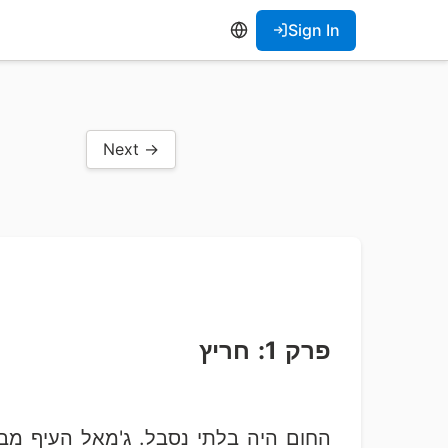
Sign In
Next →
פרק 1: חריץ
החום היה בלתי נסבל. ג'מאל העיף מב