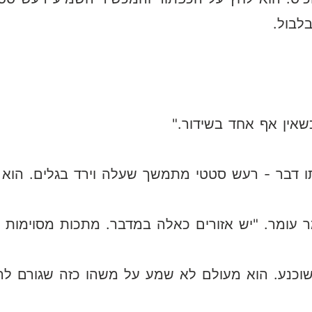
לבול.
שאין אף אחד בשידור."
 דבר - רעש סטטי מתמשך שעלה וירד בגלים. הוא כ
 עומר. "יש אזורים כאלה במדבר. מתכות מסוימות ג
משוכנע. הוא מעולם לא שמע על משהו כזה שגורם לר