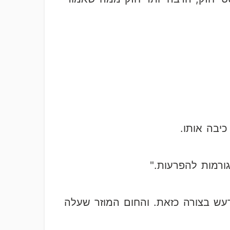
יבה אותו.
ורמות להפרעות."
עש בצורה כזאת. והחום המוזר שעלה