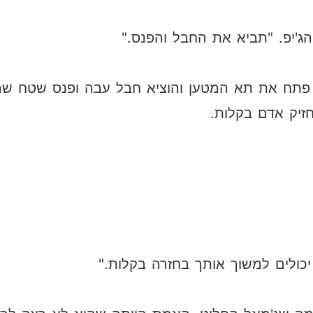
 הג'יפ. "תביא את החבל והפנס."
וא פתח את תא המטען והוציא חבל עבה ופנס שטח שר
זיק אדם בקלות.
יכולים למשוך אותך בחזרה בקלות."