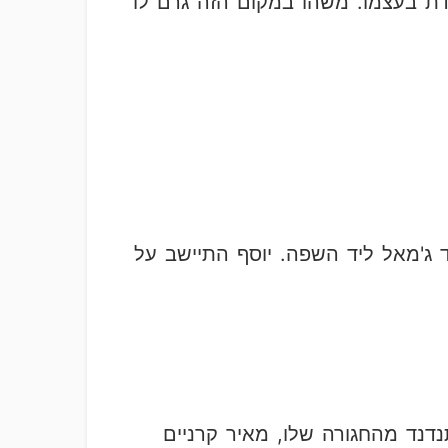
ת בעצמו. משהו במקום הזה גרם לו
 ג'מאל ליד השפה. יוסף התיישב על
נדנד מהחגורה שלו, מאיר קרניים