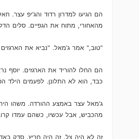
הם הגיעו למדרון רדוד והג'יפ עצר. ח
מהאחורי, מתוח את הגפיים. סלים הדלי
"טוב," אמר ג'מאל. "נביא את הארגזים
הם החלו להוריד את הארגזים. יוסף נר
כבד, הוא לא התלונן. לפעמים הילד הפ
ג'מאל עצר באמצע ההורדה. משהו הי
מהכביש, אבל עכשיו, כשהם עמדו קרוב 
זה לא היה צל. זה היה חריץ. סדק באד