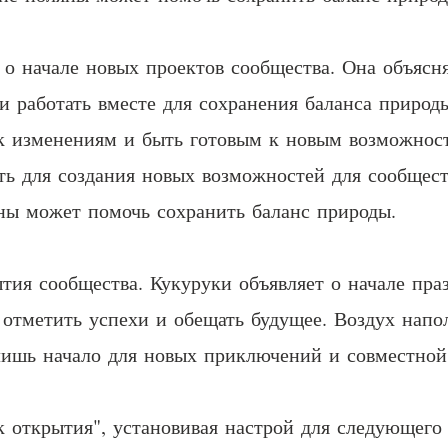
 о начале новых проектов сообщества. Она объясн
и работать вместе для сохранения баланса природ
к изменениям и быть готовым к новым возможност
ть для создания новых возможностей для сообщест
ны может помочь сохранить баланс природы.
тия сообщества. Кукуруки объявляет о начале праз
 отметить успехи и обещать будущее. Воздух нап
 лишь начало для новых приключений и совместной
к открытия", установивая настрой для следующего