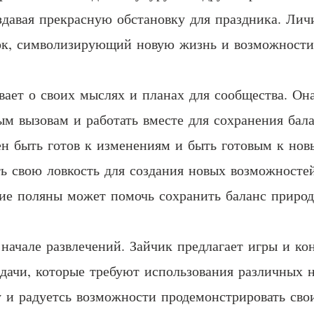
оздавая прекрасную обстановку для праздника. Ли
ток, символизирующий новую жизнь и возможности
вает о своих мыслях и планах для сообщества. Он
ым вызовам и работать вместе для сохранения бал
ен быть готов к изменениям и быть готовым к но
ть свою ловкость для создания новых возможностей
ие поляны может помочь сохранить баланс природ
начале развлечений. Зайчик предлагает игры и ко
адачи, которые требуют использования различных 
у и радуетсь возможности продемонстрировать сво