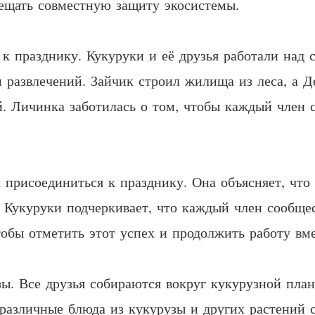
бещать совместную защиту экосистемы.
и к празднику. Кукуруки и её друзья работали над
 развлечений. Зайчик строил жилища из леса, а Д
й. Личинка заботилась о том, чтобы каждый член 
 присоединиться к празднику. Она объясняет, что 
 Кукуруки подчеркивает, что каждый член сообщест
чтобы отметить этот успех и продолжить работу вме
ы. Все друзья собираются вокруг кукурузной план
 различные блюда из кукурузы и других растений 