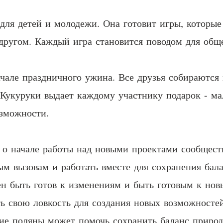
для детей и молодежи. Она готовит игры, которы
 другом. Каждый игра становится поводом для общ
ачале праздничного ужина. Все друзья собираются
 Кукуруки выдает каждому участнику подарок - ма
зможности.
 о начале работы над новыми проектами сообществ
ым вызовам и работать вместе для сохранения бал
ен быть готов к изменениям и быть готовым к но
ть свою ловкость для создания новых возможностей
ие поляны может помочь сохранить баланс природ