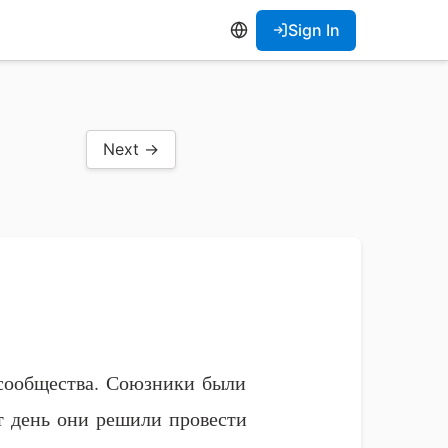
Sign In
Next →
 сообщества. Союзники были
от день они решили провести