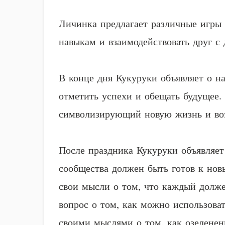
Личинка предлагает различные игры 
навыкам и взаимодействовать друг с
В конце дня Кукуруки объявляет о н
отметить успехи и обещать будущее.
символизирующий новую жизнь и во
После праздника Кукуруки объявляет
сообщества должен быть готов к нов
свои мысли о том, что каждый долж
вопрос о том, как можно использова
своими мыслями о том, как озеленен