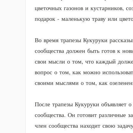
цветочных газонов и кустарников, с
подарок - маленькую траву или цве
Во время трапезы Кукуруки рассказы
сообщества должен быть готов к нов
свои мысли о том, что каждый долж
вопрос о том, как можно использова
своими мыслями о том, как озеленен
После трапезы Кукуруки объявляет о 
сообщества. Он готовит различные з
член сообщества находит свою задач