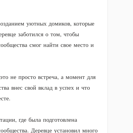
 созданием уютных домиков, которые
еревце заботился о том, чтобы
сообщества смог найти свое место и
это не просто встреча, а момент для
ва внес свой вклад в успех и что
сте.
тации, где была подготовлена
сообщества. Деревце установил много