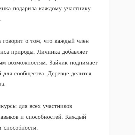
чинка подарила каждому участнику
.
а говорит о том, что каждый член
анса природы. Личинка добавляет
вым возможностям. Зайчик поднимает
 для сообщества. Деревце делится
ы.
нкурсы для всех участников
навыков и способностей. Каждый
и способности.