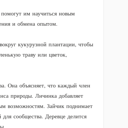
е помогут им научиться новым
ения и обмена опытом.
 вокруг кукурузной плантации, чтобы
ленькую траву или цветок,
а. Она объясняет, что каждый член
анса природы. Личинка добавляет
вым возможностям. Зайчик поднимает
 для сообщества. Деревце делится
ы.