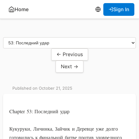
Home
Sign In
← Previous
Next →
Published on October 21, 2025
Chapter 53: Последний удар
Кукуруки, Личинка, Зайчик и Деревце уже долго
готовились к финальной битве против зловредного