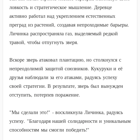
ловкость и стратегическое мышление. Деревце
активно работал над укреплением естественных
преград из растений, создавая непроходимые барьеры.
Личинка распространяла газ, выделяемый редкой
травой, чтобы отпугнуть зверя.
Вскоре зверь атаковал плантацию, но столкнулся с
непреодолимой защитой союзников. Кукуруки и её
друзья наблюдали за его атаками, радуясь успеху
своей стратегии. В результате, зверь был вынужден
отступить, потерпев поражение.
"Мы сделали это!" - воскликнула Личинка, радуясь
успеху. "Благодаря нашей солидарности и уникальным
способностям мы смогли победить!"