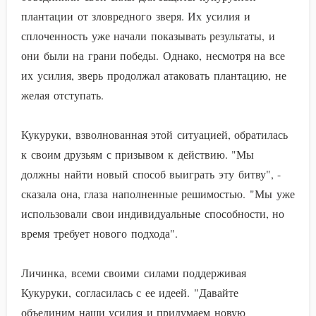
плантации от зловредного зверя. Их усилия и
сплоченность уже начали показывать результаты, и
они были на грани победы. Однако, несмотря на все
их усилия, зверь продолжал атаковать плантацию, не
желая отступать.
Кукуруки, взволнованная этой ситуацией, обратилась
к своим друзьям с призывом к действию. "Мы
должны найти новый способ выиграть эту битву", -
сказала она, глаза наполненные решимостью. "Мы уже
использовали свои индивидуальные способности, но
время требует нового подхода".
Личинка, всеми своими силами поддерживая
Кукуруки, согласилась с ее идеей. "Давайте
объединим наши усилия и придумаем новую