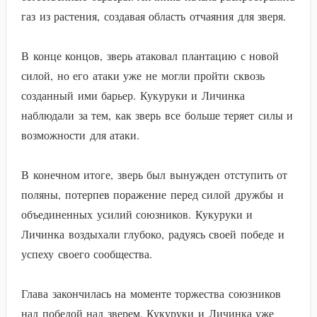
газ из растения, создавая область отчаяния для зверя.
В конце концов, зверь атаковал плантацию с новой
силой, но его атаки уже не могли пройти сквозь
созданный ими барьер. Кукуруки и Личинка
наблюдали за тем, как зверь все больше теряет силы и
возможности для атаки.
В конечном итоге, зверь был вынужден отступить от
поляны, потерпев поражение перед силой дружбы и
объединенных усилий союзников. Кукуруки и
Личинка воздыхали глубоко, радуясь своей победе и
успеху своего сообщества.
Глава закончилась на моменте торжества союзников
над победой над зверем. Кукуруки и Личинка уже