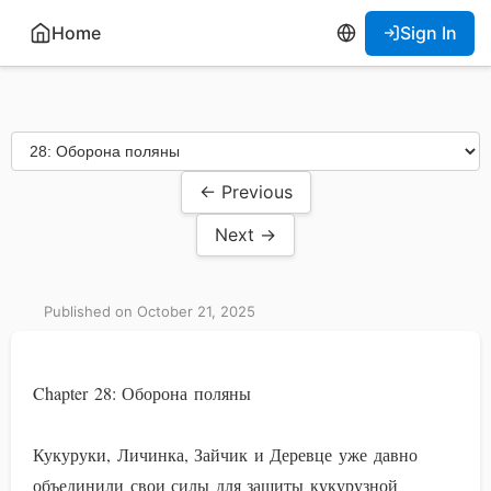
Home
Sign In
← Previous
Next →
Published on October 21, 2025
Chapter 28: Оборона поляны
Кукуруки, Личинка, Зайчик и Деревце уже давно
объединили свои силы для защиты кукурузной