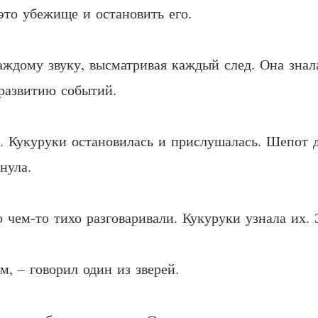
это убежище и остановить его.
аждому звуку, высматривая каждый след. Она знал
развитию событий.
 Кукуруки остановилась и прислушалась. Шепот д
нула.
о чем-то тихо разговаривали. Кукуруки узнала их
м, – говорил один из зверей.