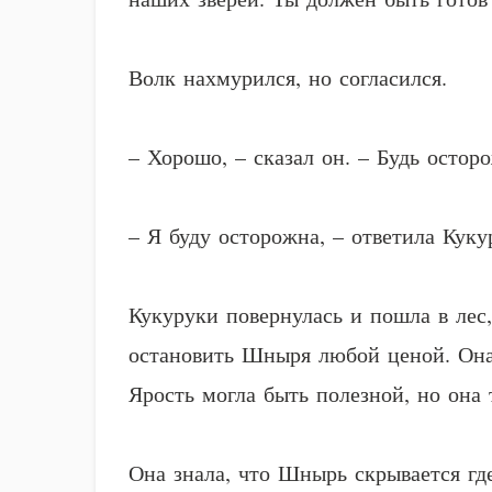
Волк нахмурился, но согласился.
– Хорошо, – сказал он. – Будь остор
– Я буду осторожна, – ответила Куку
Кукуруки повернулась и пошла в лес,
остановить Шныря любой ценой. Она ч
Ярость могла быть полезной, но она
Она знала, что Шнырь скрывается где