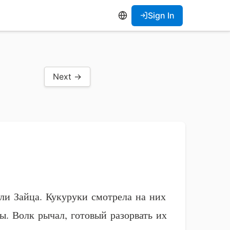
Sign In
Next →
или Зайца. Кукуруки смотрела на них
ы. Волк рычал, готовый разорвать их