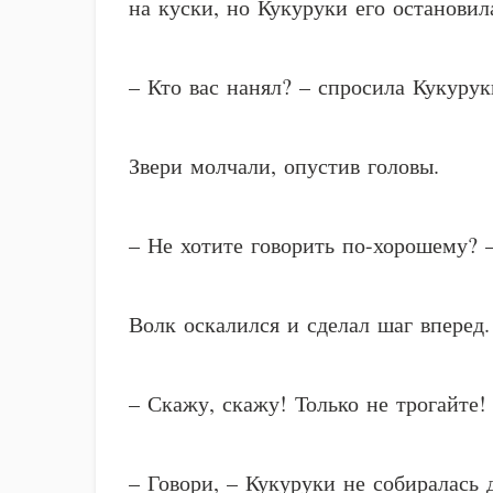
на куски, но Кукуруки его остановил
– Кто вас нанял? – спросила Кукурук
Звери молчали, опустив головы.
– Не хотите говорить по-хорошему? 
Волк оскалился и сделал шаг вперед.
– Скажу, скажу! Только не трогайте!
– Говори, – Кукуруки не собиралась 