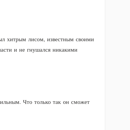
ыл хитрым лисом, известным своими
ласти и не гнушался никакими
 сильным. Что только так он сможет