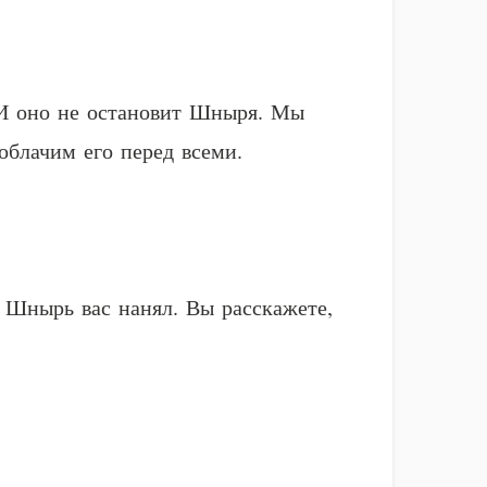
. И оно не остановит Шныря. Мы
облачим его перед всеми.
о Шнырь вас нанял. Вы расскажете,