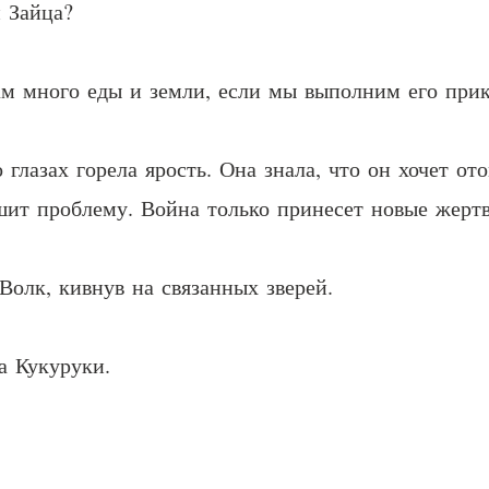
и Зайца?
ам много еды и земли, если мы выполним его прик
 глазах горела ярость. Она знала, что он хочет о
шит проблему. Война только принесет новые жерт
Волк, кивнув на связанных зверей.
а Кукуруки.