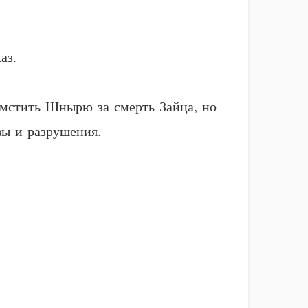
аз.
томстить Шнырю за смерть Зайца, но
вы и разрушения.