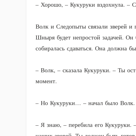
– Хорошо, – Кукуруки вздохнула. – 
Волк и Следопыты связали зверей и п
Шныря будет непростой задачей. Он 
собиралась сдаваться. Она должна бы
– Волк, – сказала Кукуруки. – Ты о
момент.
– Но Кукуруки… – начал было Волк.
– Я знаю, – перебила его Кукуруки.
наших зверей. Ты должен быть готов 