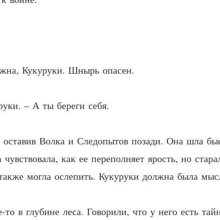
ожна, Кукуруки. Шнырь опасен.
руки. – А ты береги себя.
 оставив Волка и Следопытов позади. Она шла быс
увствовала, как ее переполняет ярость, но стара
 также могла ослепить. Кукуруки должна была мыс
-то в глубине леса. Говорили, что у него есть та