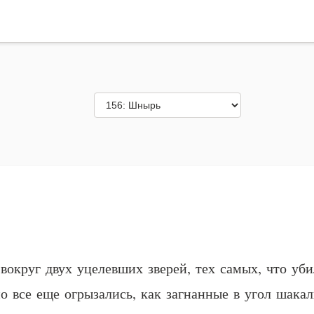
вокруг двух уцелевших зверей, тех самых, что уб
о все еще огрызались, как загнанные в угол шакал