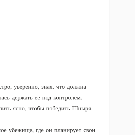
тро, уверенно, зная, что должна
лась держать ее под контролем.
лить ясно, чтобы победить Шныря.
йное убежище, где он планирует свои