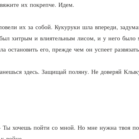
Свяжите их покрепче. Идем.
овели их за собой. Кукуруки шла впереди, задума
был хитрым и влиятельным лисом, и у него было 
ла остановить его, прежде чем он успеет развязать
станешься здесь. Защищай поляну. Не доверяй Клы
 – Ты хочешь пойти со мной. Но мне нужна твоя п
к войне.