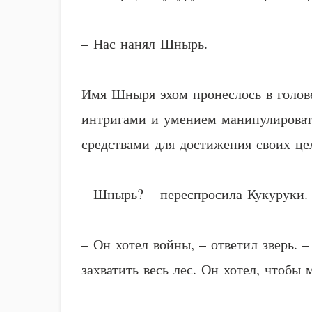
– Нас нанял Шнырь.
Имя Шныря эхом пронеслось в голов
интригами и умением манипулировать
средствами для достижения своих це
– Шнырь? – переспросила Кукуруки. 
– Он хотел войны, – ответил зверь. 
захватить весь лес. Он хотел, чтобы