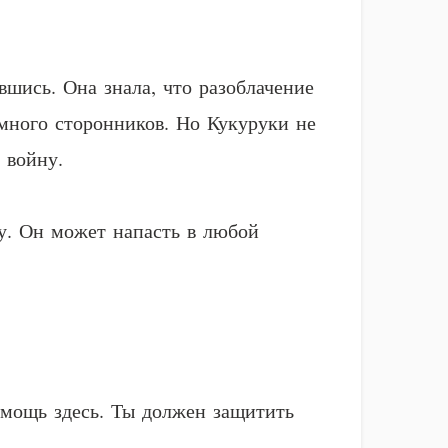
вшись. Она знала, что разоблачение
много сторонников. Но Кукуруки не
 войну.
ку. Он может напасть в любой
омощь здесь. Ты должен защитить