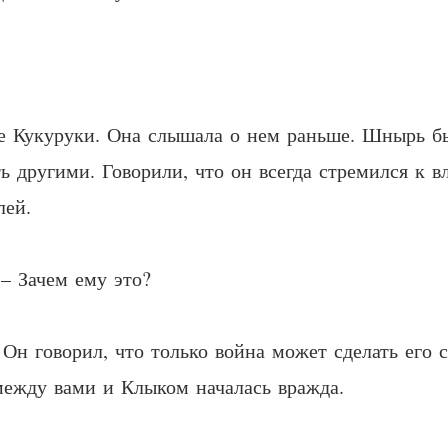
е Кукуруки. Она слышала о нем раньше. Шнырь б
 другими. Говорили, что он всегда стремился к в
лей.
– Зачем ему это?
– Он говорил, что только война может сделать его
 между вами и Клыком началась вражда.