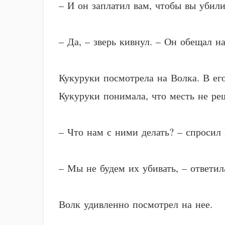
– И он заплатил вам, чтобы вы убил
– Да, – зверь кивнул. – Он обещал н
Кукуруки посмотрела на Волка. В его
Кукуруки понимала, что месть не ре
– Что нам с ними делать? – спросил 
– Мы не будем их убивать, – ответил
Волк удивленно посмотрел на нее.