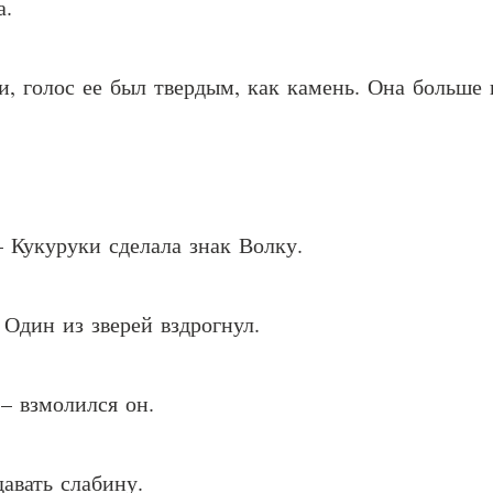
а.
и, голос ее был твердым, как камень. Она больше 
– Кукуруки сделала знак Волку.
 Один из зверей вздрогнул.
 – взмолился он.
давать слабину.