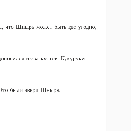
а, что Шнырь может быть где угодно,
оносился из-за кустов. Кукуруки
. Это были звери Шныря.