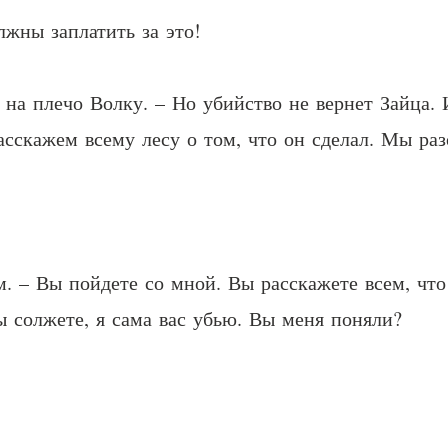
жны заплатить за это!
 на плечо Волку. – Но убийство не вернет Зайца
асскажем всему лесу о том, что он сделал. Мы раз
м. – Вы пойдете со мной. Вы расскажете всем, чт
вы солжете, я сама вас убью. Вы меня поняли?