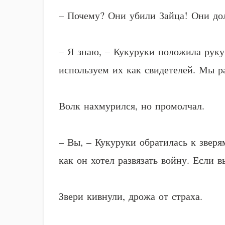
– Почему? Они убили Зайца! Они дол
– Я знаю, – Кукуруки положила руку
используем их как свидетелей. Мы р
Волк нахмурился, но промолчал.
– Вы, – Кукуруки обратилась к зверя
как он хотел развязать войну. Если 
Звери кивнули, дрожа от страха.