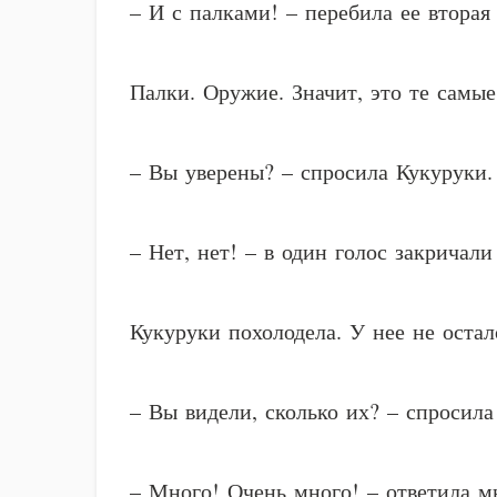
– И с палками! – перебила ее вторая
Палки. Оружие. Значит, это те самы
– Вы уверены? – спросила Кукуруки.
– Нет, нет! – в один голос закрича
Кукуруки похолодела. У нее не остал
– Вы видели, сколько их? – спросила
– Много! Очень много! – ответила мы