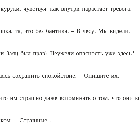
куруки, чувствуя, как внутри нарастает тревога.
ка, та, что без бантика. – В лесу. Мы видели.
и Заяц был прав? Неужели опасность уже здесь?
аясь сохранить спокойствие. – Опишите их.
то им страшно даже вспоминать о том, что они в
иком. – Страшные…