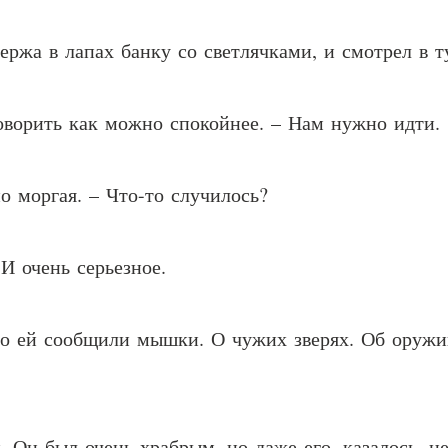
ержа в лапах банку со светлячками, и смотрел в т
говорить как можно спокойнее. – Нам нужно идти.
о моргая. – Что-то случилось?
 И очень серьезное.
то ей сообщили мышки. О чужих зверях. Об оружи
 Он был очень храбрым, но даже его, казалось, не