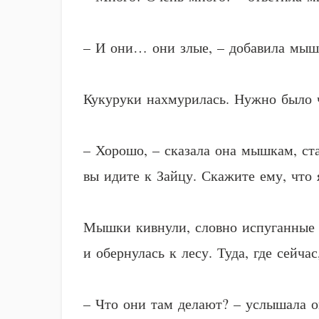
– И они… они злые, – добавила мышк
Кукуруки нахмурилась. Нужно было ч
– Хорошо, – сказала она мышкам, ст
вы идите к Зайцу. Скажите ему, что 
Мышки кивнули, словно испуганные з
и обернулась к лесу. Туда, где сейч
– Что они там делают? – услышала о