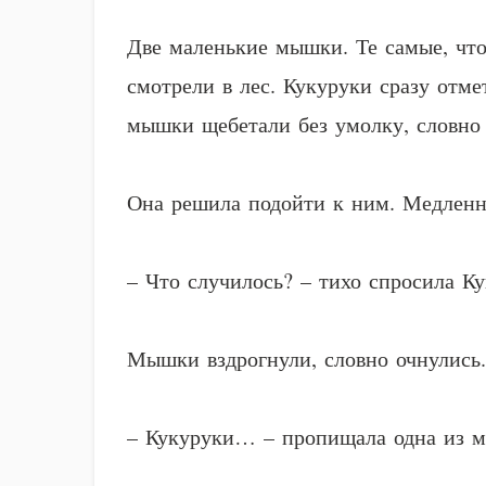
Две маленькие мышки. Те самые, что
смотрели в лес. Кукуруки сразу отм
мышки щебетали без умолку, словно д
Она решила подойти к ним. Медленно
– Что случилось? – тихо спросила К
Мышки вздрогнули, словно очнулись.
– Кукуруки… – пропищала одна из м