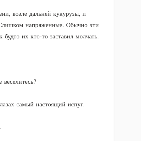
ни, возле дальней кукурузы, и
. Слишком напряженные. Обычно эти
 будто их кто-то заставил молчать.
 веселитесь?
глазах самый настоящий испуг.
…