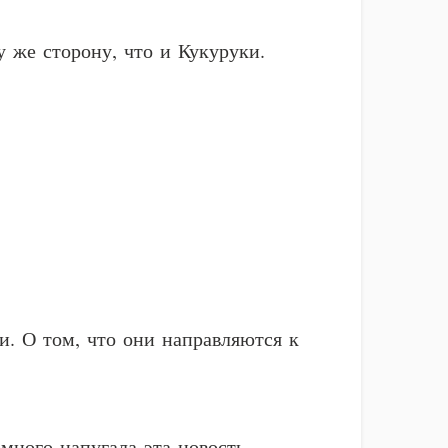
у же сторону, что и Кукуруки.
и. О том, что они направляются к
много напугала эта новость.