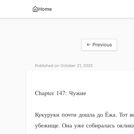
Home
← Previous
Published on October 21, 2025
Chapter 147: Чужие
Кукуруки почти дошла до Ёжа. Тот в
убежище. Она уже собиралась окликну