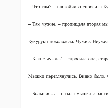
– Что там? – настойчиво спросила Ку
– Там чужие, – пропищала вторая мыш
Кукуруки похолодела. Чужие. Неужел
– Какие чужие? – спросила она, стар
Мышки переглянулись. Видно было, ч
– Большие… – начала мышка с бант