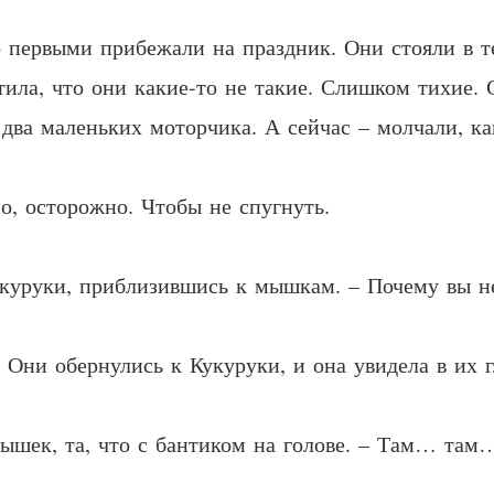
 первыми прибежали на праздник. Они стояли в те
етила, что они какие-то не такие. Слишком тихие
ва маленьких моторчика. А сейчас – молчали, как
, осторожно. Чтобы не спугнуть.
укуруки, приблизившись к мышкам. – Почему вы не
 Они обернулись к Кукуруки, и она увидела в их 
ышек, та, что с бантиком на голове. – Там… там