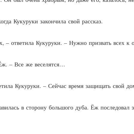
когда Кукуруки закончила свой рассказ.
, – ответила Кукуруки. – Нужно призвать всех к 
Ёж. – Все же веселятся…
ветила Кукуруки. – Сейчас время защищать свой до
вилась в сторону большого дуба. Ёж последовал за