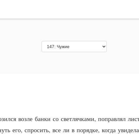
озился возле банки со светлячками, поправлял лис
ть его, спросить, все ли в порядке, когда увидела