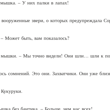
 мышка. – У них палки в лапах!
е вооруженные звери, о которых предупреждала Со
 – Может быть, вам показалось?
ли мышки. – Мы точно видели! Они шли… шли к по
ось сомнений. Это они. Захватчики. Они уже близ
 Кукуруки.
шка без бантика. – Больше, чем нас всех!