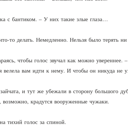
а с бантиком. – У них такие злые глаза…
то-то делать. Немедленно. Нельзя было терять ни
араясь, чтобы голос звучал как можно увереннее.
я велела вам идти к нему. И чтобы он никуда не 
айчата, и тут же убежали в сторону большого дуб
ас, возможно, крадутся вооруженные чужаки.
на тихий голос за спиной.