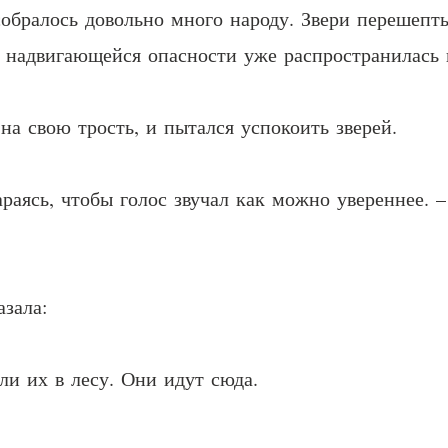
собралось довольно много народу. Звери перешепты
о надвигающейся опасности уже распространилась 
 на свою трость, и пытался успокоить зверей.
тараясь, чтобы голос звучал как можно увереннее.
азала:
ли их в лесу. Они идут сюда.