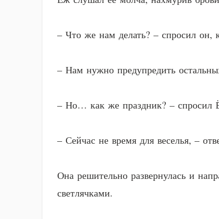
– Что же нам делать? – спросил он, 
– Нам нужно предупредить остальных
– Но… как же праздник? – спросил 
– Сейчас не время для веселья, – от
Она решительно развернулась и напра
светлячками.