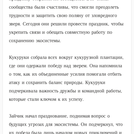
сообщества были счастливы, что смогли преодолеть
трудности и защитить свою поляну от зловредного
зверя. Сегодня они решили провести праздник, чтобы
укрепить связи и обещать совместную работу по
сохранению экосистемы.
Кукуруки собрала всех вокруг кукурузной плантации,
где они одержали победу над зверем. Она напомнила
о том, как их объединенные усилия помогали отбить
атаку и сохранить баланс природы. Кукуруки
подчеркивала важность дружбы и командной работы,
которые стали ключом к их успеху.
Зайчик начал празднование, поднимая вопрос о
будущих угрозах для экосистемы. Он подчеркнул, что
их победа была лишь началом новых приключений и