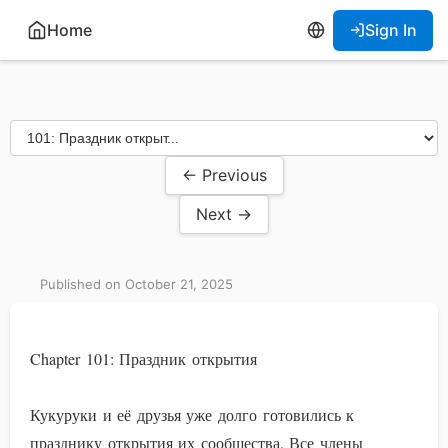
Home
Sign In
← Previous
Next →
Published on October 21, 2025
Chapter 101: Праздник открытия
Кукуруки и её друзья уже долго готовились к
празднику открытия их сообщества. Все члены