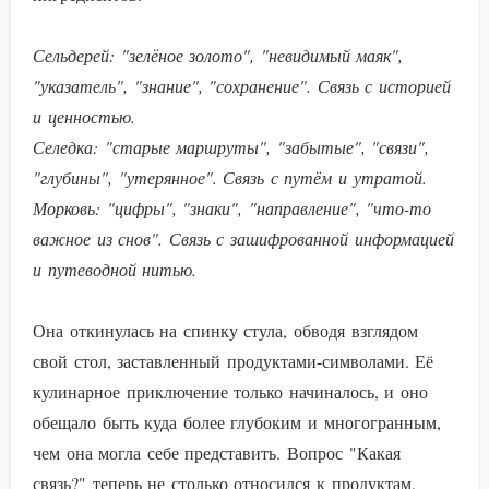
Сельдерей: "зелёное золото", "невидимый маяк",
"указатель", "знание", "сохранение". Связь с историей
и ценностью.
Селедка: "старые маршруты", "забытые", "связи",
"глубины", "утерянное". Связь с путём и утратой.
Морковь: "цифры", "знаки", "направление", "что-то
важное из снов". Связь с зашифрованной информацией
и путеводной нитью.
Она откинулась на спинку стула, обводя взглядом
свой стол, заставленный продуктами-символами. Её
кулинарное приключение только начиналось, и оно
обещало быть куда более глубоким и многогранным,
чем она могла себе представить. Вопрос "Какая
связь?" теперь не столько относился к продуктам,