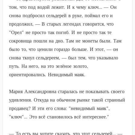
том, что под водой лежит. И к чему ключ... — Он
снова подбросил сельдерей в руке, поймал его и
продолжил, — В старых легендах говорится, что
"Орел" не просто так погиб. И не просто так те
сокровища пошли на дно. Там не монеты были. Там
было то, что ценили гораздо больше. И этот, — он
снова ткнул сельдереем, — был тем, что указывало
путь. На него, на это зелёное золото,
ориентировались. Невидимый маяк.
Мария Александровна старалась не показывать своего
удивления. Откуда на обычном рынке такой странный
продавец? И эти его слова: "невидимый маяк",
"ключ"... Это всё становилось всё интереснее."
— То есть вы хотите сказать, что этот сельдерей... —