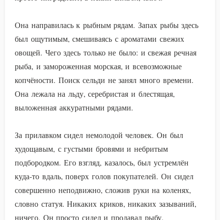
Она направилась к рыбным рядам. Запах рыбы здесь
был ощутимым, смешиваясь с ароматами свежих
овощей. Чего здесь только не было: и свежая речная
рыба, и замороженная морская, и всевозможные
копчёности. Поиск сельди не занял много времени.
Она лежала на льду, серебристая и блестящая,
выложенная аккуратными рядами.
За прилавком сидел немолодой человек. Он был
худощавым, с густыми бровями и небритым
подбородком. Его взгляд, казалось, был устремлён
куда-то вдаль, поверх голов покупателей. Он сидел
совершенно неподвижно, сложив руки на коленях,
словно статуя. Никаких криков, никаких зазываний,
ничего. Он просто сидел и продавал рыбу.