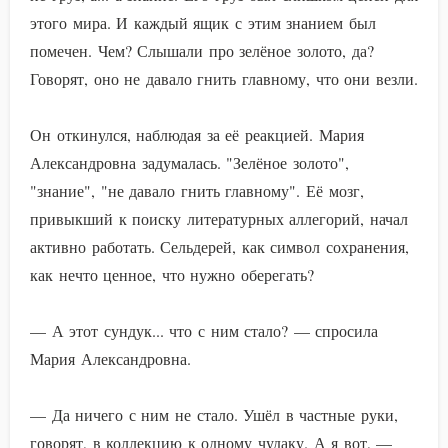
этого мира. И каждый ящик с этим знанием был
помечен. Чем? Слышали про зелёное золото, да?
Говорят, оно не давало гнить главному, что они везли.
Он откинулся, наблюдая за её реакцией. Мария
Александровна задумалась. "Зелёное золото",
"знание", "не давало гнить главному". Её мозг,
привыкший к поиску литературных аллегорий, начал
активно работать. Сельдерей, как символ сохранения,
как нечто ценное, что нужно оберегать?
— А этот сундук... что с ним стало? — спросила
Мария Александровна.
— Да ничего с ним не стало. Ушёл в частные руки,
говорят, в коллекцию к одному чудаку. А я вот, —