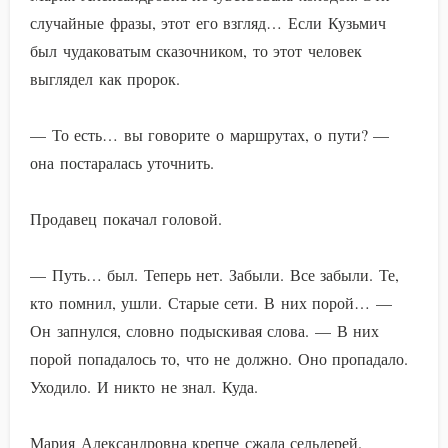
случайные фразы, этот его взгляд… Если Кузьмич
был чудаковатым сказочником, то этот человек
выглядел как пророк.
— То есть… вы говорите о маршрутах, о пути? —
она постаралась уточнить.
Продавец покачал головой.
— Путь… был. Теперь нет. Забыли. Все забыли. Те,
кто помнил, ушли. Старые сети. В них порой… —
Он запнулся, словно подыскивая слова. — В них
порой попадалось то, что не должно. Оно пропадало.
Уходило. И никто не знал. Куда.
Мария Александровна крепче сжала сельдерей.