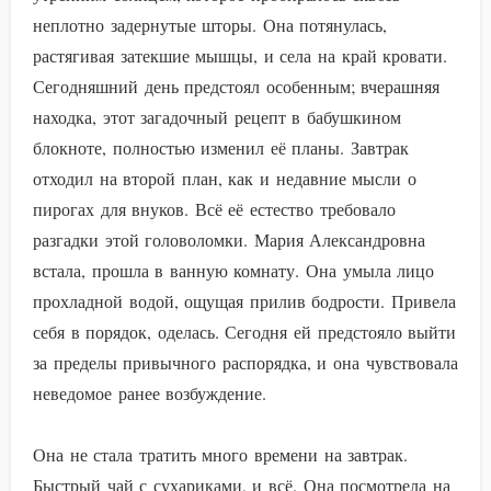
неплотно задернутые шторы. Она потянулась,
растягивая затекшие мышцы, и села на край кровати.
Сегодняшний день предстоял особенным; вчерашняя
находка, этот загадочный рецепт в бабушкином
блокноте, полностью изменил её планы. Завтрак
отходил на второй план, как и недавние мысли о
пирогах для внуков. Всё её естество требовало
разгадки этой головоломки. Мария Александровна
встала, прошла в ванную комнату. Она умыла лицо
прохладной водой, ощущая прилив бодрости. Привела
себя в порядок, оделась. Сегодня ей предстояло выйти
за пределы привычного распорядка, и она чувствовала
неведомое ранее возбуждение.
Она не стала тратить много времени на завтрак.
Быстрый чай с сухариками, и всё. Она посмотрела на