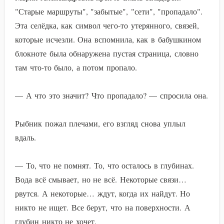
"Старые маршруты", "забытые", "сети", "пропадало".
Эта селёдка, как символ чего-то утерянного, связей,
которые исчезли. Она вспомнила, как в бабушкином
блокноте была обнаружена пустая страница, словно
там что-то было, а потом пропало.
— А что это значит? Что пропадало? — спросила она.
Рыбник пожал плечами, его взгляд снова уплыл
вдаль.
— То, что не помнят. То, что осталось в глубинах.
Вода всё смывает, но не всё. Некоторые связи…
рвутся. А некоторые… ждут, когда их найдут. Но
никто не ищет. Все берут, что на поверхности. А
глубин никто не хочет.