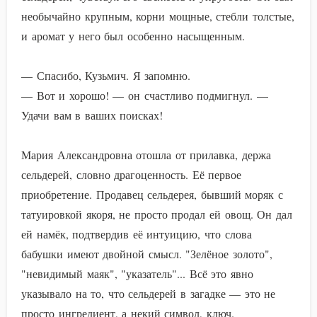
необычайно крупным, корни мощные, стебли толстые,
и аромат у него был особенно насыщенным.
— Спасибо, Кузьмич. Я запомню.
— Вот и хорошо! — он счастливо подмигнул. —
Удачи вам в ваших поисках!
Мария Александровна отошла от прилавка, держа
сельдерей, словно драгоценность. Её первое
приобретение. Продавец сельдерея, бывший моряк с
татуировкой якоря, не просто продал ей овощ. Он дал
ей намёк, подтвердив её интуицию, что слова
бабушки имеют двойной смысл. "Зелёное золото",
"невидимый маяк", "указатель"... Всё это явно
указывало на то, что сельдерей в загадке — это не
просто ингредиент, а некий символ, ключ.