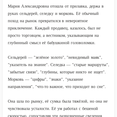
Мария Александровна отошла от прилавка, держа в
руках сельдерей, селедку и морковь. Её обычный
поход на рынок превратился в невероятное
приключение. Каждый продавец, казалось, был не
просто торговцем, а вестником, указывающим на
глубинный смысл её бабушкиной головоломки.
Сельдерей — "зелёное золото", "невидимый маяк",
"указатель на знание". Селедка — "старые маршруты",
"забытые связи", "глубины, которые никто не ищет".
Морковь — "цифры", "знаки", "указание
направления", "что-то важное, что приходит во сне".
Она шла по рынку, её сумка была тяжёлой, но она не
чувствовала усталости. Её ум работал с бешеной
скоростью, сопоставляя эти разрозненные сведения,