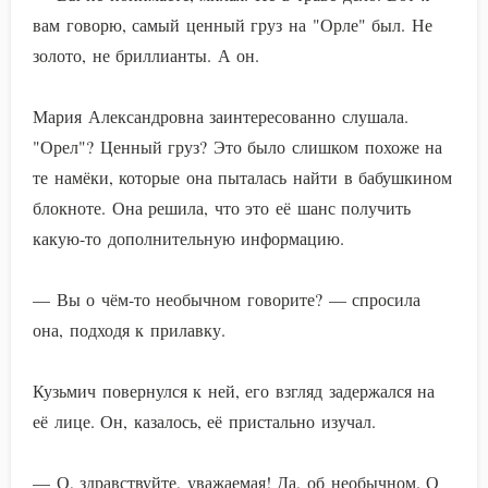
вам говорю, самый ценный груз на "Орле" был. Не
золото, не бриллианты. А он.
Мария Александровна заинтересованно слушала.
"Орел"? Ценный груз? Это было слишком похоже на
те намёки, которые она пыталась найти в бабушкином
блокноте. Она решила, что это её шанс получить
какую-то дополнительную информацию.
— Вы о чём-то необычном говорите? — спросила
она, подходя к прилавку.
Кузьмич повернулся к ней, его взгляд задержался на
её лице. Он, казалось, её пристально изучал.
— О, здравствуйте, уважаемая! Да, об необычном. О