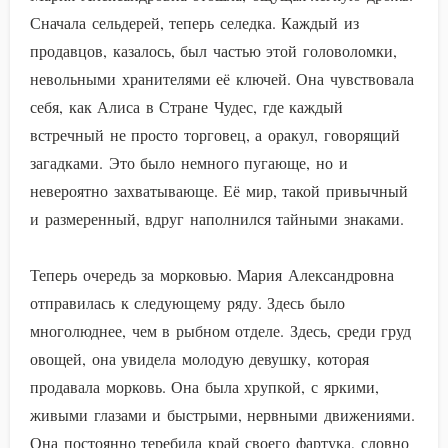
Сначала сельдерей, теперь селедка. Каждый из
продавцов, казалось, был частью этой головоломки,
невольными хранителями её ключей. Она чувствовала
себя, как Алиса в Стране Чудес, где каждый
встречный не просто торговец, а оракул, говорящий
загадками. Это было немного пугающе, но и
невероятно захватывающе. Её мир, такой привычный
и размеренный, вдруг наполнился тайными знаками.
Теперь очередь за морковью. Мария Александровна
отправилась к следующему ряду. Здесь было
многолюднее, чем в рыбном отделе. Здесь, среди груд
овощей, она увидела молодую девушку, которая
продавала морковь. Она была хрупкой, с яркими,
живыми глазами и быстрыми, нервными движениями.
Она постоянно теребила край своего фартука, словно