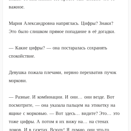
важное.
Мария Александровна напряглась. Цифры? Знаки?
Это было слишком прямое попадание в её догадки.
— Какие цифры? — она постаралась сохранять
спокойствие.
Девушка пожала плечами, нервно перехватив пучок
моркови.
— Разные. И комбинации. И они… они везде. Вот
посмотрите, — она указала пальцем на этикетку на
ящике с морковью. — Вот здесь… видите? Это… это
тоже цифры. А потом я их вижу на… на стенах
домов. И в газетах. Всюду! Я думаю, они что-то