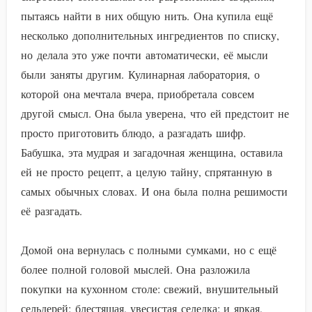
пытаясь найти в них общую нить. Она купила ещё
несколько дополнительных ингредиентов по списку,
но делала это уже почти автоматически, её мысли
были заняты другим. Кулинарная лаборатория, о
которой она мечтала вчера, приобретала совсем
другой смысл. Она была уверена, что ей предстоит не
просто приготовить блюдо, а разгадать шифр.
Бабушка, эта мудрая и загадочная женщина, оставила
ей не просто рецепт, а целую тайну, спрятанную в
самых обычных словах. И она была полна решимости
её разгадать.
Домой она вернулась с полными сумками, но с ещё
более полной головой мыслей. Она разложила
покупки на кухонном столе: свежий, внушительный
сельдерей; блестящая, увесистая селедка; и яркая,