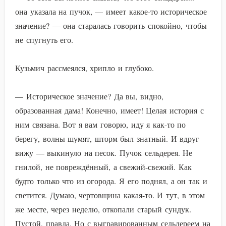
она указала на пучок, — имеет какое-то историческое
значение? — она старалась говорить спокойно, чтобы
не спугнуть его.
Кузьмич рассмеялся, хрипло и глубоко.
— Историческое значение? Да вы, видно,
образованная дама! Конечно, имеет! Целая история с
ним связана. Вот я вам говорю, иду я как-то по
берегу, волны шумят, шторм был знатный. И вдруг
вижу — выкинуло на песок. Пучок сельдерея. Не
гнилой, не повреждённый, а свежий-свежий. Как
будто только что из огорода. Я его поднял, а он так и
светится. Думаю, чертовщина какая-то. И тут, в этом
же месте, через неделю, откопали старый сундук.
Пустой, правда. Но с выгравированным сельдереем на