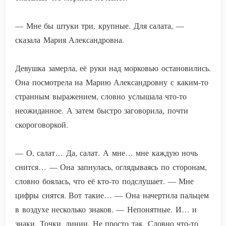
— Мне бы штуки три, крупные. Для салата, —
сказала Мария Александровна.
Девушка замерла, её руки над морковью остановились.
Она посмотрела на Марию Александровну с каким-то
странным выражением, словно услышала что-то
неожиданное. А затем быстро заговорила, почти
скороговоркой.
— О, салат… Да, салат. А мне… мне каждую ночь
снится… — Она запнулась, оглядываясь по сторонам,
словно боялась, что её кто-то подслушает. — Мне
цифры снятся. Вот такие… — Она начертила пальцем
в воздухе несколько знаков. — Непонятные. И… и
знаки. Точки, линии. Не просто так. Словно что-то