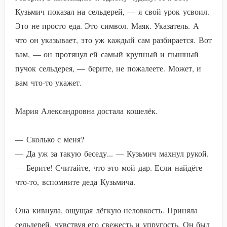
Кузьмич показал на сельдерей, — я свой урок усвоил.
Это не просто еда. Это символ. Маяк. Указатель. А
что он указывает, это уж каждый сам разбирается. Вот
вам, — он протянул ей самый крупный и пышный
пучок сельдерея, — берите, не пожалеете. Может, и
вам что-то укажет.
Мария Александровна достала кошелёк.
— Сколько с меня?
— Да уж за такую беседу... — Кузьмич махнул рукой.
— Берите! Считайте, что это мой дар. Если найдёте
что-то, вспомните деда Кузьмича.
Она кивнула, ощущая лёгкую неловкость. Приняла
сельдерей, чувствуя его свежесть и упругость. Он был