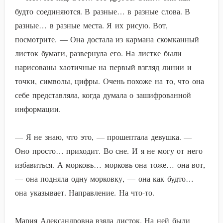
будто соединяются. В разные… в разные слова. В
разные… в разные места. Я их рисую. Вот,
посмотрите. — Она достала из кармана скомканный
листок бумаги, развернула его. На листке были
нарисованы хаотичные на первый взгляд линии и
точки, символы, цифры. Очень похоже на то, что она
себе представляла, когда думала о зашифрованной
информации.
— Я не знаю, что это, — прошептала девушка. —
Оно просто… приходит. Во сне. И я не могу от него
избавиться. А морковь… морковь она тоже… она вот,
— она подняла одну морковку, — она как будто…
она указывает. Направление. На что-то.
Мария Александровна взяла листок. На ней были