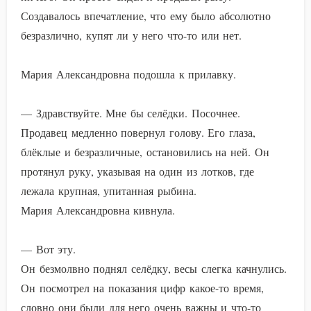
Создавалось впечатление, что ему было абсолютно
безразлично, купят ли у него что-то или нет.
Мария Александровна подошла к прилавку.
— Здравствуйте. Мне бы селёдки. Посочнее.
Продавец медленно повернул голову. Его глаза,
блёклые и безразличные, остановились на ней. Он
протянул руку, указывая на один из лотков, где
лежала крупная, упитанная рыбина.
Мария Александровна кивнула.
— Вот эту.
Он безмолвно поднял селёдку, весы слегка качнулись.
Он посмотрел на показания цифр какое-то время,
словно они были для него очень важны и что-то