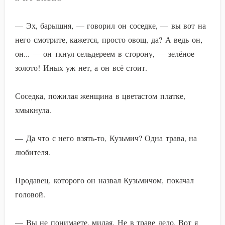
— Эх, барышня, — говорил он соседке, — вы вот на
него смотрите, кажется, просто овощ, да? А ведь он,
он... — он ткнул сельдереем в сторону, — зелёное
золото! Иных уж нет, а он всё стоит.
Соседка, пожилая женщина в цветастом платке,
хмыкнула.
— Да что с него взять-то, Кузьмич? Одна трава, на
любителя.
Продавец, которого он назвал Кузьмичом, покачал
головой.
— Вы не понимаете, милая. Не в траве дело. Вот я