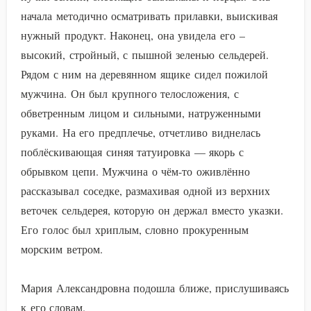
начала методично осматривать прилавки, выискивая
нужный продукт. Наконец, она увидела его –
высокий, стройный, с пышной зеленью сельдерей.
Рядом с ним на деревянном ящике сидел пожилой
мужчина. Он был крупного телосложения, с
обветренным лицом и сильными, натруженными
руками. На его предплечье, отчетливо виднелась
поблёскивающая синяя татуировка — якорь с
обрывком цепи. Мужчина о чём-то оживлённо
рассказывал соседке, размахивая одной из верхних
веточек сельдерея, которую он держал вместо указки.
Его голос был хриплым, словно прокуренным
морским ветром.
Мария Александровна подошла ближе, прислушиваясь
к его словам.