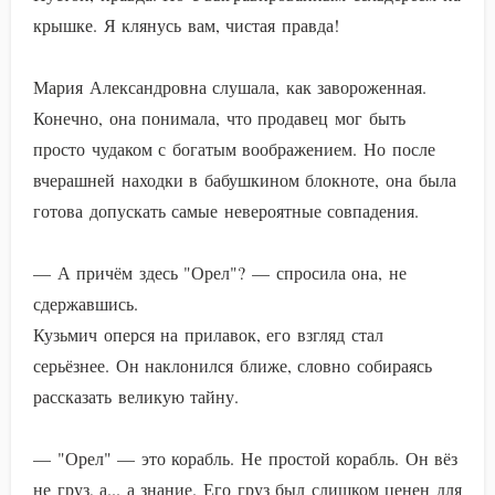
крышке. Я клянусь вам, чистая правда!
Мария Александровна слушала, как завороженная.
Конечно, она понимала, что продавец мог быть
просто чудаком с богатым воображением. Но после
вчерашней находки в бабушкином блокноте, она была
готова допускать самые невероятные совпадения.
— А причём здесь "Орел"? — спросила она, не
сдержавшись.
Кузьмич оперся на прилавок, его взгляд стал
серьёзнее. Он наклонился ближе, словно собираясь
рассказать великую тайну.
— "Орел" — это корабль. Не простой корабль. Он вёз
не груз, а... а знание. Его груз был слишком ценен для