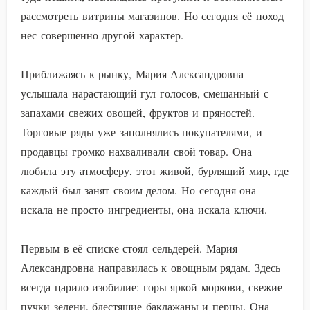
рассмотреть витрины магазинов. Но сегодня её поход
нес совершенно другой характер.
Приближаясь к рынку, Мария Александровна
услышала нарастающий гул голосов, смешанный с
запахами свежих овощей, фруктов и пряностей.
Торговые ряды уже заполнялись покупателями, и
продавцы громко нахваливали свой товар. Она
любила эту атмосферу, этот живой, бурлящий мир, где
каждый был занят своим делом. Но сегодня она
искала не просто ингредиенты, она искала ключи.
Первым в её списке стоял сельдерей. Мария
Александровна направилась к овощным рядам. Здесь
всегда царило изобилие: горы яркой моркови, свежие
пучки зелени, блестящие баклажаны и перцы. Она