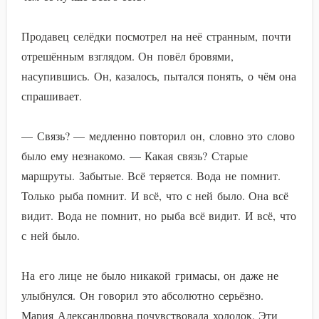
Продавец селёдки посмотрел на неё странным, почти
отрешённым взглядом. Он повёл бровями,
насупившись. Он, казалось, пытался понять, о чём она
спрашивает.
— Связь? — медленно повторил он, словно это слово
было ему незнакомо. — Какая связь? Старые
маршруты. Забытые. Всё теряется. Вода не помнит.
Только рыба помнит. И всё, что с ней было. Она всё
видит. Вода не помнит, но рыба всё видит. И всё, что
с ней было.
На его лице не было никакой гримасы, он даже не
улыбнулся. Он говорил это абсолютно серьёзно.
Мария Александровна почувствовала холодок. Эти