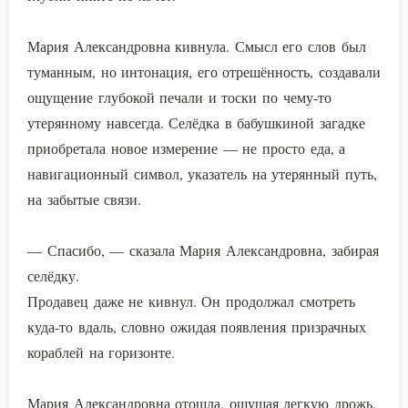
Мария Александровна кивнула. Смысл его слов был
туманным, но интонация, его отрешённость, создавали
ощущение глубокой печали и тоски по чему-то
утерянному навсегда. Селёдка в бабушкиной загадке
приобретала новое измерение — не просто еда, а
навигационный символ, указатель на утерянный путь,
на забытые связи.
— Спасибо, — сказала Мария Александровна, забирая
селёдку.
Продавец даже не кивнул. Он продолжал смотреть
куда-то вдаль, словно ожидая появления призрачных
кораблей на горизонте.
Мария Александровна отошла, ощущая легкую дрожь.