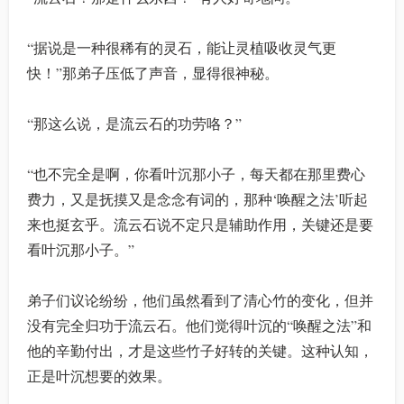
“据说是一种很稀有的灵石，能让灵植吸收灵气更
快！”那弟子压低了声音，显得很神秘。
“那这么说，是流云石的功劳咯？”
“也不完全是啊，你看叶沉那小子，每天都在那里费心
费力，又是抚摸又是念念有词的，那种‘唤醒之法’听起
来也挺玄乎。流云石说不定只是辅助作用，关键还是要
看叶沉那小子。”
弟子们议论纷纷，他们虽然看到了清心竹的变化，但并
没有完全归功于流云石。他们觉得叶沉的“唤醒之法”和
他的辛勤付出，才是这些竹子好转的关键。这种认知，
正是叶沉想要的效果。