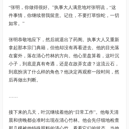
“张明，你做得很好。”执事大人满意地对张明说，“这
件事情，你继续替我留意。记住，不要打草惊蛇，一切
如常。”
张明恭敬地应下，然后就退出了药阁。执事大人又重新
拿起那本宗门典籍，但他却没有再看进去。他的目光落
在窗外，落在清心竹林的方向。他心里盘算着，这叶沉
小子，到底是真有奇遇，还是在故弄玄虚？这流云石，
到底扮演了什么样的角色？他决定再观察一段时间，然
后再做出判断。
……
接下来的几天，叶沉继续着他的“日常工作”。他每天清
晨和傍晚都会准时出现在清心竹林。他会先仔细地检查
那几棵被他特殊照料的清心竹，看看它们的状态。当他