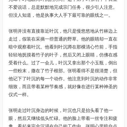
不爱说话，总是默默地完成宗门任务，很少引人注意。
但没人知道，他是执事大人手下最可靠的眼线之一。
张明并没有直接靠近叶沉，他只是慢悠悠地从竹林边上
走过，假装在采摘一些普通的野草。他的眼睛却一直在
暗中观察着叶沉。他看到叶沉蹲在那棵清心竹前，手指
轻轻地抚摸着竹子的叶子，然后又闭上眼睛，仿佛在感
受着什么。过了一会儿，叶沉又拿出那个小玉瓶，倒出
一些粉末，撒在了竹子根部。张明看得不是很清楚，但
他记下了叶沉的每一个动作。他注意到叶沉的动作非常
细致，而且带着某种节奏感，就好像在进行某种神圣的
仪式一样。
张明走过叶沉身边的时候，叶沉也只是抬头看了他一
眼，然后又继续低头忙碌。他的脸上带着一丝专注和疲
惫，看起来完全沉浸在自己的工作中。张明心里暗自点