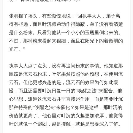
张明摇了摇头，有些惭愧地说：“回执事大人，弟子离
得有些远，而且叶沉师弟动作很隐蔽，弟子没有看清楚
是什么粉末。只看到他从一个小小的玉瓶里倒出来的。
不过，那种粉末看起来很细，而且在阳光下闪着微弱的
光芒。”
执事大人点了点头，没有再追问粉末的事情。他知道那
应该是流云石粉末，叶沉果然按照他的预想，在使用流
云石。但他更感兴趣的是，流云石的效果为何如此缓
慢，而且还需要叶沉日复一日的“唤醒之法”来配合。他
心里想，难道这流云石并非直接起作用，而是需要叶沉
那种特殊的“唤醒之法”来催化？如果是这样，那叶沉的
价值就更高了。他心里对叶沉的兴趣更加浓厚，他觉得
叶沉就像一个谜团，越是接触，就越是想要深入了解。