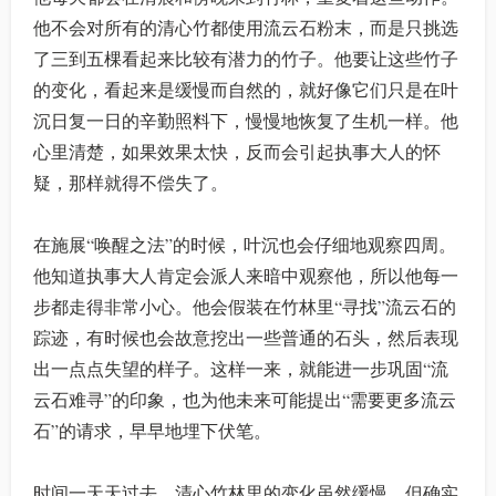
他不会对所有的清心竹都使用流云石粉末，而是只挑选
了三到五棵看起来比较有潜力的竹子。他要让这些竹子
的变化，看起来是缓慢而自然的，就好像它们只是在叶
沉日复一日的辛勤照料下，慢慢地恢复了生机一样。他
心里清楚，如果效果太快，反而会引起执事大人的怀
疑，那样就得不偿失了。
在施展“唤醒之法”的时候，叶沉也会仔细地观察四周。
他知道执事大人肯定会派人来暗中观察他，所以他每一
步都走得非常小心。他会假装在竹林里“寻找”流云石的
踪迹，有时候也会故意挖出一些普通的石头，然后表现
出一点点失望的样子。这样一来，就能进一步巩固“流
云石难寻”的印象，也为他未来可能提出“需要更多流云
石”的请求，早早地埋下伏笔。
时间一天天过去，清心竹林里的变化虽然缓慢，但确实