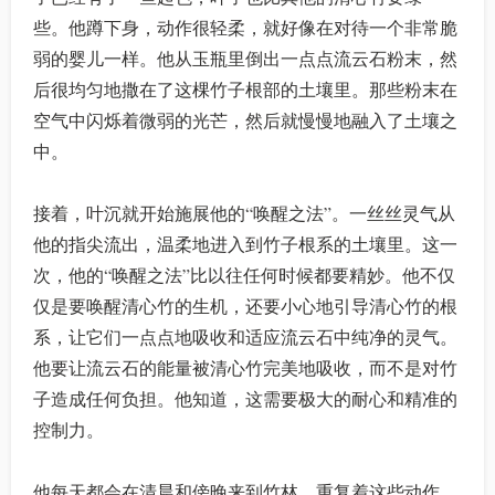
些。他蹲下身，动作很轻柔，就好像在对待一个非常脆
弱的婴儿一样。他从玉瓶里倒出一点点流云石粉末，然
后很均匀地撒在了这棵竹子根部的土壤里。那些粉末在
空气中闪烁着微弱的光芒，然后就慢慢地融入了土壤之
中。
接着，叶沉就开始施展他的“唤醒之法”。一丝丝灵气从
他的指尖流出，温柔地进入到竹子根系的土壤里。这一
次，他的“唤醒之法”比以往任何时候都要精妙。他不仅
仅是要唤醒清心竹的生机，还要小心地引导清心竹的根
系，让它们一点点地吸收和适应流云石中纯净的灵气。
他要让流云石的能量被清心竹完美地吸收，而不是对竹
子造成任何负担。他知道，这需要极大的耐心和精准的
控制力。
他每天都会在清晨和傍晚来到竹林，重复着这些动作。