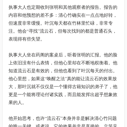
执事大人也定期收到张明和其他观察者的报告。报告的
内容和他预想的差不多：清心竹确实在一点点地好转，
但速度非常缓慢。叶沉每天都在竹林里忙碌，非常专
注。他会“寻找”流云石，但每次找到的都是普通石头，
表现得有些失望。
执事大人坐在药阁的案桌后，听着张明的汇报。他的脸
上依旧没有什么表情，但他心里却在不断地权衡着。他
知道流云石是有效的，但他也看到了叶沉每天的付出。
他心里想，如果这“唤醒之法”真的能让流云石的效果放
大，那叶沉就不仅仅是一个懂得古籍知识的弟子了，他
更是一个能将理论付诸实践，而且能发挥出超乎想象效
果的人。
他开始思考，也许“流云石”本身并非是解决清心竹问题
的唯一关键，或者说，它的效果并非是直接的、立竿见