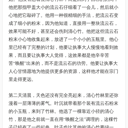
他把那指甲盖大小的流云石仔细看了一会儿，然后就小
心地把它敲碎了。他用一种很精细的手法，把流云石变
成了细小的粉末，因为他知道，直接用一整块流云石，
效果可能不好，甚至还会伤到清心竹。他把这些流云石
粉末小心地收集起来，放进了一个小小的玉瓶里。他心
里已经有了完整的计划，他要让执事大人慢慢地看到效
果，而且要让执事大人觉得，这效果都是他辛辛苦
苦“唤醒”出来的，而不是流云石的功劳。他要让执事大
人心甘情愿地为他提供更多的资源，这样他才能在宗门
里走得更远。
第二天清晨，天色还没有完全亮起来，清心竹林里还弥
漫着一层薄薄的雾气。叶沉就带着那个装有流云石粉末
的小玉瓶，来到了竹林。他选了一棵靠近小径的清心
竹，那是他之前就一直在用“唤醒之法”调理的，这棵竹
子已经有了一些起色，叶子也比其他的清心竹要绿一