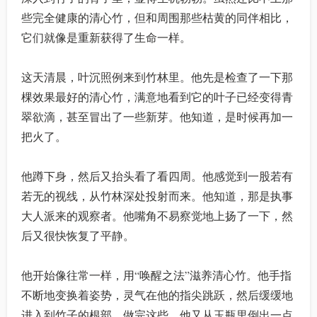
些完全健康的清心竹，但和周围那些枯黄的同伴相比，
它们就像是重新获得了生命一样。
这天清晨，叶沉照例来到竹林里。他先是检查了一下那
棵效果最好的清心竹，满意地看到它的叶子已经变得青
翠欲滴，甚至冒出了一些新芽。他知道，是时候再加一
把火了。
他蹲下身，然后又抬头看了看四周。他感觉到一股若有
若无的视线，从竹林深处投射而来。他知道，那是执事
大人派来的观察者。他嘴角不易察觉地上扬了一下，然
后又很快恢复了平静。
他开始像往常一样，用“唤醒之法”滋养清心竹。他手指
不断地变换着姿势，灵气在他的指尖跳跃，然后缓缓地
进入到竹子的根部。做完这些，他又从玉瓶里倒出一点