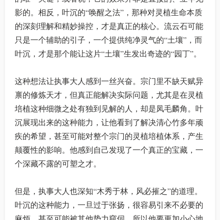
影的。相反，叶沉的“唤醒之法”，那种对灵植生命本质
的深刻理解和精妙操控，才是真正的核心。流云石可能
只是一个辅助的引子，一个提供纯净灵气的“土壤”，而
叶沉，才是那个能让这片“土壤”生发出奇迹的“园丁”。
这种想法让执事大人感到一丝兴奋。宗门里不缺天赋异
禀的修炼天才，但真正能解决实际问题，尤其是在灵植
培植这种细微之处有独到见解的人，却是凤毛麟角。叶
沉展现出来的这种能力，让他看到了解决清心竹多年顽
疾的希望，甚至可能对整个宗门的灵植培植体系，产生
颠覆性的影响。他感到自己发现了一个真正的宝藏，一
个深藏不露的可塑之才。
但是，执事大人也深知“木秀于林，风必摧之”的道理。
叶沉的这种能力，一旦过于张扬，很容易引来不必要的
麻烦，甚至可能被其他势力窥伺。所以他要更加小心地