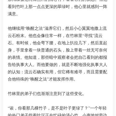
看到竹叶上那一点点更深的翠绿时，他心里就感到一阵
满意。
他继续用“唤醒之法”滋养它们，然后小心翼翼地撒上流
云石粉末。他也会像往常一样，在竹林里“寻找”流云
石。有时候，他会弯下腰，在地上扒拉几下，然后直起
身，手里拿着一块普通的石头，脸上带着一丝无可奈何
的表情。他知道，那些暗中观察者会把自己看到的都报
告给执事大人。而他要做的，就是不断地强化执事大人
的认知：流云石确实有用，但它稀有难寻，而且需要配
合他特殊的“唤醒之法”才能发挥作用。
竹林里的弟子们也渐渐注意到了这些变化。
“诶，你看那几棵竹子，是不是叶子更绿了？”一个年轻
的外门弟子指着叶沉正在忙碌的清心竹，小声地对旁边