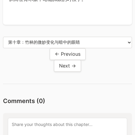
← Previous
Next →
Comments (
0
)