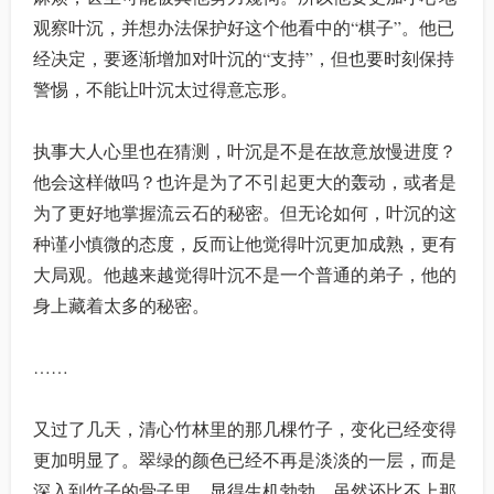
观察叶沉，并想办法保护好这个他看中的“棋子”。他已
经决定，要逐渐增加对叶沉的“支持”，但也要时刻保持
警惕，不能让叶沉太过得意忘形。
执事大人心里也在猜测，叶沉是不是在故意放慢进度？
他会这样做吗？也许是为了不引起更大的轰动，或者是
为了更好地掌握流云石的秘密。但无论如何，叶沉的这
种谨小慎微的态度，反而让他觉得叶沉更加成熟，更有
大局观。他越来越觉得叶沉不是一个普通的弟子，他的
身上藏着太多的秘密。
……
又过了几天，清心竹林里的那几棵竹子，变化已经变得
更加明显了。翠绿的颜色已经不再是淡淡的一层，而是
深入到竹子的骨子里，显得生机勃勃。虽然还比不上那