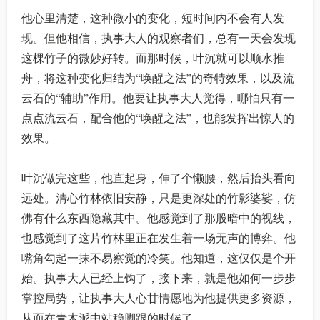
他心里清楚，这种微小的变化，短时间内不会有人发
现。但他相信，执事大人的观察者们，总有一天会发现
这棵竹子的微妙好转。而那时候，叶沉就可以顺水推
舟，将这种变化归结为“唤醒之法”的奇特效果，以及流
云石的“辅助”作用。他要让执事大人觉得，哪怕只有一
点点流云石，配合他的“唤醒之法”，也能发挥出惊人的
效果。
叶沉做完这些，他直起身，伸了个懒腰，然后抬头看向
远处。清心竹林依旧安静，只是更深处的竹影婆娑，仿
佛有什么东西隐藏其中。他感觉到了那股暗中的视线，
也感觉到了这片竹林里正在发生着一场无声的博弈。他
嘴角勾起一抹不易察觉的冷笑。他知道，这仅仅是个开
始。执事大人已经上钩了，接下来，就是他如何一步步
掌控局势，让执事大人心甘情愿地为他提供更多资源，
从而在青木派中站稳脚跟的时候了。