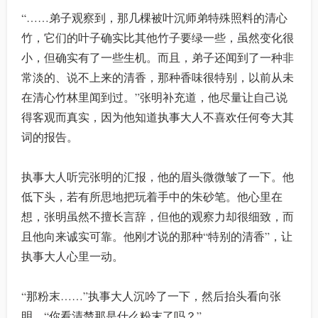
“……弟子观察到，那几棵被叶沉师弟特殊照料的清心
竹，它们的叶子确实比其他竹子要绿一些，虽然变化很
小，但确实有了一些生机。而且，弟子还闻到了一种非
常淡的、说不上来的清香，那种香味很特别，以前从未
在清心竹林里闻到过。”张明补充道，他尽量让自己说
得客观而真实，因为他知道执事大人不喜欢任何夸大其
词的报告。
执事大人听完张明的汇报，他的眉头微微皱了一下。他
低下头，若有所思地把玩着手中的朱砂笔。他心里在
想，张明虽然不擅长言辞，但他的观察力却很细致，而
且他向来诚实可靠。他刚才说的那种“特别的清香”，让
执事大人心里一动。
“那粉末……”执事大人沉吟了一下，然后抬头看向张
明，“你看清楚那是什么粉末了吗？”