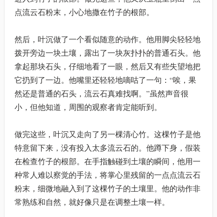
点流云石粉末，小心地撒在竹子的根部。
然后，叶沉做了一个看似随意的动作。他用脚尖轻轻地
拨开旁边一块土壤，露出了一块灰扑扑的普通石头。他
拿起那块石头，仔细地看了一眼，然后又有些失望地把
它扔到了一边。他嘴里还轻轻地嘀咕了一句：“唉，果
然还是普通的石头，流云石真难找啊。”虽然声音很
小，但他知道，周围的观察者肯定能听到。
做完这些，叶沉又走向了另一棵清心竹。这棵竹子是他
特意留下来，没有投入太多流云石的。他蹲下身，假装
在检查竹子的根部。在手指触碰到土壤的瞬间，他用一
种常人难以察觉的手法，将掌心里残留的一点点流云石
粉末，细微地融入到了这棵竹子的土壤里。他的动作非
常熟练和自然，就好像只是在调整土壤一样。