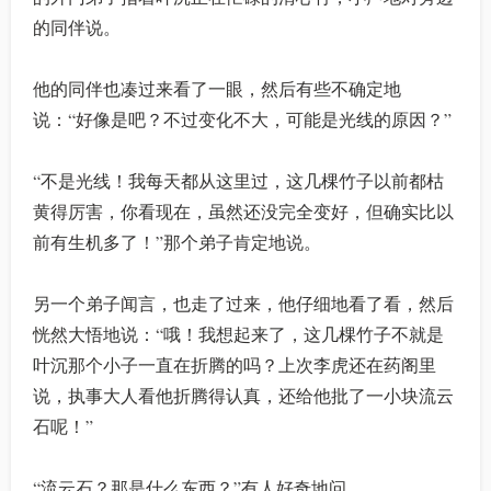
的同伴说。
他的同伴也凑过来看了一眼，然后有些不确定地
说：“好像是吧？不过变化不大，可能是光线的原因？”
“不是光线！我每天都从这里过，这几棵竹子以前都枯
黄得厉害，你看现在，虽然还没完全变好，但确实比以
前有生机多了！”那个弟子肯定地说。
另一个弟子闻言，也走了过来，他仔细地看了看，然后
恍然大悟地说：“哦！我想起来了，这几棵竹子不就是
叶沉那个小子一直在折腾的吗？上次李虎还在药阁里
说，执事大人看他折腾得认真，还给他批了一小块流云
石呢！”
“流云石？那是什么东西？”有人好奇地问。