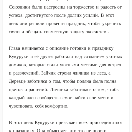
Союзники были настроены на торжество и радость от
успеха, достигнутого после долгих усилий. В этот
день они решили провести праздник, чтобы укрепить
связи и обещать совместную защиту экосистемы.
Глава начинается с описание готовки к празднику.
Кукуруки и её друзья работали над созданием уютных
домиков, которые стали уютными местами для встреч
и развлечений. Зайчик строил жилища из леса, а
Деревце заботился о том, чтобы поляна была полна
цветов и растений. Личинка заботилась о том, чтобы
каждый член сообщества смог найти свое место и
чувствовать себя комфортно.
В этот день Кукуруки призывает всех присоединиться
к празднику. Она объясняет, что это не просто