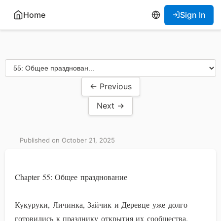
Home
Sign In
← Previous
Next →
Published on October 21, 2025
Chapter 55: Общее празднование
Кукуруки, Личинка, Зайчик и Деревце уже долго
готовились к празднику открытия их сообщества.