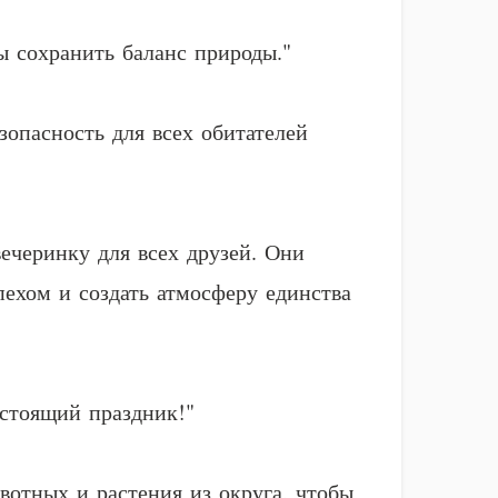
ы сохранить баланс природы."
опасность для всех обитателей
ечеринку для всех друзей. Они
пехом и создать атмосферу единства
астоящий праздник!"
вотных и растения из округа, чтобы