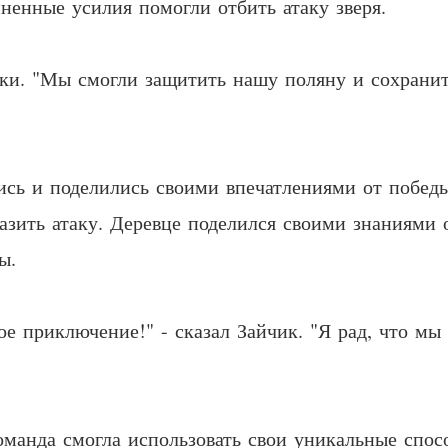
иненные усилия помогли отбить атаку зверя.
уки. "Мы смогли защитить нашу поляну и сохрани
ись и поделились своими впечатлениями от победы
азить атаку. Деревце поделился своими знаниями 
ы.
е приключение!" - сказал Зайчик. "Я рад, что мы
команда смогла использовать свои уникальные спо