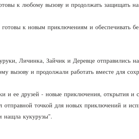
отовы к любому вызову и продолжать защищать на
готовы к новым приключениям и обеспечивать без
уруки, Личинка, Зайчик и Деревце отправились на
му вызову и продолжали работать вместе для сох
ки и ее друзей - новые приключения, открытия и 
л отправной точкой для новых приключений и исп
и нащла кукурузы".