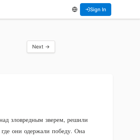
Sign In
Next →
 над зловредным зверем, решили
 где они одержали победу. Она