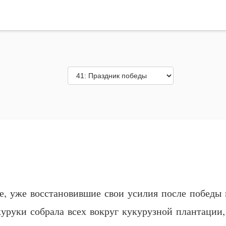
е, уже восстановившие свои усилия после победы
куруки собрала всех вокруг кукурузной плантации,