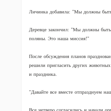
Личинка добавила: "Мы должны быть 
Деревце закончил: "Мы должны быть 
поляны. Это наша миссия!"
После обсуждения планов празднован
решили пригласить других животных 
и праздника.
"Давайте все вместе отпразднуем наш
Все четверо согласились и начали о