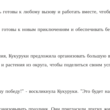
готовы к любому вызову и работать вместе, чтоб
готовы к новым приключениям и обеспечивать без
ия, Кукуруки предложила организовать большую в
и растения из округа, чтобы поделиться своим ус
у победу!" - воскликнула Кукуруки. "Это будет н
рганизовывать праздник. Они пригласили других жи