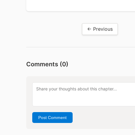
← Previous
Comments (
0
)
Post Comment