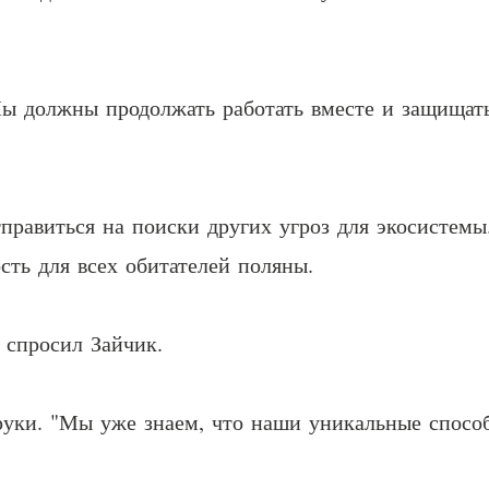
Мы должны продолжать работать вместе и защищат
тправиться на поиски других угроз для экосистемы
сть для всех обитателей поляны.
- спросил Зайчик.
руки. "Мы уже знаем, что наши уникальные спосо