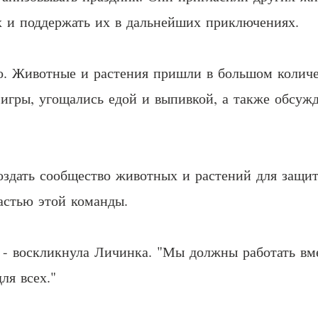
х и поддержать их в дальнейших приключениях.
о. Животные и растения пришли в большом количес
 игры, угощались едой и выпивкой, а также обсуж
оздать сообщество животных и растений для защи
частью этой команды.
 - воскликнула Личинка. "Мы должны работать вме
ля всех."