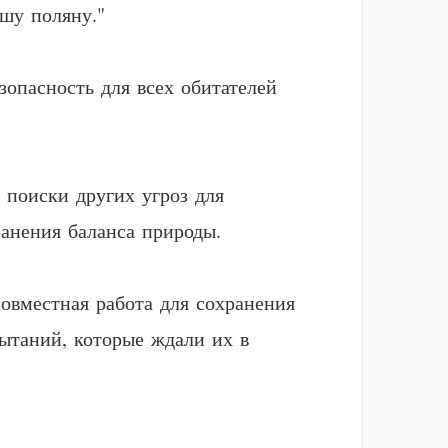
шу поляну."
опасность для всех обитателей
 поиски других угроз для
ранения баланса природы.
совместная работа для сохранения
ытаний, которые ждали их в