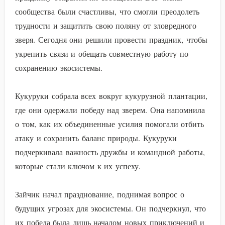
сообщества были счастливы, что смогли преодолеть
трудности и защитить свою поляну от зловредного
зверя. Сегодня они решили провести праздник, чтобы
укрепить связи и обещать совместную работу по
сохранению экосистемы.
Кукуруки собрала всех вокруг кукурузной плантации,
где они одержали победу над зверем. Она напомнила
о том, как их объединенные усилия помогали отбить
атаку и сохранить баланс природы. Кукуруки
подчеркивала важность дружбы и командной работы,
которые стали ключом к их успеху.
Зайчик начал празднование, поднимая вопрос о
будущих угрозах для экосистемы. Он подчеркнул, что
их победа была лишь началом новых приключений и