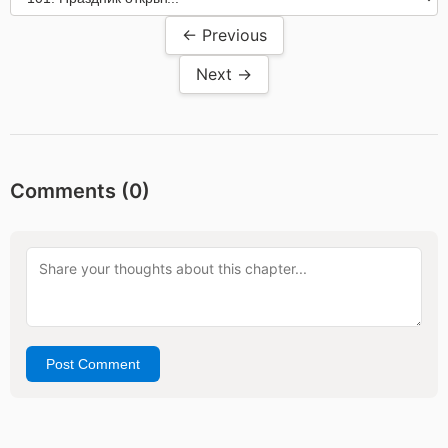
← Previous
Next →
Comments (
0
)
Post Comment