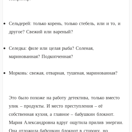
Сельдерей: только корень, только стебель, или и то, и
другое? Свежий или вареный?
Селедка: филе или целая рыба? Соленая,
маринованная? Подкопченная?
Морковь: свежая, отварная, тушеная, маринованная?
Это было похоже на работу детектива, только вместо
улик – продукты. И место преступления – её
собственная кухня, а главное – бабушкин блокнот.
Мария Александровна вдруг ощутила прилив энергии.
Она отложила бабушкин блокнот в сторону, но