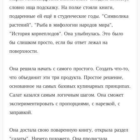
словно ища подсказку. На полке стояли книги,
подаренные ей ещё в студенческие годы. "Символика
растений", "Рыба в мифологии народов мира",
"История корнеплодов". Она улыбнулась. Это было
бы слишком просто, если бы ответ лежал на
поверхности.
Она решила начать с самого простого. Создать что-то,
что объединит эти три продукта. Простое решение,
основанное на самых базовых кулинарных принципах.
Салат казался самым логичным шагом. Она сможет
экспериментировать с пропорциями, с нарезкой, с
заправкой.
Она достала свою поваренную книгу, открыла раздел
"салаты". Ничего похожего. Она пролистала