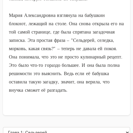
Мария Александровна взглянула на бабушкин
блокнот, лежащий на столе. Она снова открыла его на
той самой странице, где была спрятана загадочная
записка. Эта простая фраза – "Сельдерей, селедка,
морковь, какая связь?" – теперь не давала ей покоя.
Она понимала, что это не просто кулинарный рецепт.
Это было что-то гораздо большее. И она была полна
решимости это выяснить. Ведь если её бабушка
оставила такую загадку, значит, она верила, что
внучка сможет её разгадать.