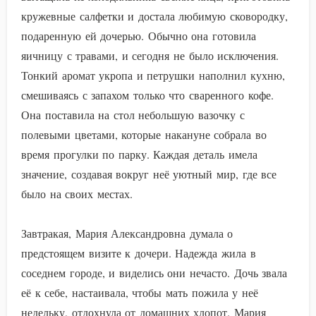
кружевные салфетки и достала любимую сковородку,
подаренную ей дочерью. Обычно она готовила
яичницу с травами, и сегодня не было исключения.
Тонкий аромат укропа и петрушки наполнил кухню,
смешиваясь с запахом только что сваренного кофе.
Она поставила на стол небольшую вазочку с
полевыми цветами, которые накануне собрала во
время прогулки по парку. Каждая деталь имела
значение, создавая вокруг неё уютный мир, где все
было на своих местах.
Завтракая, Мария Александровна думала о
предстоящем визите к дочери. Надежда жила в
соседнем городе, и виделись они нечасто. Дочь звала
её к себе, настаивала, чтобы мать пожила у неё
недельку, отдохнула от домашних хлопот. Мария