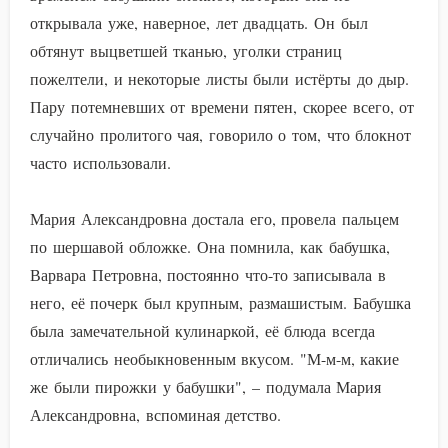
открывала уже, наверное, лет двадцать. Он был
обтянут выцветшей тканью, уголки страниц
пожелтели, и некоторые листы были истёрты до дыр.
Пару потемневших от времени пятен, скорее всего, от
случайно пролитого чая, говорило о том, что блокнот
часто использовали.
Мария Александровна достала его, провела пальцем
по шершавой обложке. Она помнила, как бабушка,
Варвара Петровна, постоянно что-то записывала в
него, её почерк был крупным, размашистым. Бабушка
была замечательной кулинаркой, её блюда всегда
отличались необыкновенным вкусом. "М-м-м, какие
же были пирожки у бабушки", – подумала Мария
Александровна, вспоминая детство.