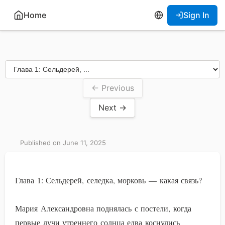
Home
Sign In
← Previous
Next →
Published on June 11, 2025
Глава 1: Сельдерей, селедка, морковь — какая связь?
Мария Александровна поднялась с постели, когда
первые лучи утреннего солнца едва коснулись