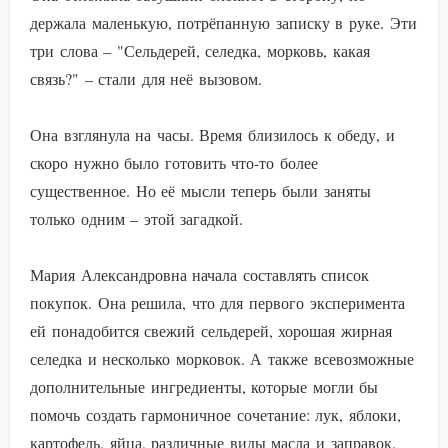
держала маленькую, потрёпанную записку в руке. Эти
три слова – "Сельдерей, селедка, морковь, какая
связь?" – стали для неё вызовом.
Она взглянула на часы. Время близилось к обеду, и
скоро нужно было готовить что-то более
существенное. Но её мысли теперь были заняты
только одним – этой загадкой.
Мария Александровна начала составлять список
покупок. Она решила, что для первого эксперимента
ей понадобится свежий сельдерей, хорошая жирная
селедка и несколько морковок. А также всевозможные
дополнительные ингредиенты, которые могли бы
помочь создать гармоничное сочетание: лук, яблоки,
картофель, яйца, различные виды масла и заправок.