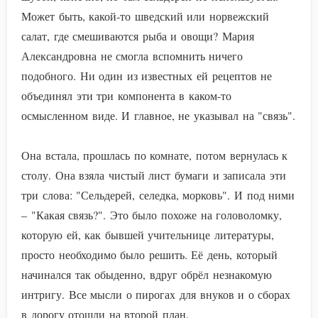
Может быть, какой-то шведский или норвежский
салат, где смешиваются рыба и овощи? Мария
Александровна не смогла вспомнить ничего
подобного. Ни один из известных ей рецептов не
объединял эти три компонента в каком-то
осмысленном виде. И главное, не указывал на "связь".
Она встала, прошлась по комнате, потом вернулась к
столу. Она взяла чистый лист бумаги и записала эти
три слова: "Сельдерей, селедка, морковь". И под ними
– "Какая связь?". Это было похоже на головоломку,
которую ей, как бывшей учительнице литературы,
просто необходимо было решить. Её день, который
начинался так обыденно, вдруг обрёл незнакомую
интригу. Все мысли о пирогах для внуков и о сборах
в дорогу отошли на второй план.