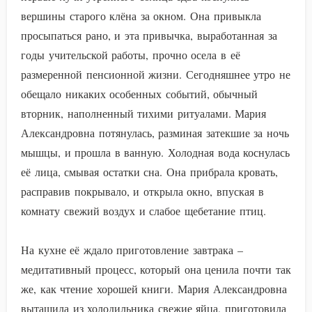
вершины старого клёна за окном. Она привыкла
просыпаться рано, и эта привычка, выработанная за
годы учительской работы, прочно осела в её
размеренной пенсионной жизни. Сегодняшнее утро не
обещало никаких особенных событий, обычный
вторник, наполненный тихими ритуалами. Мария
Александровна потянулась, разминая затекшие за ночь
мышцы, и прошла в ванную. Холодная вода коснулась
её лица, смывая остатки сна. Она прибрала кровать,
расправив покрывало, и открыла окно, впуская в
комнату свежий воздух и слабое щебетание птиц.
На кухне её ждало приготовление завтрака –
медитативный процесс, который она ценила почти так
же, как чтение хорошей книги. Мария Александровна
вытащила из холодильника свежие яйца, приготовила