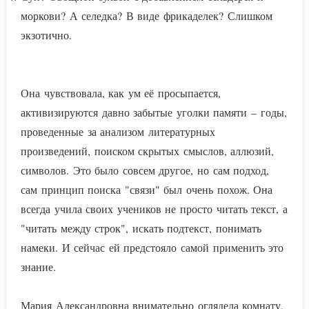
моркови? А селедка? В виде фрикаделек? Слишком
экзотично.
Она чувствовала, как ум её просыпается,
активизируются давно забытые уголки памяти – годы,
проведенные за анализом литературных
произведений, поиском скрытых смыслов, аллюзий,
символов. Это было совсем другое, но сам подход,
сам принцип поиска "связи" был очень похож. Она
всегда учила своих учеников не просто читать текст, а
"читать между строк", искать подтекст, понимать
намеки. И сейчас ей предстояло самой применить это
знание.
Мария Александровна внимательно оглядела комнату,