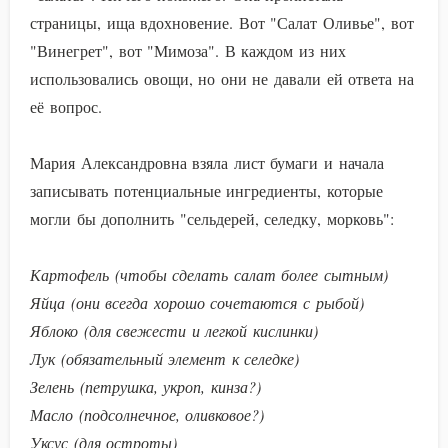
страницы, ища вдохновение. Вот "Салат Оливье", вот
"Винегрет", вот "Мимоза". В каждом из них
использовались овощи, но они не давали ей ответа на
её вопрос.
Мария Александровна взяла лист бумаги и начала
записывать потенциальные ингредиенты, которые
могли бы дополнить "сельдерей, селедку, морковь":
Картофель (чтобы сделать салат более сытным)
Яйца (они всегда хорошо сочетаются с рыбой)
Яблоко (для свежести и легкой кислинки)
Лук (обязательный элемент к селедке)
Зелень (петрушка, укроп, кинза?)
Масло (подсолнечное, оливковое?)
Уксус (для остроты)