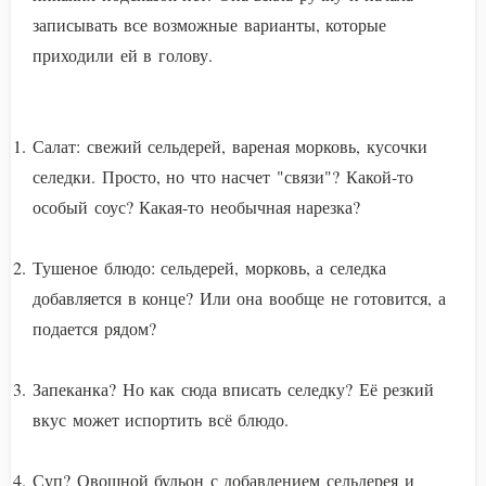
записывать все возможные варианты, которые
приходили ей в голову.
Салат: свежий сельдерей, вареная морковь, кусочки
селедки. Просто, но что насчет "связи"? Какой-то
особый соус? Какая-то необычная нарезка?
Тушеное блюдо: сельдерей, морковь, а селедка
добавляется в конце? Или она вообще не готовится, а
подается рядом?
Запеканка? Но как сюда вписать селедку? Её резкий
вкус может испортить всё блюдо.
Суп? Овощной бульон с добавлением сельдерея и