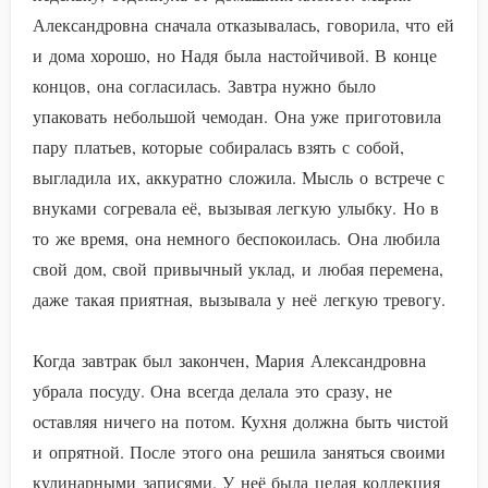
Александровна сначала отказывалась, говорила, что ей
и дома хорошо, но Надя была настойчивой. В конце
концов, она согласилась. Завтра нужно было
упаковать небольшой чемодан. Она уже приготовила
пару платьев, которые собиралась взять с собой,
выгладила их, аккуратно сложила. Мысль о встрече с
внуками согревала её, вызывая легкую улыбку. Но в
то же время, она немного беспокоилась. Она любила
свой дом, свой привычный уклад, и любая перемена,
даже такая приятная, вызывала у неё легкую тревогу.
Когда завтрак был закончен, Мария Александровна
убрала посуду. Она всегда делала это сразу, не
оставляя ничего на потом. Кухня должна быть чистой
и опрятной. После этого она решила заняться своими
кулинарными записями. У неё была целая коллекция