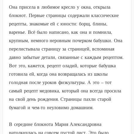
Она присела в любимое кресло у окна, открыла
блокнот. Первые страницы содержали классические
рецепты, знакомые ей с юности: борщ, блины,
варенье. Всё было написано, как она и помнила,
крупным, немного неровным почерком бабушки. Она
перелистывала страницу за страницей, вспоминая
давно забытые детали, связанные с каждым рецептом.
Вот это, кажется, рецепт оладий, которые бабушка
готовила ей, когда она возвращалась из школы
голодная после уроков физкультуры. А это – тот
самый рецепт медовика, который она всегда просила
на свой день рождения. Страницы пахли старой
бумагой и чем-то неуловимо домашним.
В середине блокнота Мария Александровна
натолкнулась на совсем пустой лист. Это было