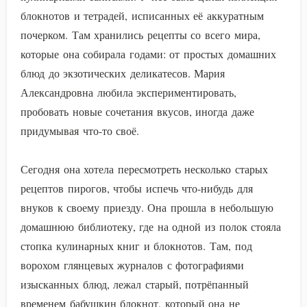
блокнотов и тетрадей, исписанных её аккуратным
почерком. Там хранились рецепты со всего мира,
которые она собирала годами: от простых домашних
блюд до экзотических деликатесов. Мария
Александровна любила экспериментировать,
пробовать новые сочетания вкусов, иногда даже
придумывая что-то своё.
Сегодня она хотела пересмотреть несколько старых
рецептов пирогов, чтобы испечь что-нибудь для
внуков к своему приезду. Она прошла в небольшую
домашнюю библиотеку, где на одной из полок стояла
стопка кулинарных книг и блокнотов. Там, под
ворохом глянцевых журналов с фотографиями
изысканных блюд, лежал старый, потрёпанный
временем бабушкин блокнот, который она не