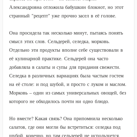
Александровна отложила бабушкин блокнот, но этот
странный "рецепт" уже прочно засел в её голове.
Она просидела так несколько минут, пытаясь понять
смысл этих слов. Сельдерей, селедка, морковь.
Отдельно эти продукты вполне себе существовали в
её кулинарной практике. Сельдерей она часто
добавляла в салаты и супы для придания свежести.
Селедка в различных вариациях была частым гостем
на её столе: и под шубой, и просто с луком и маслом.
Морковь – один из самых универсальных овощей, без
которого не обходилось почти ни одно блюдо.
Но вместе? Какая связь? Она припомнила несколько
салатов, где они могли бы встретиться: селедка под
шубой, конечно, но там сельдерей не используется.