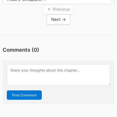
← Previous
Next →
Comments (
0
)
Post Comment