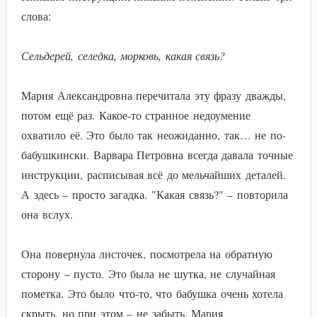
слова:
Сельдерей, селедка, морковь, какая связь?
Мария Александровна перечитала эту фразу дважды,
потом ещё раз. Какое-то странное недоумение
охватило её. Это было так неожиданно, так… не по-
бабушкински. Варвара Петровна всегда давала точные
инструкции, расписывая всё до мельчайших деталей.
А здесь – просто загадка. "Какая связь?" – повторила
она вслух.
Она повернула листочек, посмотрела на обратную
сторону – пусто. Это была не шутка, не случайная
пометка. Это было что-то, что бабушка очень хотела
скрыть, но при этом – не забыть. Мария