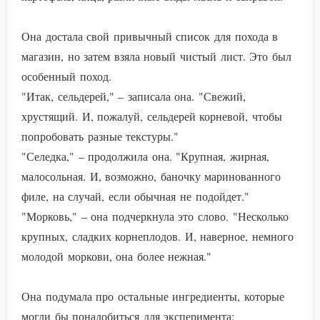
Она достала свой привычный список для похода в
магазин, но затем взяла новый чистый лист. Это был
особенный поход.
"Итак, сельдерей," – записала она. "Свежий,
хрустящий. И, пожалуй, сельдерей корневой, чтобы
попробовать разные текстуры."
"Селедка," – продолжила она. "Крупная, жирная,
малосольная. И, возможно, баночку маринованного
филе, на случай, если обычная не подойдет."
"Морковь," – она подчеркнула это слово. "Несколько
крупных, сладких корнеплодов. И, наверное, немного
молодой моркови, она более нежная."
Она подумала про остальные ингредиенты, которые
могли бы понадобиться для эксперимента: