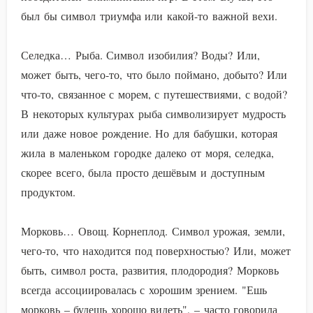
был бы символ триумфа или какой-то важной вехи.
Селедка… Рыба. Символ изобилия? Воды? Или,
может быть, чего-то, что было поймано, добыто? Или
что-то, связанное с морем, с путешествиями, с водой?
В некоторых культурах рыба символизирует мудрость
или даже новое рождение. Но для бабушки, которая
жила в маленьком городке далеко от моря, селедка,
скорее всего, была просто дешёвым и доступным
продуктом.
Морковь… Овощ. Корнеплод. Символ урожая, земли,
чего-то, что находится под поверхностью? Или, может
быть, символ роста, развития, плодородия? Морковь
всегда ассоциировалась с хорошим зрением. "Ешь
морковь – будешь хорошо видеть", – часто говорила