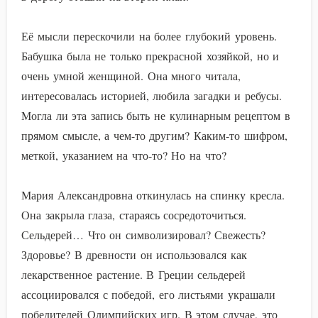
Её мысли перескочили на более глубокий уровень.
Бабушка была не только прекрасной хозяйкой, но и
очень умной женщиной. Она много читала,
интересовалась историей, любила загадки и ребусы.
Могла ли эта запись быть не кулинарным рецептом в
прямом смысле, а чем-то другим? Каким-то шифром,
меткой, указанием на что-то? Но на что?
Мария Александровна откинулась на спинку кресла.
Она закрыла глаза, стараясь сосредоточиться.
Сельдерей… Что он символизировал? Свежесть?
Здоровье? В древности он использовался как
лекарственное растение. В Греции сельдерей
ассоциировался с победой, его листьями украшали
победителей Олимпийских игр. В этом случае, это