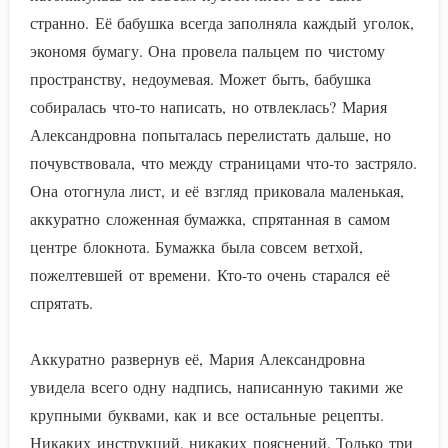
странно. Её бабушка всегда заполняла каждый уголок,
экономя бумагу. Она провела пальцем по чистому
пространству, недоумевая. Может быть, бабушка
собиралась что-то написать, но отвлеклась? Мария
Александровна попыталась перелистать дальше, но
почувствовала, что между страницами что-то застряло.
Она отогнула лист, и её взгляд приковала маленькая,
аккуратно сложенная бумажка, спрятанная в самом
центре блокнота. Бумажка была совсем ветхой,
пожелтевшей от времени. Кто-то очень старался её
спрятать.
Аккуратно развернув её, Мария Александровна
увидела всего одну надпись, написанную такими же
крупными буквами, как и все остальные рецепты.
Никаких инструкций, никаких пояснений. Только три