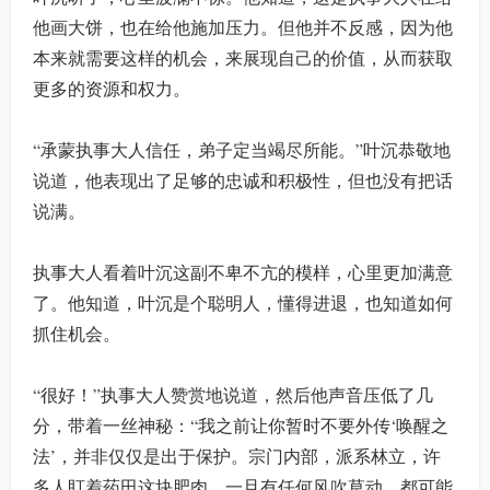
他画大饼，也在给他施加压力。但他并不反感，因为他
本来就需要这样的机会，来展现自己的价值，从而获取
更多的资源和权力。
“承蒙执事大人信任，弟子定当竭尽所能。”叶沉恭敬地
说道，他表现出了足够的忠诚和积极性，但也没有把话
说满。
执事大人看着叶沉这副不卑不亢的模样，心里更加满意
了。他知道，叶沉是个聪明人，懂得进退，也知道如何
抓住机会。
“很好！”执事大人赞赏地说道，然后他声音压低了几
分，带着一丝神秘：“我之前让你暂时不要外传‘唤醒之
法’，并非仅仅是出于保护。宗门内部，派系林立，许
多人盯着药田这块肥肉。一旦有任何风吹草动，都可能