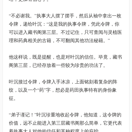
“不必谢我。”执事大人摆了摆手，然后从袖中拿出一枚
令牌，递给叶沉：“这是我的执事令牌，凭此令牌，你
可以进入藏书阁第三层。不过记住，只可查阅与灵植医
理和药典相关的古籍，不可翻阅其他功法秘籍。”
他这样说，既是提醒，也是对叶沉的信任。毕竟，藏书
阁第三层，已经存放着一些较为珍贵的功法了。
叶沉接过令牌，令牌入手冰凉，上面铭刻着复杂的阵
纹，以及一个“药”字，想必是药田执事特有的身份象
征。
“弟子谨记！”叶沉珍重地收起令牌，他知道，这令牌的
价值，远不止能进入第三层藏书阁那么简单，它更代表
着执事大人对他的信任和某种程度上的庇护。