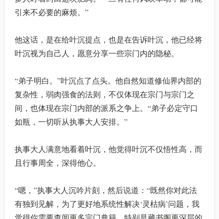
引来不必要的麻烦。”
他这话，是在给叶沉提点，也是在告诉叶沉，他已经将
叶沉视为自己人，愿意分享一些宗门内的隐秘。
“弟子明白。”叶沉点了点头。他自然知道修仙界内部的
复杂性，弱肉强食的法则，不仅体现在宗门与宗门之
间，也体现在宗门内部的派系之争上。“弟子必定守口
如瓶，一切听从执事大人安排。”
执事大人满意地看着叶沉，他觉得叶沉不仅悟性高，而
且行事周全，深得他心。
“嗯，”执事大人沉吟片刻，然后说道：“既然你对此法
有独到见解，为了更好地系统性解决‘灵枯病’问题，我
觉得你需要查阅更多宗门典籍。特别是藏书阁更深层的