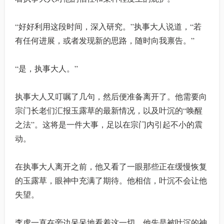
“好好利用这段时间，深入研究。”执事大人说道，“若
有任何进展，或者发现新的思路，随时向我禀告。”
“是，执事大人。”
执事大人又叮嘱了几句，然后便准备离开了。他需要向
宗门长老们汇报玉露草的最新情况，以及叶沉的“唤醒
之法”。这将是一件大事，足以在宗门内引起不小的震
动。
在执事大人离开之前，他又看了一眼那些正在缓慢恢复
的玉露草，眼神中充满了期待。他相信，叶沉不会让他
失望。
李虎一直在旁边呆呆地看着这一切，他先是被叶沉的神