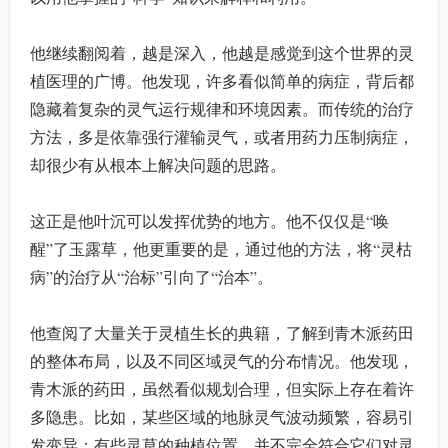
他继续翻阅着，越是深入，他越是感觉到这个世界的灵
植医理的广博。他发现，许多看似简单的病症，背后都
隐藏着复杂的灵气运行规律和环境因素。而传统的治疗
方法，多是依靠强行灌输灵气，或者用药力压制病症，
却很少有从根本上解决问题的思路。
这正是他叶沉可以发挥优势的地方。他不仅仅是“唤
醒”了玉露草，他更重要的是，通过他的方法，将“灵枯
病”的治疗从“治标”引向了“治本”。
他查阅了大量关于灵植生长的典籍，了解到青木派药田
的整体布局，以及不同区域灵气的分布情况。他发现，
青木派的药田，虽然看似规划合理，但实际上存在着许
多隐患。比如，某些区域的地脉灵气波动频繁，容易引
发变异；有些灵草的种植位置，并不完全符合它们对灵