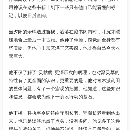
用神识在这些书籍上刻下一些只有他自己能看懂的标
记，以便日后查阅。
当夕阳的余晖透过窗棂，洒落在藏书阁内时，叶沉才缓
缓地合上最后一本古籍。他伸了伸腰，感觉到全身都有
些僵硬。但他心里却充满了充实感，他觉得自己今天收
获巨大。
他不仅了解了“灵枯病”更深层次的病理，也对聚灵草的
特性有了更全面的认识，更重要的是，他对青木派药田
的整体问题，有了一个宏观的把握。他知道，这些知识
和信息，都会成为他下一阶段行动的基石。
他下楼，将执事令牌还给守阁长老。守阁长老看到他出
来，也只是淡淡地点了点头，没有多问。他见多了这种
埋头苦读的弟子，但他并不知道，叶沉今日所学的，将