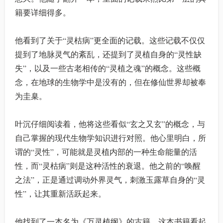
籍要详细得多。
他看到了关于“灵枯病”更全面的记载。这些记载不仅仅
提到了地脉灵气的紊乱，还提到了灵植自身的“灵性缺
失”，以及一些古老相传的“灵植之魂”的概念。这些概
念，在地球的生物学中是没有的，但在修仙世界却被奉
为圭臬。
叶沉仔细阅读着，他将这些看似“玄之又玄”的概念，与
自己掌握的现代生物学知识进行对照。他心里明白，所
谓的“灵性”，可能就是灵植内部的一种生命能量的活
性，而“灵枯病”则是这种活性的衰退。他之前的“唤醒
之法”，正是通过调动外界灵气，刺激玉露草自身的“灵
性”，让其重新活跃起来。
他找到了一本名为《万灵植纲》的古籍，这本书籍看起