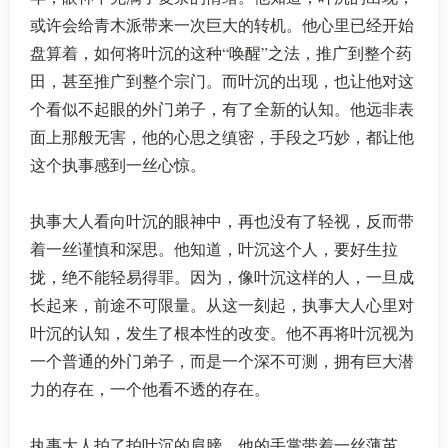
或许会给青木派带来一次巨大的转机。他心里已经开始
盘算着，如何将叶沉的这种“唤醒”之法，推广到整个药
田，甚至推广到整个宗门。而叶沉的出现，也让他对这
个看似不起眼的外门弟子，有了全新的认知。他远非表
面上那般无害，他的心思之缜密，手段之巧妙，都让他
这个执事感到一丝心惊。
执事大人看向叶沉的眼神中，再也没有了轻视，反而带
着一丝谨慎和深思。他知道，叶沉这个人，要好生拉
拢，绝不能轻易得罪。因为，像叶沉这样的人，一旦成
长起来，前途不可限量。从这一刻起，执事大人心里对
叶沉的认知，发生了根本性的改变。他不再将叶沉视为
一个普通的外门弟子，而是一个深不可测，拥有巨大潜
力的存在，一个他看不透的存在。
执事大人拍了拍叶沉的肩膀，他的手掌带着一丝薄茧，