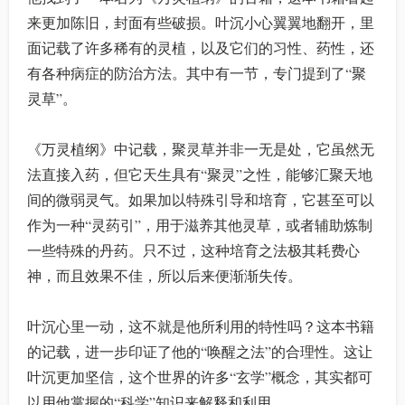
来更加陈旧，封面有些破损。叶沉小心翼翼地翻开，里
面记载了许多稀有的灵植，以及它们的习性、药性，还
有各种病症的防治方法。其中有一节，专门提到了“聚
灵草”。
《万灵植纲》中记载，聚灵草并非一无是处，它虽然无
法直接入药，但它天生具有“聚灵”之性，能够汇聚天地
间的微弱灵气。如果加以特殊引导和培育，它甚至可以
作为一种“灵药引”，用于滋养其他灵草，或者辅助炼制
一些特殊的丹药。只不过，这种培育之法极其耗费心
神，而且效果不佳，所以后来便渐渐失传。
叶沉心里一动，这不就是他所利用的特性吗？这本书籍
的记载，进一步印证了他的“唤醒之法”的合理性。这让
叶沉更加坚信，这个世界的许多“玄学”概念，其实都可
以用他掌握的“科学”知识来解释和利用。