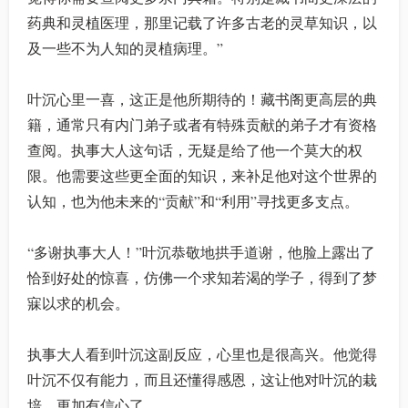
药典和灵植医理，那里记载了许多古老的灵草知识，以
及一些不为人知的灵植病理。”
叶沉心里一喜，这正是他所期待的！藏书阁更高层的典
籍，通常只有内门弟子或者有特殊贡献的弟子才有资格
查阅。执事大人这句话，无疑是给了他一个莫大的权
限。他需要这些更全面的知识，来补足他对这个世界的
认知，也为他未来的“贡献”和“利用”寻找更多支点。
“多谢执事大人！”叶沉恭敬地拱手道谢，他脸上露出了
恰到好处的惊喜，仿佛一个求知若渴的学子，得到了梦
寐以求的机会。
执事大人看到叶沉这副反应，心里也是很高兴。他觉得
叶沉不仅有能力，而且还懂得感恩，这让他对叶沉的栽
培，更加有信心了。