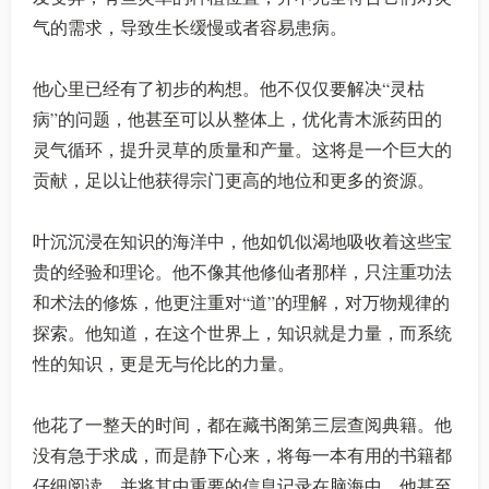
气的需求，导致生长缓慢或者容易患病。
他心里已经有了初步的构想。他不仅仅要解决“灵枯
病”的问题，他甚至可以从整体上，优化青木派药田的
灵气循环，提升灵草的质量和产量。这将是一个巨大的
贡献，足以让他获得宗门更高的地位和更多的资源。
叶沉沉浸在知识的海洋中，他如饥似渴地吸收着这些宝
贵的经验和理论。他不像其他修仙者那样，只注重功法
和术法的修炼，他更注重对“道”的理解，对万物规律的
探索。他知道，在这个世界上，知识就是力量，而系统
性的知识，更是无与伦比的力量。
他花了一整天的时间，都在藏书阁第三层查阅典籍。他
没有急于求成，而是静下心来，将每一本有用的书籍都
仔细阅读，并将其中重要的信息记录在脑海中。他甚至