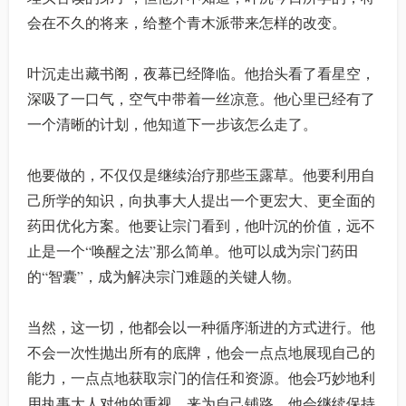
会在不久的将来，给整个青木派带来怎样的改变。
叶沉走出藏书阁，夜幕已经降临。他抬头看了看星空，
深吸了一口气，空气中带着一丝凉意。他心里已经有了
一个清晰的计划，他知道下一步该怎么走了。
他要做的，不仅仅是继续治疗那些玉露草。他要利用自
己所学的知识，向执事大人提出一个更宏大、更全面的
药田优化方案。他要让宗门看到，他叶沉的价值，远不
止是一个“唤醒之法”那么简单。他可以成为宗门药田
的“智囊”，成为解决宗门难题的关键人物。
当然，这一切，他都会以一种循序渐进的方式进行。他
不会一次性抛出所有的底牌，他会一点点地展现自己的
能力，一点点地获取宗门的信任和资源。他会巧妙地利
用执事大人对他的重视，来为自己铺路。他会继续保持