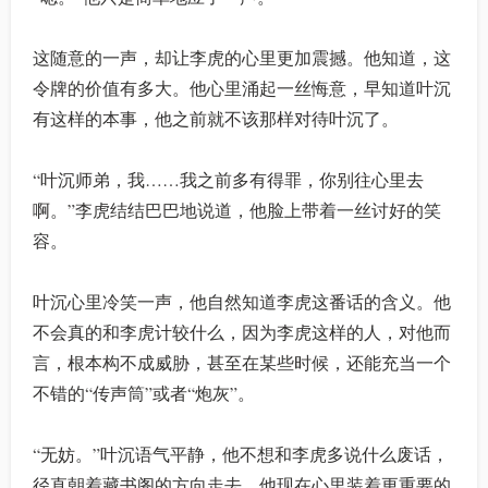
这随意的一声，却让李虎的心里更加震撼。他知道，这
令牌的价值有多大。他心里涌起一丝悔意，早知道叶沉
有这样的本事，他之前就不该那样对待叶沉了。
“叶沉师弟，我……我之前多有得罪，你别往心里去
啊。”李虎结结巴巴地说道，他脸上带着一丝讨好的笑
容。
叶沉心里冷笑一声，他自然知道李虎这番话的含义。他
不会真的和李虎计较什么，因为李虎这样的人，对他而
言，根本构不成威胁，甚至在某些时候，还能充当一个
不错的“传声筒”或者“炮灰”。
“无妨。”叶沉语气平静，他不想和李虎多说什么废话，
径直朝着藏书阁的方向走去。他现在心里装着更重要的