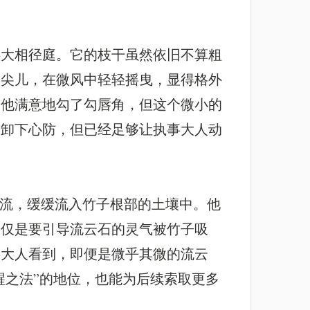
伴大相径庭。它的枝干虽然依旧不算粗
的尖儿，在微风中轻轻摇曳，显得格外
。他满意地勾了勾唇角，但这个微小的
全卸下心防，但已经足够让执事大人动
溪流，缓缓流入竹子根部的土壤中。他
仅仅是要引导流云石的灵气被竹子吸
事大人看到，即便是微乎其微的流云
醒之法”的地位，也能为后续索取更多