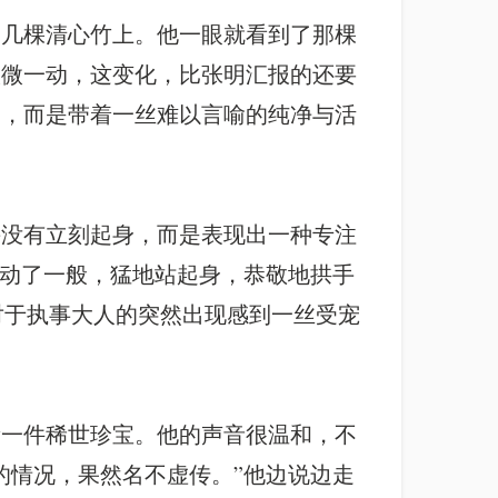
那几棵清心竹上。他一眼就看到了那棵
微微一动，这变化，比张明汇报的还要
冽，而是带着一丝难以言喻的纯净与活
并没有立刻起身，而是表现出一种专注
惊动了一般，猛地站起身，恭敬地拱手
佛对于执事大人的突然出现感到一丝受宠
量一件稀世珍宝。他的声音很温和，不
的情况，果然名不虚传。”他边说边走