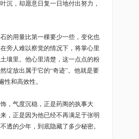
，叶沉，却愿意日复一日地付出努力，
云石的用量比第一棵要少一些，变化也
后在旁人难以察觉的情况下，将掌心里
的土壤里。他心里清楚，这一点点的粉
然绽放出属于它的“奇迹”。他就是要
普遍性和高效性。
服饰，气度沉稳，正是药阁的执事大
前来，正是因为他已经不再满足于张明
摸不透的少年，到底隐藏了多少秘密。