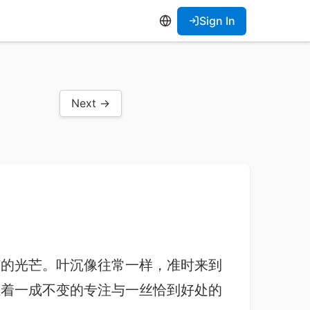
Sign In
Next →
莹的光芒。叶沉像往常一样，准时来到
挂着一成不变的专注与一丝恰到好处的