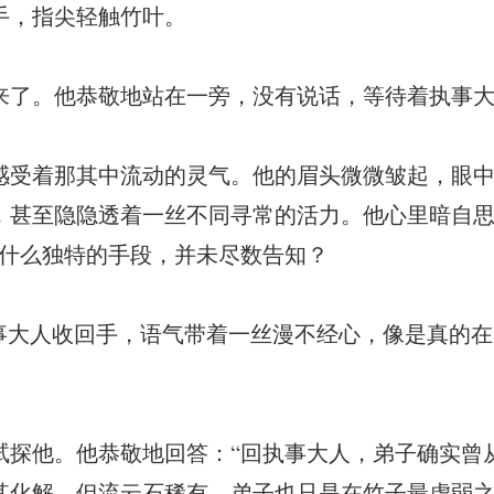
手，指尖轻触竹叶。
来了。他恭敬地站在一旁，没有说话，等待着执事
感受着那其中流动的灵气。他的眉头微微皱起，眼
，甚至隐隐透着一丝不同寻常的活力。他心里暗自思
有什么独特的手段，并未尽数告知？
事大人收回手，语气带着一丝漫不经心，像是真的在
试探他。他恭敬地回答：“回执事大人，弟子确实曾
其化解。但流云石稀有，弟子也只是在竹子最虚弱