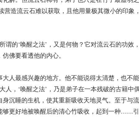
，继续营造流云石难以获取，且他用量极其微小的印象
所谓的‘唤醒之法’，又是何物？它对流云石的功效
，仿佛要看透他的内心。
事大人最感兴趣的地方。他不能说得太清楚，也不
大人，‘唤醒之法’，乃是弟子在一本残破的古籍中
自身沉睡的生机，使其重新吸收天地灵气。至于与
能够更好地被唤醒后的清心竹吸收，起到一种……