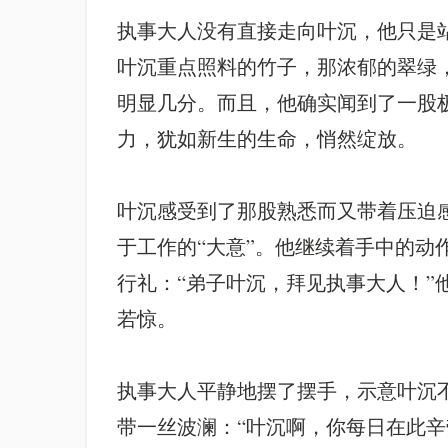
执事大人没有直接走向叶沉，他只是
叶沉重点照料的竹子，那浓郁的翠绿
明显几分。而且，他确实闻到了一股
力，犹如新生的生命，悄然绽放。
叶沉感受到了那股熟悉而又带着压迫
于工作的“大意”。他继续着手中的
行礼：“弟子叶沉，拜见执事大人！”他
若惊。
执事大人平静地摆了摆手，示意叶沉
带一丝波澜：“叶沉啊，你每日在此