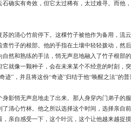
云石确实有奇效，但它太过稀有，太过难寻。而他
复苏的清心竹前停下。这棵竹子被他作为备用，流
检查竹子的根部。他的手指在土壤中轻轻拨动，然
为自然和熟练的手法，悄无声息地融入了竹子根部
但它就像一颗种子，会在未来某个不经意的时刻，突
奇迹”，并且将这份“奇迹”归结于他“唤醒之法”的
个身影悄无声息地走了出来。那人身穿内门弟子的
到了清心竹林。他之所以选择这个时间，选择亲自
看，亲自感受一下，这个叶沉，这个让他越来越捉