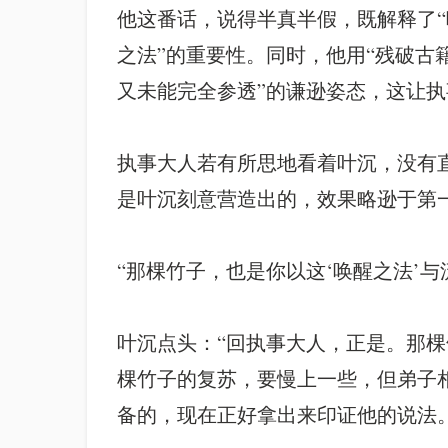
他这番话，说得半真半假，既解释了“
之法”的重要性。同时，他用“残破古籍
又未能完全参透”的谦逊姿态，这让
执事大人若有所思地看着叶沉，没有
是叶沉刻意营造出的，效果略逊于第一
“那棵竹子，也是你以这‘唤醒之法’
叶沉点头：“回执事大人，正是。那
棵竹子的复苏，要慢上一些，但弟子相
备的，现在正好拿出来印证他的说法