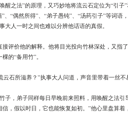
唤醒之法”的原理，又巧妙地将流云石定位为“引子”
”、“偶然所得”、“弟子愚钝”、“汤药引子”等词
执事大人一时之间也难以分辨他话语的真假。
直接评价他的解释。他将目光投向竹林深处，又指
棵的“备用竹”。
与流云石所滋养？”执事大人问道，声音里带着一丝
棵竹子，弟子同样每日早晚前来照料，用唤醒之法引
信，假以时日，它也能恢复如初。”他心里盘算着，
。