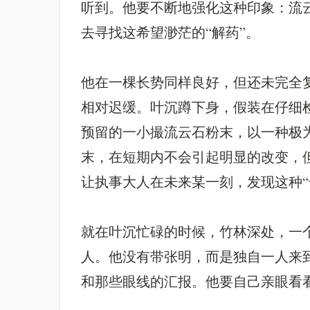
听到。他要不断地强化这种印象：流
去寻找这希望渺茫的“解药”。
他在一棵长势同样良好，但还未完全
相对迟缓。叶沉蹲下身，假装在仔细
预留的一小撮流云石粉末，以一种极
末，在短期内不会引起明显的改变，
让执事大人在未来某一刻，发现这种“
就在叶沉忙碌的时候，竹林深处，一
人。他没有带张明，而是独自一人来
和那些眼线的汇报。他要自己亲眼看