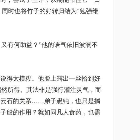
，同时也将竹子的好转归结为“勉强维
，又有何助益？”他的语气依旧波澜不
能说得太模糊。他脸上露出一丝恰到好
偶然所得。其法非是强行灌注灵气，而
流云石的关系……弟子愚钝，也只是揣
引子般的作用？就如同凡人食药，也需