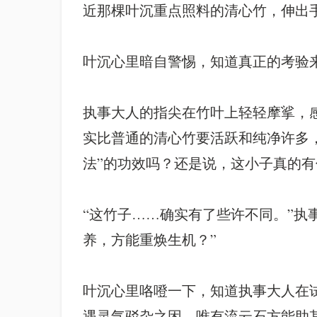
近那棵叶沉重点照料的清心竹，伸出
叶沉心里暗自警惕，知道真正的考验
执事大人的指尖在竹叶上轻轻摩挲，
实比普通的清心竹要活跃和纯净许多
法”的功效吗？还是说，这小子真的
“这竹子……确实有了些许不同。”执
养，方能重焕生机？”
叶沉心里咯噔一下，知道执事大人在
遇灵气驳杂之困，唯有流云石方能助