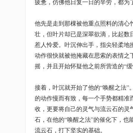
疲惫，仿佛他日复一日的辛劳，都为
他先是走到那棵被他重点照料的清心
壮，但叶片却已是深翠欲滴，比起数
惹人怜爱。叶沉伸出手，指尖轻柔地
动作很快就被他掩藏在思索的表情之
摇，并且开始怀疑他之前所营造的“缓
接着，叶沉就开始了他的“唤醒之法
的动作慢而有致，每一个手势都精准
收，更要将自己的灵气与流云石的灵
石，在他的“唤醒之法”的催化下，也
流云石，打下坚实的基础。