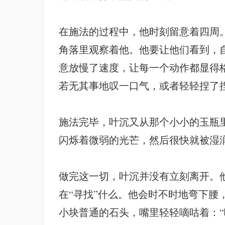
在施法的过程中，他时刻留意着四周
角落里观察着他。他要让他们看到，
意放慢了速度，让每一个动作都显得
若无其事地叹一口气，或者轻轻捏了
施法完毕，叶沉又从那个小小的玉瓶
闪烁着微弱的光芒，然后很快就被湿
做完这一切，叶沉并没有立刻离开。
在“寻找”什么。他会时不时地弯下
小块普通的石头，嘴里轻轻嘀咕着：