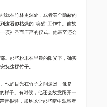
可能就在竹林更深处，或者某个隐蔽的
到这看似枯燥的“唤醒”工作中。他故
成一项神圣而庄严的仪式。他甚至还会
根部。那些粉末在早晨的阳光下，确实
在安抚这棵竹子。
步。他的目光在竹子之间逡巡，像是
望的样子。有时候，他还会故意踢开一
他声音很轻，却足以让那些暗中观察者