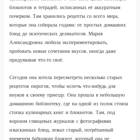
блокнотов и тетрадей, исписанных её аккуратным
почерком. Там хранились рецепты со всего мира,
которые она собирала годами: от простых домашних
блюд до экзотических деликатесов. Мария
Александровна любила экспериментировать,
пробовать новые сочетания вкусов, иногда даже
придумывая что-то своё.
Сегодня она хотела пересмотреть несколько старых
рецептов пирогов, чтобы испечь что-нибудь для
внуков к своему приезду. Она прошла в небольшую
домашнюю библиотеку, где на одной из полок стояла
стопка кулинарных книг и блокнотов. Там, под
ворохом глянцевых журналов с фотографиями
изысканных блюд, лежал старый, потрёпанный
временем бабушкин блокнот, который она не