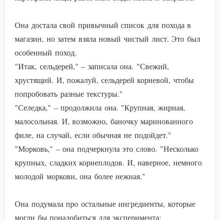
Она достала свой привычный список для похода в
магазин, но затем взяла новый чистый лист. Это был
особенный поход.
"Итак, сельдерей," – записала она. "Свежий,
хрустящий. И, пожалуй, сельдерей корневой, чтобы
попробовать разные текстуры."
"Селедка," – продолжила она. "Крупная, жирная,
малосольная. И, возможно, баночку маринованного
филе, на случай, если обычная не подойдет."
"Морковь," – она подчеркнула это слово. "Несколько
крупных, сладких корнеплодов. И, наверное, немного
молодой моркови, она более нежная."
Она подумала про остальные ингредиенты, которые
могли бы понадобиться для эксперимента: