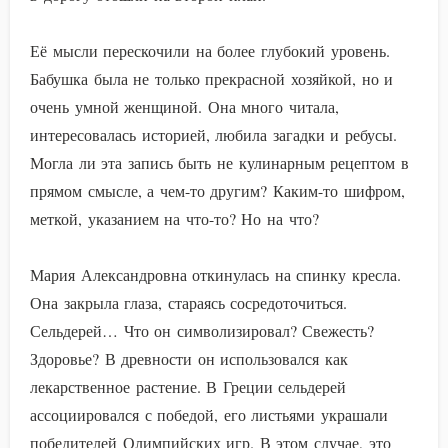
Её мысли перескочили на более глубокий уровень.
Бабушка была не только прекрасной хозяйкой, но и
очень умной женщиной. Она много читала,
интересовалась историей, любила загадки и ребусы.
Могла ли эта запись быть не кулинарным рецептом в
прямом смысле, а чем-то другим? Каким-то шифром,
меткой, указанием на что-то? Но на что?
Мария Александровна откинулась на спинку кресла.
Она закрыла глаза, стараясь сосредоточиться.
Сельдерей… Что он символизировал? Свежесть?
Здоровье? В древности он использовался как
лекарственное растение. В Греции сельдерей
ассоциировался с победой, его листьями украшали
победителей Олимпийских игр. В этом случае, это