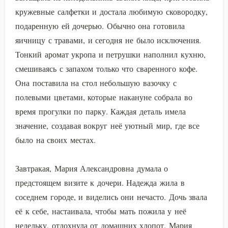
кружевные салфетки и достала любимую сковородку,
подаренную ей дочерью. Обычно она готовила
яичницу с травами, и сегодня не было исключения.
Тонкий аромат укропа и петрушки наполнил кухню,
смешиваясь с запахом только что сваренного кофе.
Она поставила на стол небольшую вазочку с
полевыми цветами, которые накануне собрала во
время прогулки по парку. Каждая деталь имела
значение, создавая вокруг неё уютный мир, где все
было на своих местах.
Завтракая, Мария Александровна думала о
предстоящем визите к дочери. Надежда жила в
соседнем городе, и виделись они нечасто. Дочь звала
её к себе, настаивала, чтобы мать пожила у неё
недельку, отдохнула от домашних хлопот. Мария