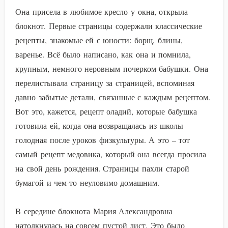
Она присела в любимое кресло у окна, открыла
блокнот. Первые страницы содержали классические
рецепты, знакомые ей с юности: борщ, блины,
варенье. Всё было написано, как она и помнила,
крупным, немного неровным почерком бабушки. Она
перелистывала страницу за страницей, вспоминая
давно забытые детали, связанные с каждым рецептом.
Вот это, кажется, рецепт оладий, которые бабушка
готовила ей, когда она возвращалась из школы
голодная после уроков физкультуры. А это – тот
самый рецепт медовика, который она всегда просила
на свой день рождения. Страницы пахли старой
бумагой и чем-то неуловимо домашним.
В середине блокнота Мария Александровна
натолкнулась на совсем пустой лист. Это было