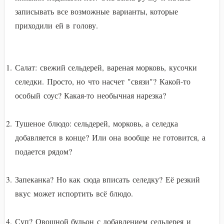
записывать все возможные варианты, которые
приходили ей в голову.
Салат: свежий сельдерей, вареная морковь, кусочки
селедки. Просто, но что насчет "связи"? Какой-то
особый соус? Какая-то необычная нарезка?
Тушеное блюдо: сельдерей, морковь, а селедка
добавляется в конце? Или она вообще не готовится, а
подается рядом?
Запеканка? Но как сюда вписать селедку? Её резкий
вкус может испортить всё блюдо.
Суп? Овощной бульон с добавлением сельдерея и