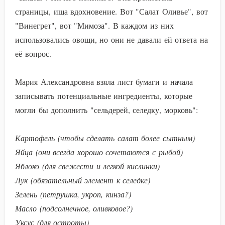
страницы, ища вдохновение. Вот "Салат Оливье", вот
"Винегрет", вот "Мимоза". В каждом из них
использовались овощи, но они не давали ей ответа на
её вопрос.
Мария Александровна взяла лист бумаги и начала
записывать потенциальные ингредиенты, которые
могли бы дополнить "сельдерей, селедку, морковь":
Картофель (чтобы сделать салат более сытным)
Яйца (они всегда хорошо сочетаются с рыбой)
Яблоко (для свежести и легкой кислинки)
Лук (обязательный элемент к селедке)
Зелень (петрушка, укроп, кинза?)
Масло (подсолнечное, оливковое?)
Уксус (для остроты)