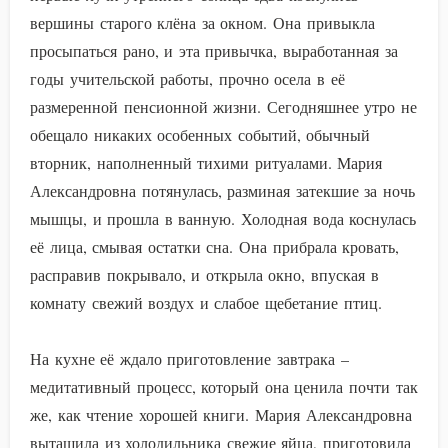
вершины старого клёна за окном. Она привыкла
просыпаться рано, и эта привычка, выработанная за
годы учительской работы, прочно осела в её
размеренной пенсионной жизни. Сегодняшнее утро не
обещало никаких особенных событий, обычный
вторник, наполненный тихими ритуалами. Мария
Александровна потянулась, разминая затекшие за ночь
мышцы, и прошла в ванную. Холодная вода коснулась
её лица, смывая остатки сна. Она прибрала кровать,
расправив покрывало, и открыла окно, впуская в
комнату свежий воздух и слабое щебетание птиц.
На кухне её ждало приготовление завтрака –
медитативный процесс, который она ценила почти так
же, как чтение хорошей книги. Мария Александровна
вытащила из холодильника свежие яйца, приготовила