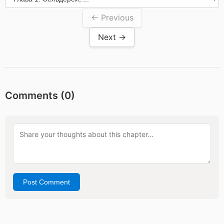
← Previous
Next →
Comments (
0
)
Post Comment