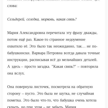
слова:
Сельдерей, селедка, морковь, какая связь?
Мария Александровна перечитала эту фразу дважды,
потом ещё раз. Какое-то странное недоумение
охватило её. Это было так неожиданно, так… не по-
бабушкински. Варвара Петровна всегда давала точные
инструкции, расписывая всё до мельчайших деталей.
А здесь – просто загадка. "Какая связь?" – повторила
она вслух.
Она повернула листочек, посмотрела на обратную
сторону – пусто. Это была не шутка, не случайная
пометка. Это было что-то, что бабушка очень хотела
скрыть, но при этом – не забыть. Мария