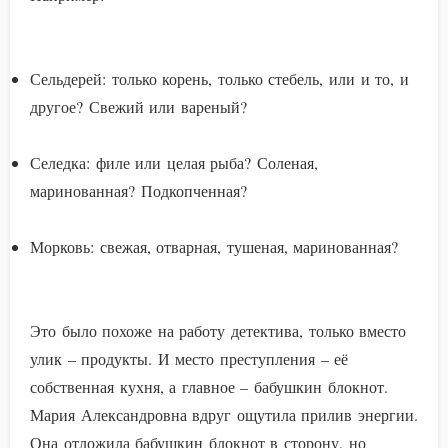
Сельдерей: только корень, только стебель, или и то, и
другое? Свежий или вареный?
Селедка: филе или целая рыба? Соленая,
маринованная? Подкопченная?
Морковь: свежая, отварная, тушеная, маринованная?
Это было похоже на работу детектива, только вместо
улик – продукты. И место преступления – её
собственная кухня, а главное – бабушкин блокнот.
Мария Александровна вдруг ощутила прилив энергии.
Она отложила бабушкин блокнот в сторону, но