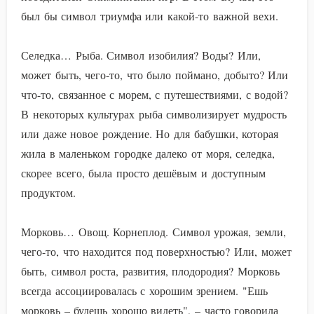
был бы символ триумфа или какой-то важной вехи.
Селедка… Рыба. Символ изобилия? Воды? Или,
может быть, чего-то, что было поймано, добыто? Или
что-то, связанное с морем, с путешествиями, с водой?
В некоторых культурах рыба символизирует мудрость
или даже новое рождение. Но для бабушки, которая
жила в маленьком городке далеко от моря, селедка,
скорее всего, была просто дешёвым и доступным
продуктом.
Морковь… Овощ. Корнеплод. Символ урожая, земли,
чего-то, что находится под поверхностью? Или, может
быть, символ роста, развития, плодородия? Морковь
всегда ассоциировалась с хорошим зрением. "Ешь
морковь – будешь хорошо видеть", – часто говорила