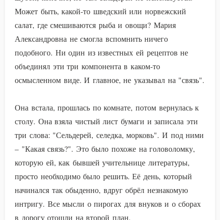
Может быть, какой-то шведский или норвежский
салат, где смешиваются рыба и овощи? Мария
Александровна не смогла вспомнить ничего
подобного. Ни один из известных ей рецептов не
объединял эти три компонента в каком-то
осмысленном виде. И главное, не указывал на "связь".
Она встала, прошлась по комнате, потом вернулась к
столу. Она взяла чистый лист бумаги и записала эти
три слова: "Сельдерей, селедка, морковь". И под ними
– "Какая связь?". Это было похоже на головоломку,
которую ей, как бывшей учительнице литературы,
просто необходимо было решить. Её день, который
начинался так обыденно, вдруг обрёл незнакомую
интригу. Все мысли о пирогах для внуков и о сборах
в дорогу отошли на второй план.