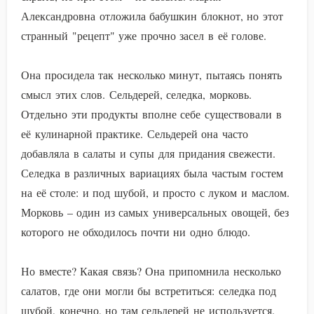
Александровна отложила бабушкин блокнот, но этот
странный "рецепт" уже прочно засел в её голове.
Она просидела так несколько минут, пытаясь понять
смысл этих слов. Сельдерей, селедка, морковь.
Отдельно эти продукты вполне себе существовали в
её кулинарной практике. Сельдерей она часто
добавляла в салаты и супы для придания свежести.
Селедка в различных вариациях была частым гостем
на её столе: и под шубой, и просто с луком и маслом.
Морковь – один из самых универсальных овощей, без
которого не обходилось почти ни одно блюдо.
Но вместе? Какая связь? Она припомнила несколько
салатов, где они могли бы встретиться: селедка под
шубой, конечно, но там сельдерей не используется.