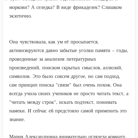
моркови? А селедка? В виде фрикаделек? Слишком
экзотично.
Она чувствовала, как ум её просыпается,
активизируются давно забытые уголки памяти – годы,
проведенные за анализом литературных
произведений, поиском скрытых смыслов, аллюзий,
символов. Это было совсем другое, но сам подход,
сам принцип поиска "связи" был очень похож. Она
всегда учила своих учеников не просто читать текст, а
"читать между строк", искать подтекст, понимать
намеки. И сейчас ей предстояло самой применить это
знание.
Мария Александровна внимательно оглядела комнату,