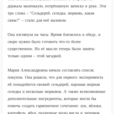
держала маленькую, потрёпанную записку в руке. Эти
три слова – "Сельдерей, селедка, морковь, какая
связь?" – стали для неё вызовом.
Она взглянула на часы. Время близилось к обеду, и
скоро нужно было готовить что-то более
существенное. Но её мысли теперь были заняты
только одним – этой загадкой.
Мария Александровна начала составлять список
покупок. Она решила, что для первого эксперимента
ей понадобится свежий сельдерей, хорошая жирная
селедка и несколько морковок. А также всевозможные
дополнительные ингредиенты, которые могли бы
помочь создать гармоничное сочетание: лук, яблоки,
картофель, яйца, различные виды масла и заправок.