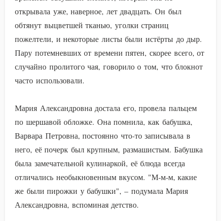
открывала уже, наверное, лет двадцать. Он был
обтянут выцветшей тканью, уголки страниц
пожелтели, и некоторые листы были истёрты до дыр.
Пару потемневших от времени пятен, скорее всего, от
случайно пролитого чая, говорило о том, что блокнот
часто использовали.
Мария Александровна достала его, провела пальцем
по шершавой обложке. Она помнила, как бабушка,
Варвара Петровна, постоянно что-то записывала в
него, её почерк был крупным, размашистым. Бабушка
была замечательной кулинаркой, её блюда всегда
отличались необыкновенным вкусом. "М-м-м, какие
же были пирожки у бабушки", – подумала Мария
Александровна, вспоминая детство.