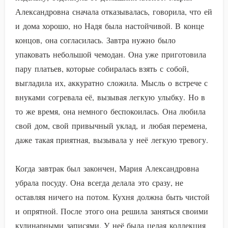
Александровна сначала отказывалась, говорила, что ей
и дома хорошо, но Надя была настойчивой. В конце
концов, она согласилась. Завтра нужно было
упаковать небольшой чемодан. Она уже приготовила
пару платьев, которые собиралась взять с собой,
выгладила их, аккуратно сложила. Мысль о встрече с
внуками согревала её, вызывая легкую улыбку. Но в
то же время, она немного беспокоилась. Она любила
свой дом, свой привычный уклад, и любая перемена,
даже такая приятная, вызывала у неё легкую тревогу.
Когда завтрак был закончен, Мария Александровна
убрала посуду. Она всегда делала это сразу, не
оставляя ничего на потом. Кухня должна быть чистой
и опрятной. После этого она решила заняться своими
кулинарными записями. У неё была целая коллекция