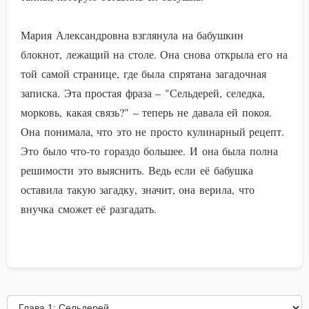
Мария Александровна взглянула на бабушкин
блокнот, лежащий на столе. Она снова открыла его на
той самой странице, где была спрятана загадочная
записка. Эта простая фраза – "Сельдерей, селедка,
морковь, какая связь?" – теперь не давала ей покоя.
Она понимала, что это не просто кулинарный рецепт.
Это было что-то гораздо большее. И она была полна
решимости это выяснить. Ведь если её бабушка
оставила такую загадку, значит, она верила, что
внучка сможет её разгадать.