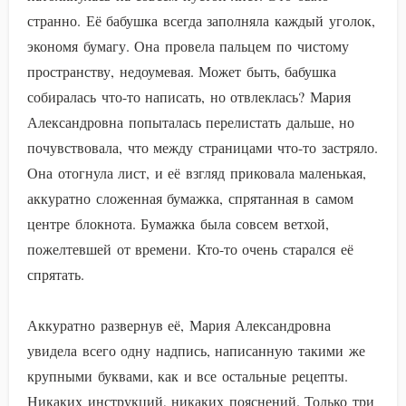
странно. Её бабушка всегда заполняла каждый уголок,
экономя бумагу. Она провела пальцем по чистому
пространству, недоумевая. Может быть, бабушка
собиралась что-то написать, но отвлеклась? Мария
Александровна попыталась перелистать дальше, но
почувствовала, что между страницами что-то застряло.
Она отогнула лист, и её взгляд приковала маленькая,
аккуратно сложенная бумажка, спрятанная в самом
центре блокнота. Бумажка была совсем ветхой,
пожелтевшей от времени. Кто-то очень старался её
спрятать.
Аккуратно развернув её, Мария Александровна
увидела всего одну надпись, написанную такими же
крупными буквами, как и все остальные рецепты.
Никаких инструкций, никаких пояснений. Только три