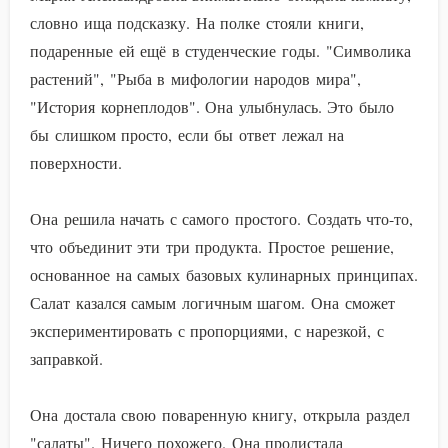
словно ища подсказку. На полке стояли книги,
подаренные ей ещё в студенческие годы. "Символика
растений", "Рыба в мифологии народов мира",
"История корнеплодов". Она улыбнулась. Это было
бы слишком просто, если бы ответ лежал на
поверхности.
Она решила начать с самого простого. Создать что-то,
что объединит эти три продукта. Простое решение,
основанное на самых базовых кулинарных принципах.
Салат казался самым логичным шагом. Она сможет
экспериментировать с пропорциями, с нарезкой, с
заправкой.
Она достала свою поваренную книгу, открыла раздел
"салаты". Ничего похожего. Она пролистала