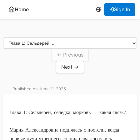
Home
Sign In
← Previous
Next →
Published on June 11, 2025
Глава 1: Сельдерей, селедка, морковь — какая связь?
Мария Александровна поднялась с постели, когда
первые лучи утреннего солнца едва коснулись