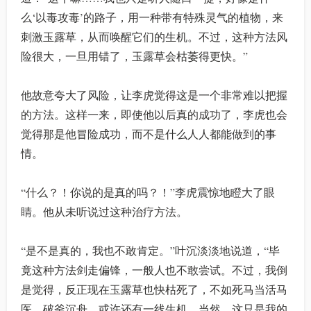
么‘以毒攻毒’的路子，用一种带有特殊灵气的植物，来
刺激玉露草，从而唤醒它们的生机。不过，这种方法风
险很大，一旦用错了，玉露草会枯萎得更快。”
他故意夸大了风险，让李虎觉得这是一个非常难以把握
的方法。这样一来，即使他以后真的成功了，李虎也会
觉得那是他冒险成功，而不是什么人人都能做到的事
情。
“什么？！你说的是真的吗？！”李虎震惊地瞪大了眼
睛。他从未听说过这种治疗方法。
“是不是真的，我也不敢肯定。”叶沉淡淡地说道，“毕
竟这种方法剑走偏锋，一般人也不敢尝试。不过，我倒
是觉得，反正现在玉露草也快枯死了，不如死马当活马
医，破釜沉舟，或许还有一线生机。当然，这只是我的