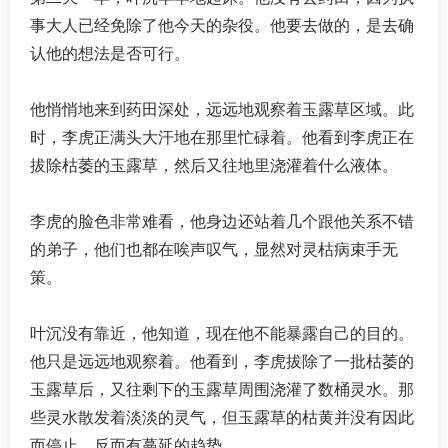
事大人已经免除了他今天的杂役。他要去做的，是去确
认他的想法是否可行。
他悄悄地来到药田深处，远远地观察着玉露草区域。此
时，李虎正满头大汗地在那里忙碌着。他看到李虎正在
拔除枯萎的玉露草，然后又往地里浇灌着什么液体。
李虎的脸色非常难看，他身边还站着几个跟他关系不错
的弟子，他们也都在唉声叹气，显然对灵枯病束手无
策。
叶沉没有靠近，他知道，现在他不能暴露自己的目的。
他只是远远地观察着。他看到，李虎拔除了一批枯萎的
玉露草后，又往剩下的玉露草周围浇灌了数桶灵水。那
些灵水散发着淡淡的灵气，但玉露草的枯黄并没有因此
而停止，反而有蔓延的趋势。