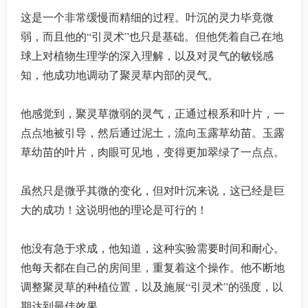
这是一个非常缓慢而精细的过程。叶沉的灵力毕竟微
弱，而且他的“引灵术”也只是基础。但他凭着自己在地
球上对植物生理学的深入理解，以及对灵气的敏锐感
知，他成功地调动了聚灵草内部的灵气。
他感觉到，聚灵草微弱的灵气，正通过根系和叶片，一
点点地被引导，然后通过泥土，流向玉露草幼苗。玉露
草幼苗的叶片，肉眼可见地，变得更加翠绿了一点点。
虽然只是微乎其微的变化，但对叶沉来说，这已经是巨
大的成功！这说明他的理论是可行的！
他没有急于求成，他知道，这种实验需要时间和耐心。
他每天都在自己的房间里，重复着这个操作。他不断地
调整聚灵草的种植位置，以及施展“引灵术”的强度，以
期达到最佳效果。