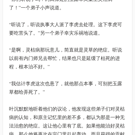
了！”一个弟子小声说道。
“听说了，听说执事大人派了李虎去处理。这下李虎可
要吃苦头了。”另一个弟子幸灾乐祸地说道。
“是啊，灵枯病那玩意儿，简直就是灵草的绝症。听说
以前有内门师兄去帮忙，结果也只是延缓了枯死的进
程，根本治不好。”
“我估计李虎这次也悬了，就他那点本事，可别把玉露
草都给弄死了。”
叶沉默默地听着他们的议论，他发现这些弟子们对灵枯
病的认知，和原主记忆里的差不多，都认为那是一种无
法治愈的绝症。这让他心里有了底。如果他能治好灵枯
病，那么他将再次在宗门里引起轰动，而且获得的贡献