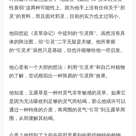
性衰弱”这两种可能性上。因为他手上没有任何关于“邪
灵”的资料，而且面对邪灵，目前的实力也太过弱小。
他回想起《灵草杂记》中提到的“引灵阵”。虽然没有具
体的阵法图，但“引灵”二字无疑是关键。他所掌握
的“引灵术”虽然只是基础，但也许能够给他一些启发。
他心里有一个大胆的想法：利用“引灵术”和自己对植物
的了解，尝试模拟出一种简易的“引灵阵”效果。
他知道，玉露草是一种对灵气非常敏感的灵草。如果它
是因为无法吸收到足够的灵气而枯竭，那么他或许可以
通过一种特殊的介质，将周围的灵气“引导”到玉露草周
围，从而缓解其枯竭。
介质？他想到了之前在药田里看到的那些独特的植物，