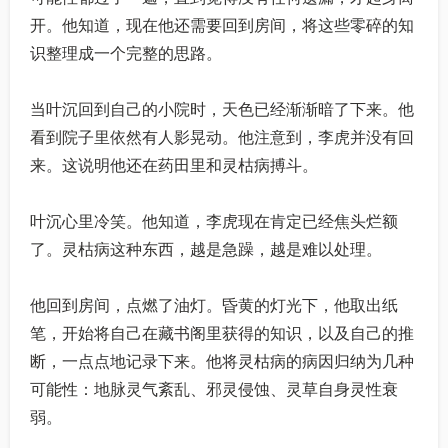
开。他知道，现在他还需要回到房间，将这些零碎的知
识整理成一个完整的思路。
当叶沉回到自己的小院时，天色已经渐渐暗了下来。他
看到院子里依然有人影晃动。他注意到，李虎并没有回
来。这说明他还在药田里和灵枯病搏斗。
叶沉心里冷笑。他知道，李虎现在肯定已经焦头烂额
了。灵枯病这种东西，越是急躁，越是难以处理。
他回到房间，点燃了油灯。昏黄的灯光下，他取出纸
笔，开始将自己在藏书阁里获得的知识，以及自己的推
断，一点点地记录下来。他将灵枯病的病因归纳为几种
可能性：地脉灵气紊乱、邪灵侵蚀、灵草自身灵性衰
弱。