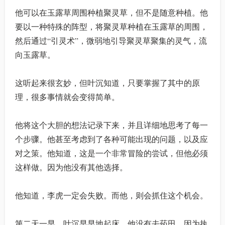
他可以在玉露草周围种植聚灵草，但不是随意种植。他
要以一种特殊的阵型，将聚灵草种植在玉露草的周围，
然后通过“引灵术”，微弱地引导聚灵草聚集的灵气，流
向玉露草。
这听起来很玄妙，但叶沉知道，只要掌握了其中的原
理，很多事情就会变得简单。
他将这个大胆的想法记录下来，并且详细地思考了每一
个步骤。他甚至考虑到了各种可能出现的问题，以及应
对之策。他知道，这是一个非常冒险的尝试，但他必须
这样做。因为他没有其他选择。
他知道，李虎一定会失败。而他，则会抓住这个机会。
第二天一早，叶沉早早地起床。他没有去药田，因为执