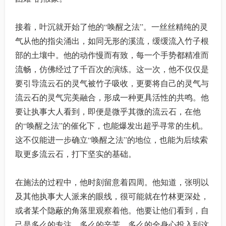
接着，叶沉就开始了他的“唤醒之法”。一丝丝精纯的灵
气从他的指尖涌出，如同无形的溪流，缓缓流入竹子根
部的土壤中。他的动作慢而有致，每一个手势都精准而
流畅，仿佛经过了千百次的演练。这一次，他不仅仅是
要引导流云石的灵气被竹子吸收，更要将自己的灵气与
流云石的灵气完美融合，形成一种更具活性的共鸣。他
要让执事大人看到，即便是微乎其微的流云石，在他
的“唤醒之法”的催化下，也能爆发出超乎寻常的生机。
这不仅能进一步确立“唤醒之法”的地位，也能为后续索
取更多流云石，打下坚实的基础。
在施法的过程中，他时刻留意着四周。他知道，张明以
及其他执事大人派来的眼线，很可能就在竹林更深处，
或者某个隐蔽的角落里观察着他。他要让他们看到，自
己是多么的专注，多么的辛苦，多么的全身心投入到这