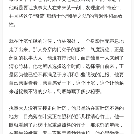
他就是要让执事大人在未来某一刻，发现这种“奇迹”，
并且将这份“奇迹”归结于他“唤醒之法”的普遍性和高效
性。
就在叶沉忙碌的时候，竹林深处，一个身影悄无声息地
走了出来。那人身穿内门弟子的服饰，气度沉稳，正是
药阁的执事大人。他没有带张明，而是独自一人来到了
清心竹林。他之所以选择这个时间，选择亲自前来，正
是因为他已经不再满足于张明和那些眼线的汇报。他要
自己亲眼看看，亲自感受一下，这个叶沉，这个让他越
来越捉摸不透的少年，到底隐藏了多少秘密。
执事大人没有直接走向叶沉，他只是站在离叶沉不远的
地方，目光落在叶沉正在照料的那几棵清心竹上。他一
眼就看到了那棵叶沉重点照料的竹子，那浓郁的翠绿，
在新生的嫩芽，无一不昭示着勃勃生机。他心里微微一