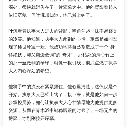
深处，很快就消失在了一片翠绿之中。他的背影看起来
依旧沉稳，但叶沉却知道，他已然上钩了。
叶沉看着执事大人远去的背影，嘴角勾起一抹不易察觉
的冷笑。他知道，执事大人此刻的心情，定然是如同发
现了稀世珍宝一般。他成功地将自己塑造成了一个“身
怀绝技，却又谦逊低调”的“奇才”。那枯死的清心竹上
的那一丝微弱的翠绿，就像一根引线，彻底点燃了执事
大人内心深处的希望。
他将手中的流云石紧紧握住。他心里清楚，这仅仅是个
开始。执事大人已经上钩了，接下来，就是他如何一步
步掌控局势，如何让执事大人心甘情愿地为他提供更多
资源，从而在青木派中站稳脚跟的时候了。一场无声的
博弈，才刚刚拉开序幕。