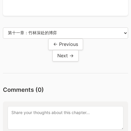
← Previous
Next →
Comments (
0
)