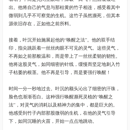
出。他将自己的气息与那枯黄的竹子相连，感受着其中
微弱到几乎不可察觉的生机。这竹子虽然濒死，但其本
源依旧存在，正如他之前所料。
接着，叶沉开始施展起他的“唤醒之法”。他的双手结
印，指尖跳跃着一丝丝肉眼不可见的灵气。这些灵气，
不再如之前那般温和，而是带上了一丝丝柔韧的韧性。
他将这股灵气，如同细密的针线，缓慢而坚定地刺入竹
子枯萎的根茎。他不再是引导，而是要强行唤醒！
时间一分一秒地过去。叶沉的额头沁出了细密的汗珠，
脸色也渐渐苍白。这种强行唤醒濒死灵植的“唤醒之
法”，对灵气的消耗以及精神力的集中，都是巨大的。
他感受到竹子内部那股微弱的生机，在他的灵气引导
下，如同沉睡的火苗，开始一点点地跳动。