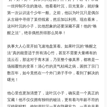
一丝抑制不住的激动。他看着叶沉，目光复杂，就好像
第一次认识这个少年一般。之前，他以为叶沉只是偶尔
从古籍中寻得了某些线索，然后加以利用。现在看来，
这叫叶沉的小子，比他想象的还要深藏不露！他的“唤
醒之法”，绝非偶然所得那么简单！
执事大人心里开始飞速地盘算着。如果叶沉的“唤醒之
法”真的能普适于所有清心竹，甚至不需要大量稀有的
流云石，那这对于青木派，乃至整个修真界，都将是一
场颠覆性的变革！清心竹的灵气枯竭之病，困扰了宗门
数百年，如今竟然在一个外门弟子手中，看到了解决的
曙光！
他心里也更加清楚了，这叶沉小子，确实是一个真正的
宝藏！他不仅仅拥有独特的秘法，更有着与年龄不符的
沉稳和狡黠。他知道叶沉一直在隐藏实力，一直在吊着