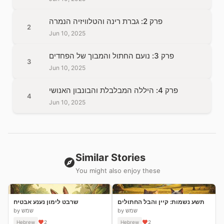
פרק 2: גברת רינה והטלוויזיה הנמרה
2
Jun 10, 2025
פרק 3: נועם החתול והמבוך של הפחדים
3
Jun 10, 2025
פרק 4: היללה המבלבלת והבונבון האנושי
4
Jun 10, 2025
Similar Stories
You might also enjoy these
תשע נשמות: קיין והבל החתולים
שרבט לימון נענע אבטיח
by שמש
by שמש
Hebrew
2
Hebrew
2