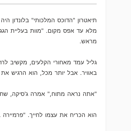
תיאטרון "הדוכס המלכותי" בלונדון הי
מלא עד אפס מקום. "מוות בעליית הגג"
מראש.
גליל עמד מאחורי הקלעים, מקשיב לרחש
באוויר. אבל יותר מכל, הוא הרגיש א
"אתה נראה מתוח," אמרה ג'סיקה, שחק
הוא הכריח את עצמו לחייך. "פרמיירה בל