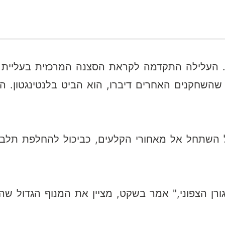
העלילה התקדמה לקראת הסצנה המרכזית בעליית הג
השחקנים האחרים דיברו, הוא הביט בלנטינגטון. הא
 השתחל אל מאחורי הקלעים, כביכול להחלפת תלבו
גורן הצפוני," אמר בשקט, מציין את המנוף הגדול 