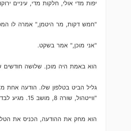
יפות מדי אולי, חלקות מדי, עיניים יר
"חמש דקות, מר היטמן," אמרה לו המפי
"אני מוכן," אמר בשקט.
הוא באמת היה מוכן. שלושה חודשים של
"ווייטהול, שורה 8, מושב 15. מגיע לבד. האקדח מתחת לכיסא שלך. אישור לביצוע."
הוא מחק את ההודעה, הכניס את הטלפ