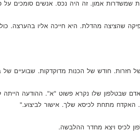
וקות שמשדרות אמון. זה היה נכס. אנשים סומכים על 
קה שהציצה מהדלת. היא חייכה אליו בהערצה. כולם ח
 חזרות. חודש של הכנות מדוקדקות. שבועיים של ב
ון לכיס ויצא מחדר ההלבשה.