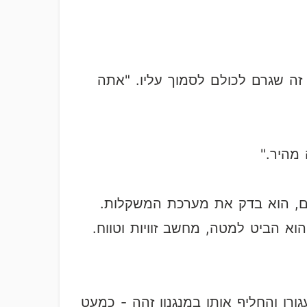
 זה שגרם לכולם לסמוך עליו. "אתה
 מהיר."
ים, הוא בדק את מערכת המשקלות.
לאזן את המסך האחורי. הוא הביט למטה, מחשב זוויות וטווח.
ורן והחליף אותו במנגנון זהה - כמעט