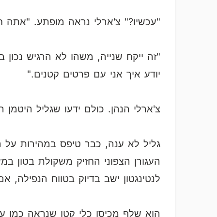
"עכשיו?" צ'ארלי נראה מופתע. "אתה ח
"זה ייקח שנייה, משהו לא הרגיש נכון 
יודע איך אני עם פרטים קטנים."
צ'ארלי הנהן. כולם ידעו שגליל היטמן ה
גליל לא ענה, כבר טיפס במהירות על 
לנטינגטון ישב בדיוק בטווח הנפילה, אם
הוא שלף מכיסו כלי קטן שנראה כמו עט,