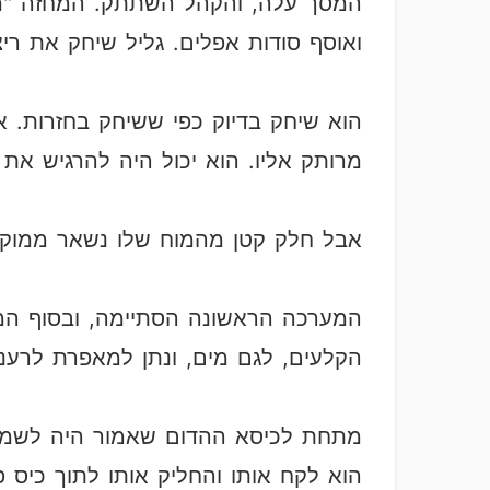
המסך עלה, והקהל השתתק. המחזה "מו
ואוסף סודות אפלים. גליל שיחק את רי
הוא שיחק בדיוק כפי ששיחק בחזרות. א
מרותק אליו. הוא יכול היה להרגיש את
אבל חלק קטן מהמוח שלו נשאר ממוקד במטרה,
המערכה הראשונה הסתיימה, ובסוף המע
הקלעים, לגם מים, ונתן למאפרת לרענ
מתחת לכיסא ההדום שאמור היה לשמש 
הוא לקח אותו והחליק אותו לתוך כיס 