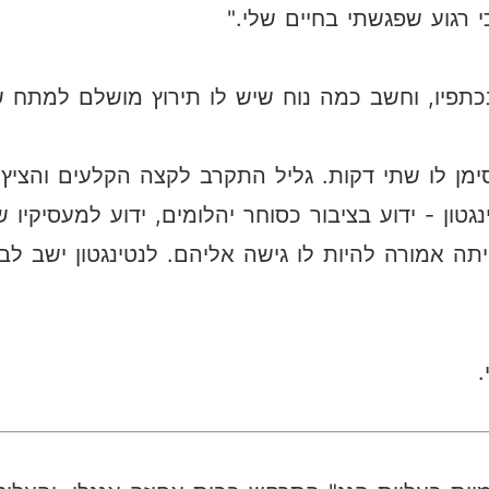
רגוע שפגשתי בחיים שלי."
תפיו, וחשב כמה נוח שיש לו תירוץ מושלם למתח ש
ימן לו שתי דקות. גליל התקרב לקצה הקלעים והציץ 
ורג' לנטינגטון - ידוע בציבור כסוחר יהלומים, ידוע למעס
ה אמורה להיות לו גישה אליהם. לנטינגטון ישב לבד
.